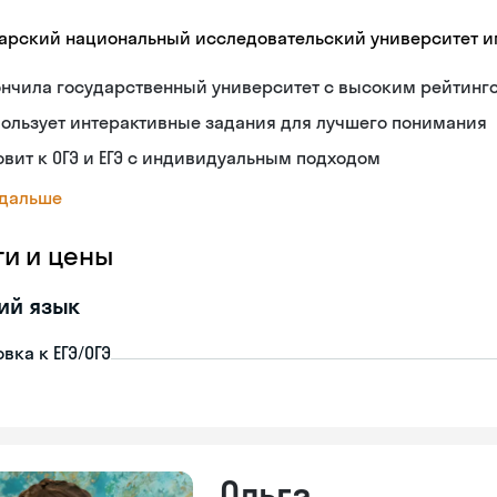
арский национальный исследовательский университет им
ончила государственный университет с высоким рейтинг
ользует интерактивные задания для лучшего понимания
овит к ОГЭ и ЕГЭ с индивидуальным подходом
 дальше
ги и цены
ий язык
вка к ЕГЭ/ОГЭ
Ольга