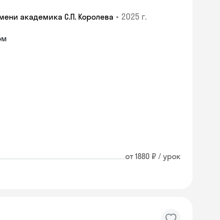
•
2025 г.
ени академика С.П. Королева
ом
от 1880 ₽ / урок