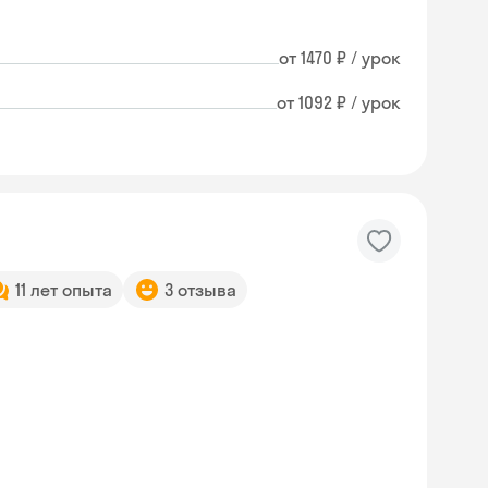
от 1470 ₽ / урок
от 1092 ₽ / урок
11 лет опыта
3 отзыва
Skysmart Chat
online