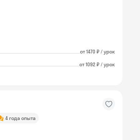
от 1470 ₽ / урок
от 1092 ₽ / урок
4 года опыта