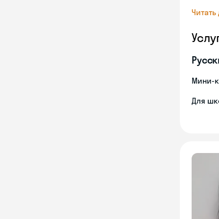
Читать
Услу
Русск
Мини-к
Для шк