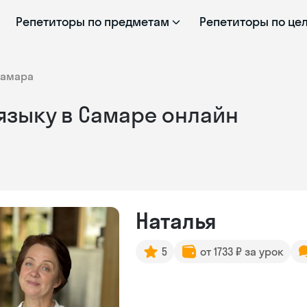
Репетиторы по предметам
Репетиторы по це
Самара
языку в Самаре онлайн
Наталья
5
от 1733 ₽ за урок