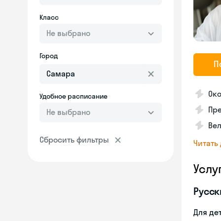
Класс
Не выбрано
Город
П
Ок
Удобное расписание
Пр
Не выбрано
Вел
Сбросить фильтры
Читать
Услу
Русск
Для де