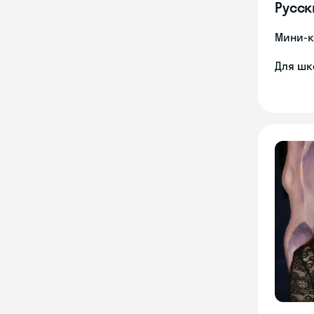
Русск
Мини-к
Для шк