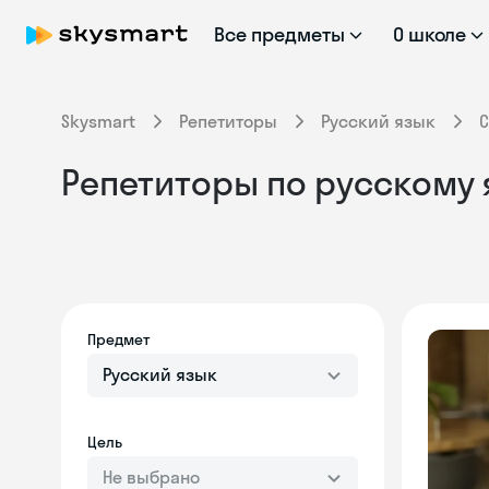
Все предметы
О школе
Skysmart
Репетиторы
Русский язык
Репетиторы по русскому 
Предмет
Русский язык
Цель
Не выбрано