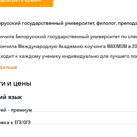
орусский государственный университет, филолог, препод
нчила Белорусский государственный университет по спе
ончила Международную Академию коучинга MAXIMUM в 20
дходит к каждому ученику индивидуально для лучшего п
 дальше
ги и цены
ий язык
тей - премиум
вка к ЕГЭ/ОГЭ