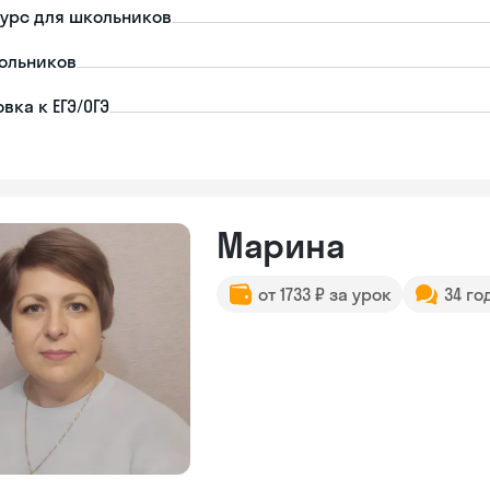
урс для школьников
ольников
вка к ЕГЭ/ОГЭ
Марина
от 1733 ₽ за урок
34 го