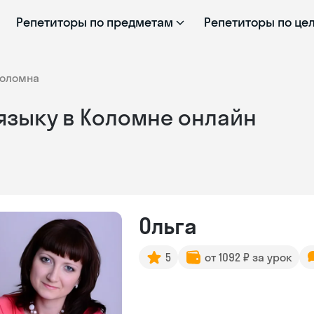
Репетиторы по предметам
Репетиторы по це
Коломна
языку в Коломне онлайн
Ольга
5
от 1092 ₽ за урок