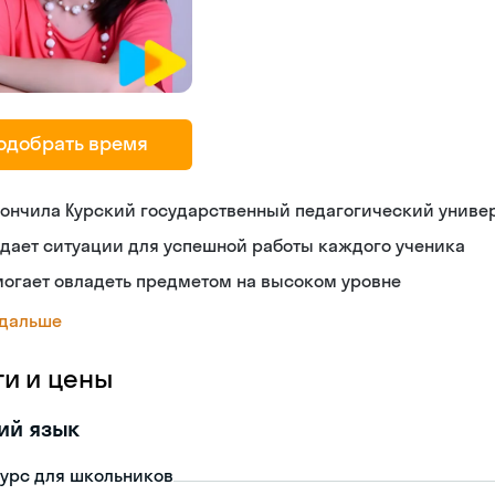
одобрать время
ончила Курский государственный педагогический униве
дает ситуации для успешной работы каждого ученика
огает овладеть предметом на высоком уровне
 дальше
ги и цены
ий язык
урс для школьников