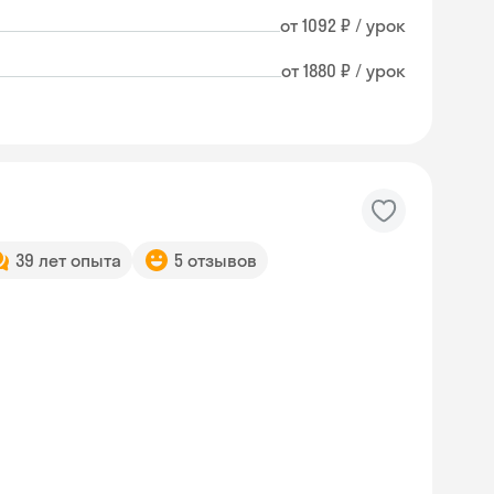
от 1092 ₽ / урок
от 1880 ₽ / урок
39 лет опыта
5 отзывов