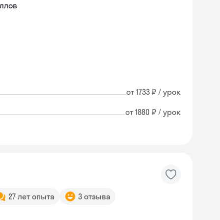
ллов
от 1733 ₽ / урок
от 1880 ₽ / урок
27 лет опыта
3 отзыва