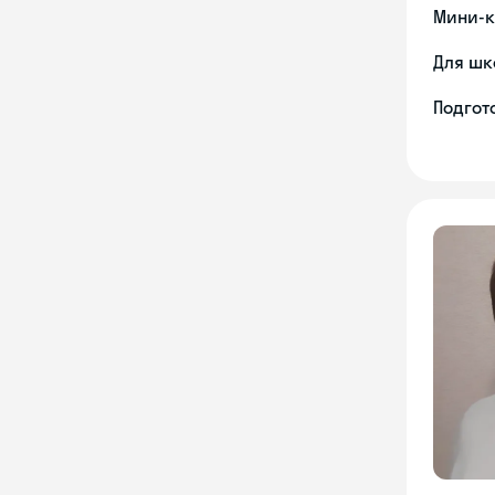
Мини-к
Для шк
Подгото