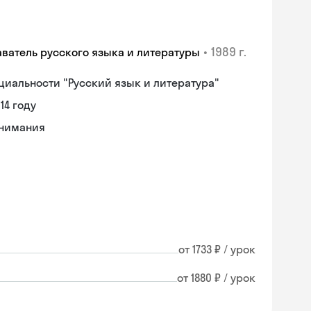
•
1989 г.
аватель русского языка и литературы
циальности "Русский язык и литература"
14 году
онимания
от 1733 ₽ / урок
от 1880 ₽ / урок