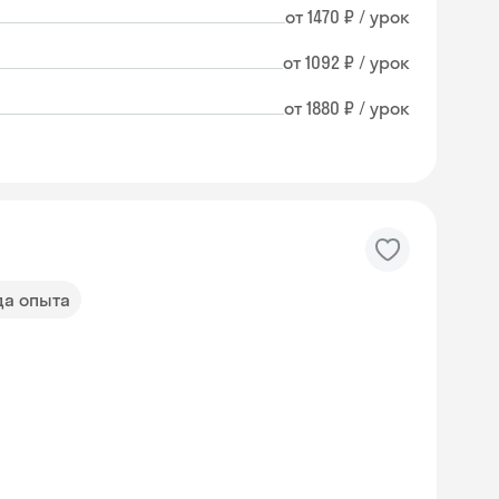
от 1470 ₽ / урок
от 1092 ₽ / урок
от 1880 ₽ / урок
да опыта
Skysmart Chat
online