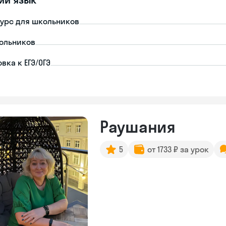
урс для школьников
ольников
вка к ЕГЭ/ОГЭ
Раушания
5
от 1733 ₽ за урок