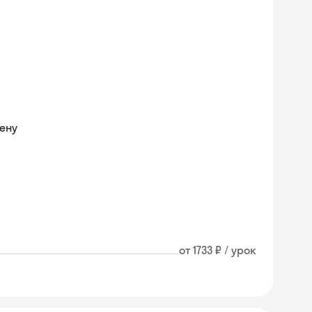
ену
от 1733 ₽ / урок