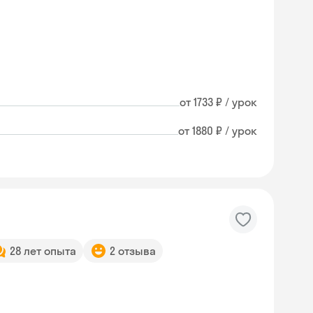
от 1733 ₽ / урок
от 1880 ₽ / урок
28 лет опыта
2 отзыва