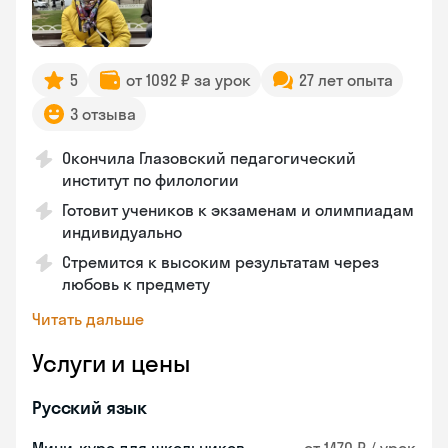
5
от 1092 ₽ за урок
27 лет опыта
3 отзыва
Окончила Глазовский педагогический
институт по филологии
Готовит учеников к экзаменам и олимпиадам
индивидуально
Стремится к высоким результатам через
любовь к предмету
Читать дальше
Услуги и цены
Русский язык