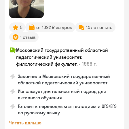
5
от 1092 ₽ за урок
14 лет опыта
1 отзыв
Московский государственный областной
педагогический университет,
•
1999 г.
филологический факультет.
Закончилa Московский государственный
областной педагогический университет
Использует деятельностный подход для
активного обучения
Готовит к переводным аттестациям и ОГЭ/ЕГЭ
по русскому языку
Читать дальше