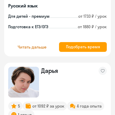
Русский язык
Для детей - премиум
от 1733 ₽ / урок
Подготовка к ЕГЭ/ОГЭ
от 1880 ₽ / урок
Подобрать время
Читать дальше
Дарья
5
от 1092 ₽ за урок
4 года опыта
1 отзыв