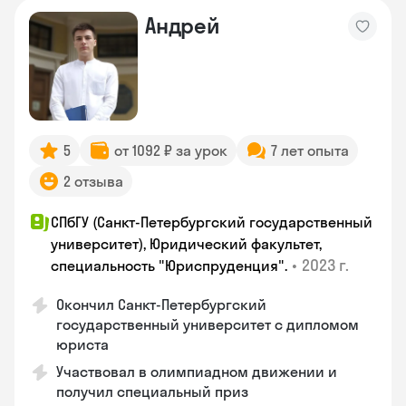
Андрей
5
от 1092 ₽ за урок
7 лет опыта
2 отзыва
СПбГУ (Санкт-Петербургский государственный
университет), Юридический факультет,
•
2023 г.
специальность "Юриспруденция".
Окончил Санкт-Петербургский
государственный университет с дипломом
юриста
Участвовал в олимпиадном движении и
получил специальный приз