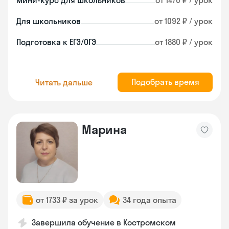
Мини-курс для школьников
от 1470 ₽ / урок
Для школьников
от 1092 ₽ / урок
Подготовка к ЕГЭ/ОГЭ
от 1880 ₽ / урок
Подобрать время
Читать дальше
Марина
от 1733 ₽ за урок
34 года опыта
Завершила обучение в Костромском