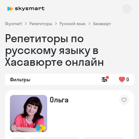
Skysmart
Репетиторы
Русский язык
Хасавюрт
Репетиторы по
русскому языку в
Хасавюрте онлайн
Фильтры
0
Skysmart Chat
online
Ольга