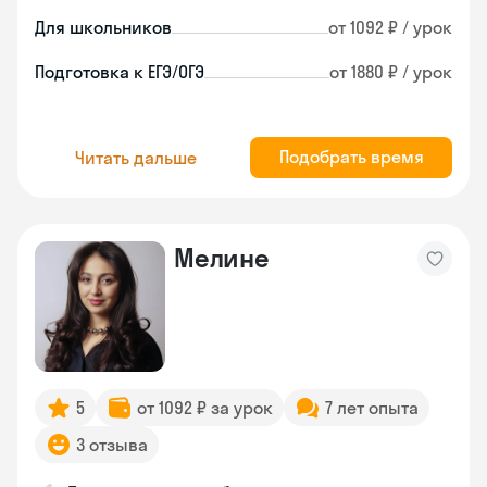
Для школьников
от 1092 ₽ / урок
Подготовка к ЕГЭ/ОГЭ
от 1880 ₽ / урок
Подобрать время
Читать дальше
Мелине
5
от 1092 ₽ за урок
7 лет опыта
3 отзыва