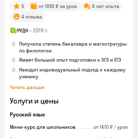
5
от 1092 ₽ за урок
6 лет опыта
4 отзыва
•
2019 г.
РУДН
Получила степень бакалавра и магистратуры
по филологии
Имеет большой опыт подготовки к ОГЭ и ЕГЭ
Находит индивидуальный подход к каждому
ученику
Читать дальше
Услуги и цены
Русский язык
Мини-курс для школьников
от 1470 ₽ / урок