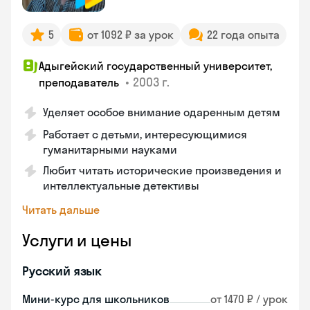
5
от 1092 ₽ за урок
22 года опыта
Адыгейский государственный университет,
•
2003 г.
преподаватель
Уделяет особое внимание одаренным детям
Работает с детьми, интересующимися
гуманитарными науками
Любит читать исторические произведения и
интеллектуальные детективы
Читать дальше
Услуги и цены
Русский язык
Мини-курс для школьников
от 1470 ₽ / урок