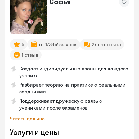
Софья
5
от 1733 ₽ за урок
27 лет опыта
1 отзыв
Создает индивидуальные планы для каждого
ученика
Разбирает теорию на практике с реальными
заданиями
Поддерживает дружескую связь с
учениками после экзаменов
Читать дальше
Услуги и цены