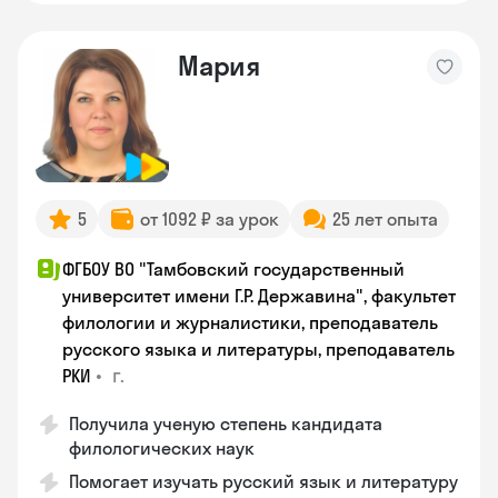
Мария
5
от 1092 ₽ за урок
25 лет опыта
ФГБОУ ВО "Тамбовский государственный
университет имени Г.Р. Державина", факультет
филологии и журналистики, преподаватель
русского языка и литературы, преподаватель
•
г.
РКИ
Получила ученую степень кандидата
филологических наук
Помогает изучать русский язык и литературу