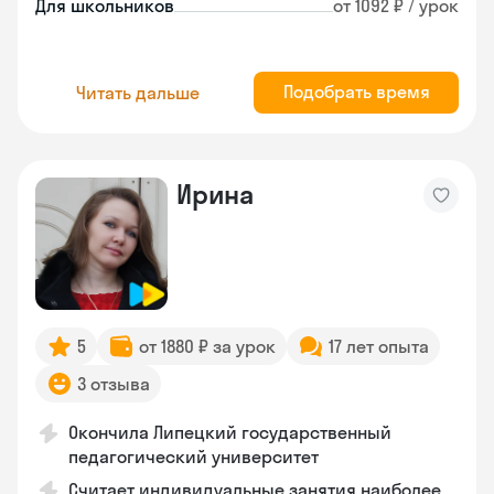
Для школьников
от 1092 ₽ / урок
Подобрать время
Читать дальше
Ирина
5
от 1880 ₽ за урок
17 лет опыта
3 отзыва
Окончила Липецкий государственный
педагогический университет
Считает индивидуальные занятия наиболее