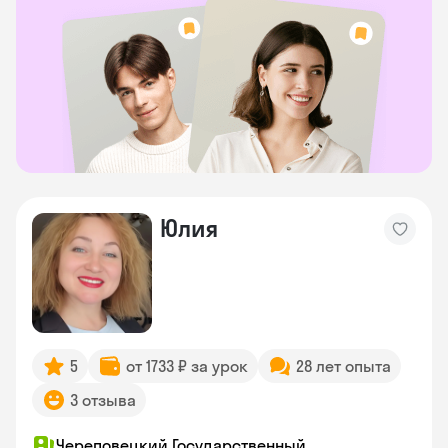
Юлия
5
от 1733 ₽ за урок
28 лет опыта
3 отзыва
Череповецкий Государственный