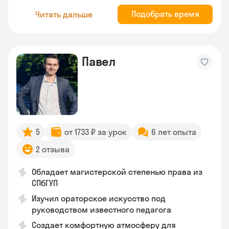
Подобрать время
Читать дальше
Павел
5
от 1733 ₽ за урок
6 лет опыта
2 отзыва
Обладает магистерской степенью права из
СПбГУП
Изучил ораторское искусство под
руководством известного педагога
Создает комфортную атмосферу для