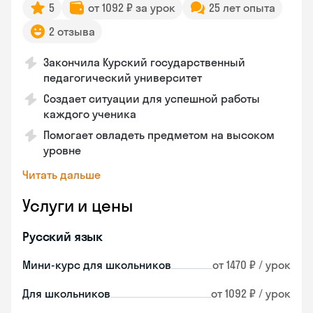
5
от 1092 ₽ за урок
25 лет опыта
2 отзыва
Закончила Курский государственный
педагогический университет
Создает ситуации для успешной работы
каждого ученика
Помогает овладеть предметом на высоком
уровне
Читать дальше
Услуги и цены
Русский язык
Мини-курс для школьников
от 1470 ₽ / урок
Для школьников
от 1092 ₽ / урок