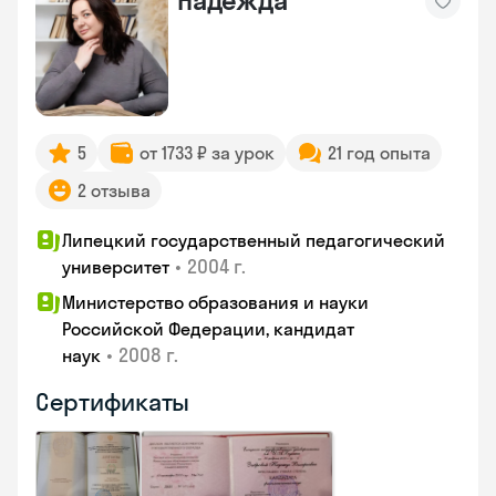
Надежда
5
от 1733 ₽ за урок
21 год опыта
2 отзыва
Липецкий государственный педагогический
•
2004 г.
университет
Министерство образования и науки
Российской Федерации, кандидат
•
2008 г.
наук
Сертификаты