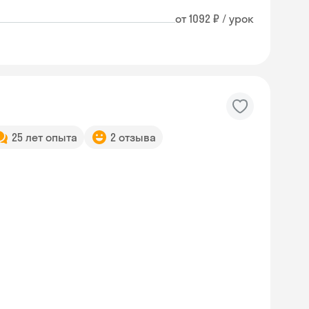
от 1092 ₽ / урок
25 лет опыта
2 отзыва