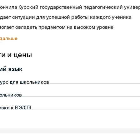
ончила Курский государственный педагогический униве
дает ситуации для успешной работы каждого ученика
огает овладеть предметом на высоком уровне
 дальше
ги и цены
ий язык
урс для школьников
ольников
вка к ЕГЭ/ОГЭ