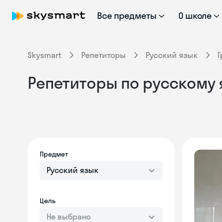
Все предметы
О школе
Skysmart
Репетиторы
Русский язык
Г
Репетиторы по русскому 
Предмет
Русский язык
Цель
Не выбрано