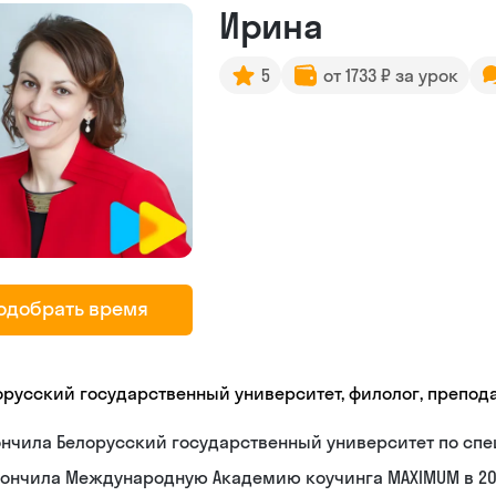
Ирина
5
от 1733 ₽ за урок
одобрать время
орусский государственный университет, филолог, препод
нчила Белорусский государственный университет по спе
ончила Международную Академию коучинга MAXIMUM в 20