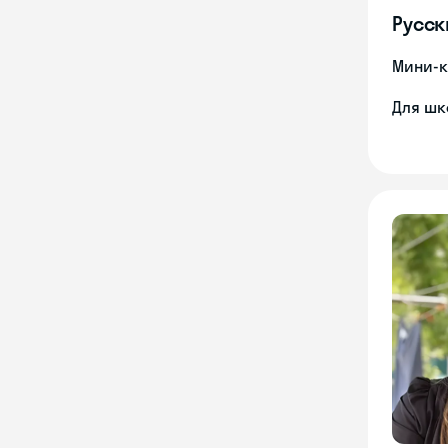
Русск
Мини-к
Для шк