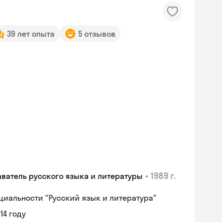
39 лет опыта
5 отзывов
•
1989 г.
аватель русского языка и литературы
циальности "Русский язык и литература"
14 году