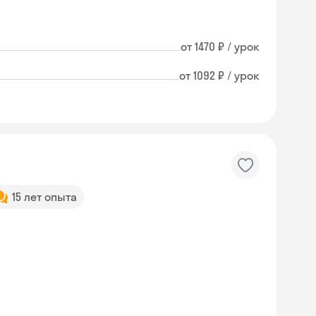
от 1470 ₽ / урок
от 1092 ₽ / урок
15 лет опыта