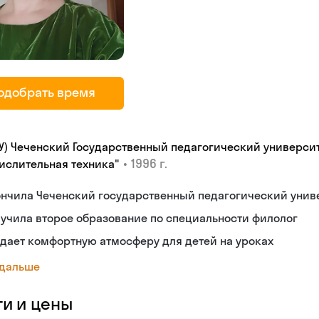
одобрать время
ПУ) Чеченский Государственный педагогический университ
•
1996 г.
ислительная техника"
ончила Чеченский государственный педагогический унив
учила второе образование по специальности филолог
дает комфортную атмосферу для детей на уроках
 дальше
ги и цены