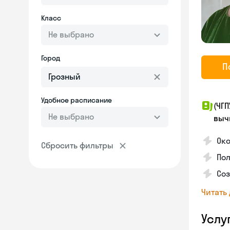
Класс
Не выбрано
Город
П
Удобное расписание
(ЧГ
Не выбрано
выч
Ок
Сбросить фильтры
Пол
Соз
Читать
Услу