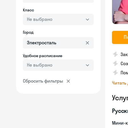
Класс
Не выбрано
Город
П
Зак
Удобное расписание
Соз
Не выбрано
Пом
Сбросить фильтры
Читать
Услу
Русск
Мини-к