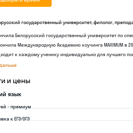
орусский государственный университет, филолог, препод
нчила Белорусский государственный университет по спе
ончила Международную Академию коучинга MAXIMUM в 20
дходит к каждому ученику индивидуально для лучшего п
 дальше
ги и цены
ий язык
тей - премиум
вка к ЕГЭ/ОГЭ