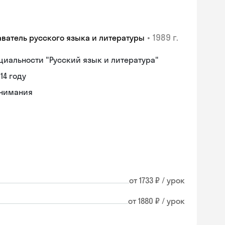
•
1989 г.
аватель русского языка и литературы
циальности "Русский язык и литература"
14 году
онимания
от 1733 ₽ / урок
от 1880 ₽ / урок