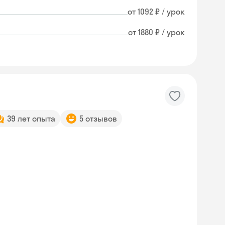
от 1092 ₽ / урок
от 1880 ₽ / урок
39 лет опыта
5 отзывов