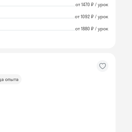
от 1470 ₽ / урок
от 1092 ₽ / урок
от 1880 ₽ / урок
да опыта
Skysmart Chat
online