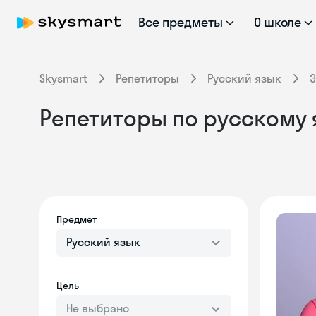
Все предметы
О школе
Skysmart
Репетиторы
Русский язык
Э
Репетиторы по русскому 
Предмет
Русский язык
Цель
Не выбрано