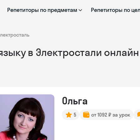
Репетиторы по предметам
Репетиторы по це
лектросталь
языку в Электростали онлайн
Ольга
5
от 1092 ₽ за урок