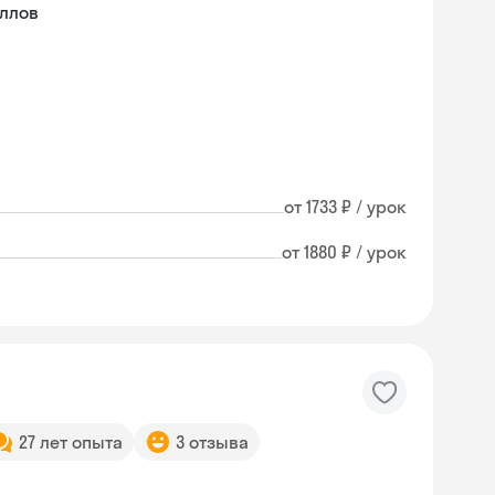
ллов
от 1733 ₽ / урок
от 1880 ₽ / урок
27 лет опыта
3 отзыва