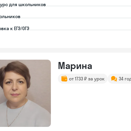
урс для школьников
ольников
вка к ЕГЭ/ОГЭ
Марина
от 1733 ₽ за урок
34 го