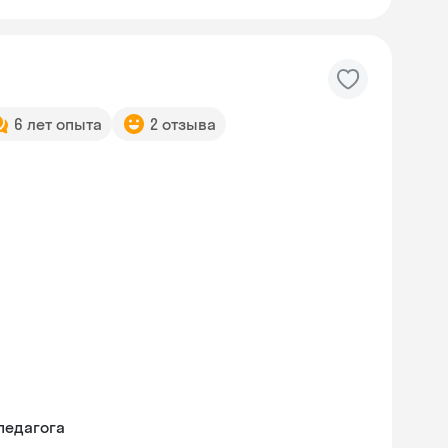
6 лет опыта
2 отзыва
педагога