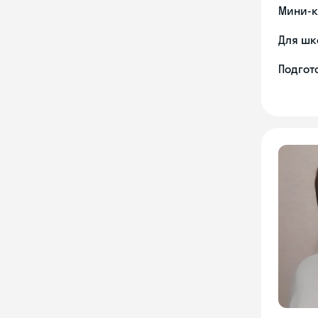
Мини-к
Для шк
Подгото