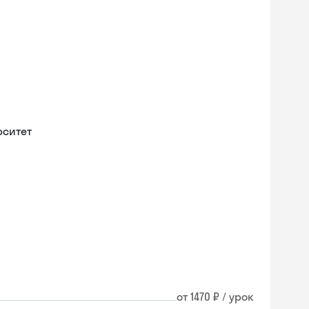
рситет
от 1470 ₽ / урок