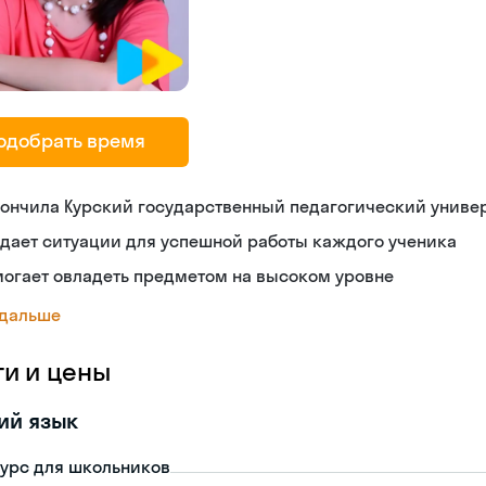
одобрать время
ончила Курский государственный педагогический униве
дает ситуации для успешной работы каждого ученика
огает овладеть предметом на высоком уровне
 дальше
ги и цены
ий язык
урс для школьников