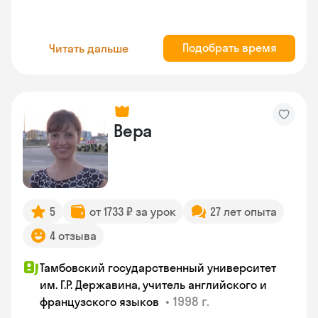
Подобрать время
Читать дальше
Вера
5
от 1733 ₽ за урок
27 лет опыта
4 отзыва
Тамбовский государственный университет
им. Г.Р. Державина, учитель английского и
•
1998 г.
французского языков