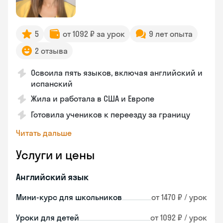
5
от 1092 ₽ за урок
9 лет опыта
2 отзыва
Освоила пять языков, включая английский и
испанский
Жила и работала в США и Европе
Готовила учеников к переезду за границу
Читать дальше
Услуги и цены
Английский язык
Мини-курс для школьников
от 1470 ₽ / урок
Уроки для детей
от 1092 ₽ / урок