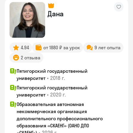
Дана
4.94
от 1880 ₽ за урок
9 лет опыта
2 отзыва
Пятигорский государственный
•
2018 г.
университет
Пятигорский государственный
•
2020 г.
университет
Образовательная автономная
некоммерческая организация
дополнительного профессионального
образования «СКАЕНГ» (ОАНО ДПО
•
2026 г.
«СКАЕНГ»)