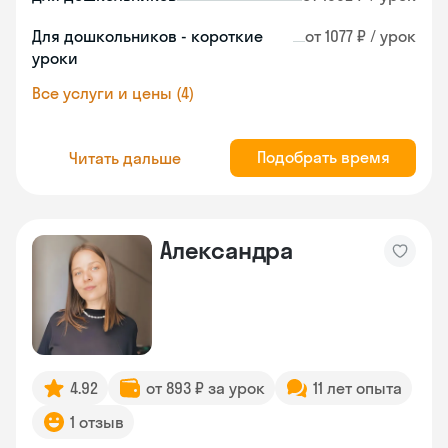
Для дошкольников - короткие
от 1077 ₽ / урок
уроки
Все услуги и цены (4)
Подобрать время
Читать дальше
Александра
4.92
от 893 ₽ за урок
11 лет опыта
1 отзыв