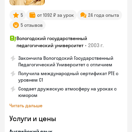
5
от 1092 ₽ за урок
24 года опыта
5 отзывов
Вологодский государственный
•
2003 г.
педагогический университет
Закончила Вологодский Государственный
Педагогический Университет с отличием
Получила международный сертификат PTE с
уровнем C1
Создает дружескую атмосферу на уроках с
юмором
Читать дальше
Услуги и цены
Английский язык