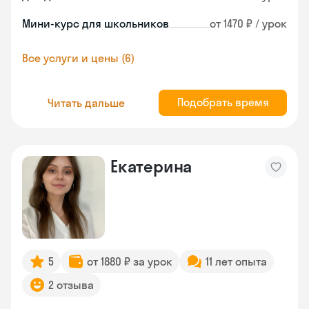
Мини-курс для школьников
от 1470 ₽ / урок
Все услуги и цены (6)
Подобрать время
Читать дальше
Екатерина
5
от 1880 ₽ за урок
11 лет опыта
2 отзыва