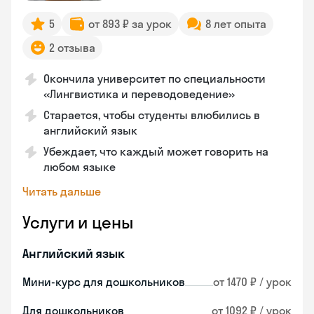
5
от 893 ₽ за урок
8 лет опыта
2 отзыва
Окончила университет по специальности
«Лингвистика и переводоведение»
Старается, чтобы студенты влюбились в
английский язык
Убеждает, что каждый может говорить на
любом языке
Читать дальше
Услуги и цены
Английский язык
Мини-курс для дошкольников
от 1470 ₽ / урок
Для дошкольников
от 1092 ₽ / урок