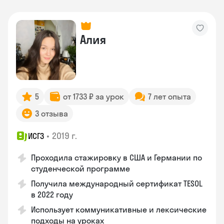
Алия
5
от 1733 ₽ за урок
7 лет опыта
3 отзыва
•
2019 г.
ИСГЗ
Проходила стажировку в США и Германии по
студенческой программе
Получила международный сертификат TESOL
в 2022 году
Использует коммуникативные и лексические
подходы на уроках