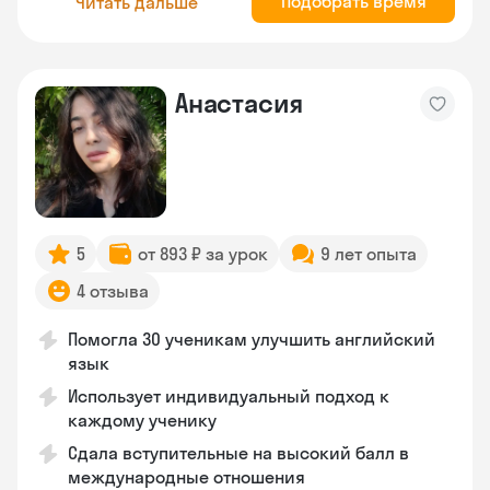
Подобрать время
Читать дальше
Анастасия
5
от 893 ₽ за урок
9 лет опыта
4 отзыва
Помогла 30 ученикам улучшить английский
язык
Использует индивидуальный подход к
каждому ученику
Сдала вступительные на высокий балл в
международные отношения