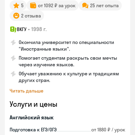
5
от 1092 ₽ за урок
25 лет опыта
2 отзыва
•
1998 г.
ВКГУ
Окончила университет по специальности
"Иностранные языки".
Помогает студентам раскрыть свои мечты
через изучение языков.
Обучает уважению к культуре и традициям
других стран.
Читать дальше
Услуги и цены
Английский язык
Подготовка к ЕГЭ/ОГЭ
от 1880 ₽ / урок