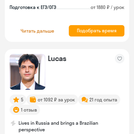
Подготовка к ЕГЭ/ОГЭ
от 1880 ₽ / урок
Подобрать время
Читать дальше
Lucas
5
от 1092 ₽ за урок
21 год опыта
1 отзыв
Lives in Russia and brings a Brazilian
perspective