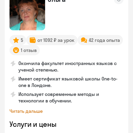
5
от 1092 ₽ за урок
42 года опыта
1 отзыв
Окончила факультет иностранных языков с
ученой степенью.
Имеет сертификат языковой школы One-to-
one в Лондоне.
Использует современные методы и
технологии в обучении.
Читать дальше
Услуги и цены