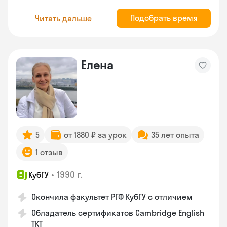
Подобрать время
Читать дальше
Елена
5
от 1880 ₽ за урок
35 лет опыта
1 отзыв
•
1990 г.
КубГУ
Окончила факультет РГФ КубГУ с отличием
Обладатель сертификатов Cambridge English
TKT