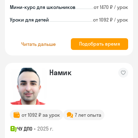
Мини-курс для школьников
от 1470 ₽ / урок
Уроки для детей
от 1092 ₽ / урок
Подобрать время
Читать дальше
Намик
от 1092 ₽ за урок
7 лет опыта
•
2025 г.
ЧУ ДПО