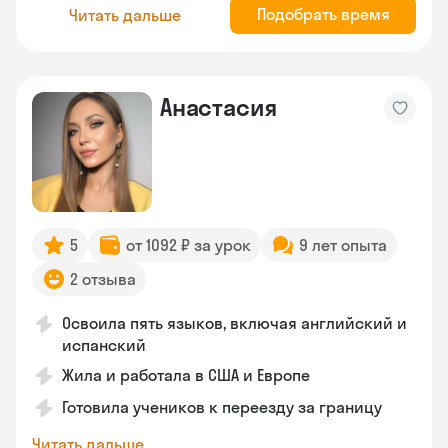
Подобрать время
Читать дальше
Анастасия
5
от 1092 ₽ за урок
9 лет опыта
2 отзыва
Освоила пять языков, включая английский и
испанский
Жила и работала в США и Европе
Готовила учеников к переезду за границу
Читать дальше