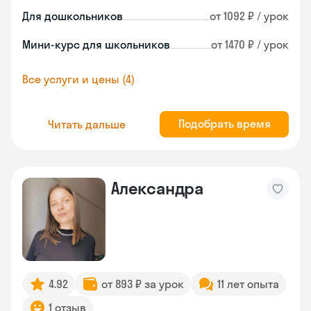
Для дошкольников
от 1092 ₽ / урок
Мини-курс для школьников
от 1470 ₽ / урок
Все услуги и цены (4)
Подобрать время
Читать дальше
Александра
4.92
от 893 ₽ за урок
11 лет опыта
1 отзыв