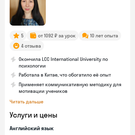
5
от 1092 ₽ за урок
10 лет опыта
4 отзыва
Окончила LCC International University по
психологии
Работала в Китае, что обогатило её опыт
Применяет коммуникативную методику для
мотивации учеников
Читать дальше
Услуги и цены
Английский язык