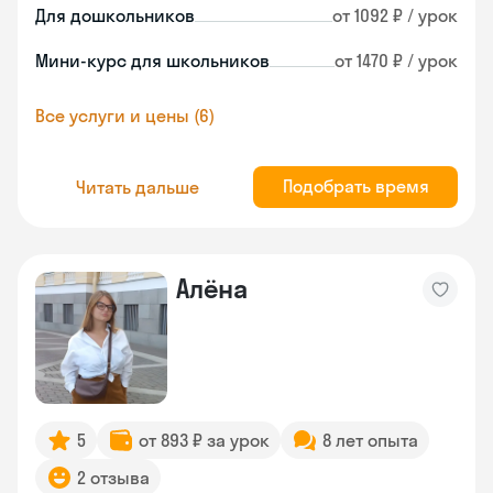
Для дошкольников
от 1092 ₽ / урок
Мини-курс для школьников
от 1470 ₽ / урок
Все услуги и цены (6)
Подобрать время
Читать дальше
Алёна
5
от 893 ₽ за урок
8 лет опыта
2 отзыва