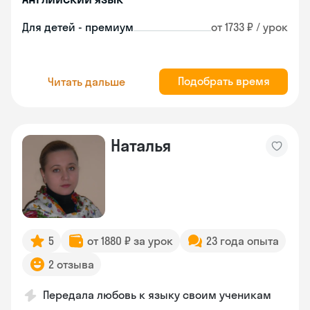
Для детей - премиум
от 1733 ₽ / урок
Подобрать время
Читать дальше
Наталья
5
от 1880 ₽ за урок
23 года опыта
2 отзыва
Передала любовь к языку своим ученикам