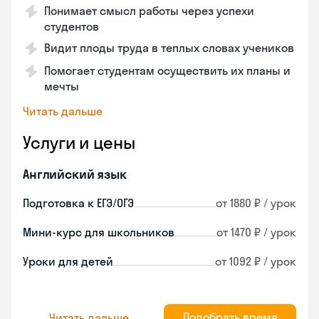
Понимает смысл работы через успехи
студентов
Видит плоды труда в теплых словах учеников
Помогает студентам осуществить их планы и
мечты
Читать дальше
Услуги и цены
Английский язык
Подготовка к ЕГЭ/ОГЭ
от 1880 ₽ / урок
Мини-курс для школьников
от 1470 ₽ / урок
Уроки для детей
от 1092 ₽ / урок
Подобрать время
Читать дальше