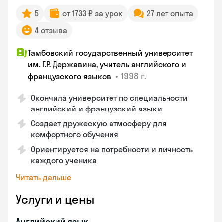
5
от 1733 ₽ за урок
27 лет опыта
4 отзыва
Тамбовский государственный университет
им. Г.Р. Державина, учитель английского и
•
1998 г.
французского языков
Окончила университет по специальности
английский и французский языки
Создает дружескую атмосферу для
комфортного обучения
Ориентируется на потребности и личность
каждого ученика
Читать дальше
Услуги и цены
Английский язык