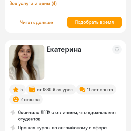
Все услуги и цены (4)
Подобрать время
Читать дальше
Екатерина
5
от 1880 ₽ за урок
11 лет опыта
2 отзыва
Окончила ЛГПУ с отличием, что вдохновляет
студентов
Прошла курсы по английскому в сфере