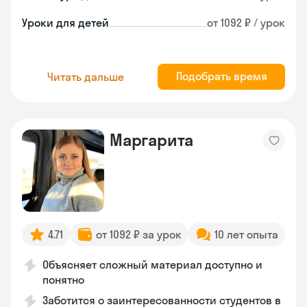
Уроки для детей
от 1092 ₽ / урок
Подобрать время
Читать дальше
Маргарита
4.71
от 1092 ₽ за урок
10 лет опыта
Объясняет сложный материал доступно и
понятно
Заботится о заинтересованности студентов в