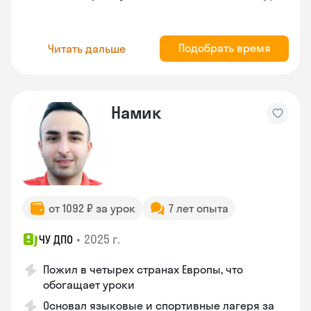
Подобрать время
Читать дальше
Намик
от 1092 ₽ за урок
7 лет опыта
•
2025 г.
ЧУ ДПО
Пожил в четырех странах Европы, что
обогащает уроки
Основал языковые и спортивные лагеря за