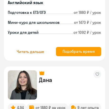
Английский язык
Подготовка к ЕГЭ/ОГЭ
от 1880 ₽ / урок
Мини-курс для школьников
от 1470 ₽ / урок
Уроки для детей
от 1092 ₽ / урок
Подобрать время
Читать дальше
Дана
4.94
от 1880 ₽ за урок
9 лет опыта