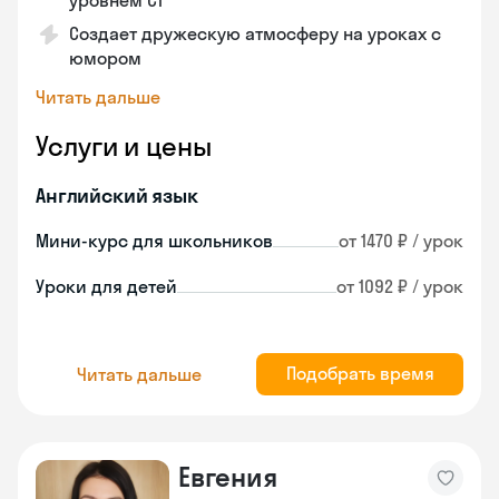
уровнем C1
Создает дружескую атмосферу на уроках с
юмором
Читать дальше
Услуги и цены
Английский язык
Мини-курс для школьников
от 1470 ₽ / урок
Уроки для детей
от 1092 ₽ / урок
Подобрать время
Читать дальше
Евгения