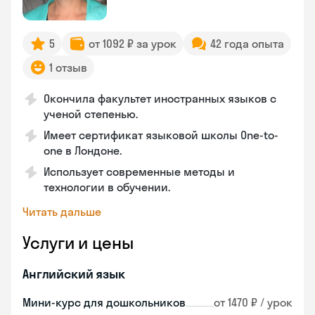
5
от 1092 ₽ за урок
42 года опыта
1 отзыв
Окончила факультет иностранных языков с
ученой степенью.
Имеет сертификат языковой школы One-to-
one в Лондоне.
Использует современные методы и
технологии в обучении.
Читать дальше
Услуги и цены
Английский язык
Мини-курс для дошкольников
от 1470 ₽ / урок