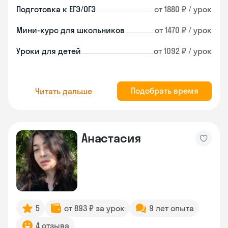
Подготовка к ЕГЭ/ОГЭ
от 1880 ₽ / урок
Мини-курс для школьников
от 1470 ₽ / урок
Уроки для детей
от 1092 ₽ / урок
Подобрать время
Читать дальше
Анастасия
5
от 893 ₽ за урок
9 лет опыта
4 отзыва