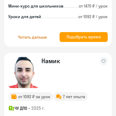
Мини-курс для школьников
от 1470 ₽ / урок
Уроки для детей
от 1092 ₽ / урок
Подобрать время
Читать дальше
Намик
от 1092 ₽ за урок
7 лет опыта
•
2025 г.
ЧУ ДПО