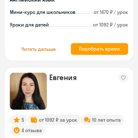
Мини-курс для школьников
от 1470 ₽ / урок
Уроки для детей
от 1092 ₽ / урок
Подобрать время
Читать дальше
Евгения
5
от 1092 ₽ за урок
10 лет опыта
4 отзыва