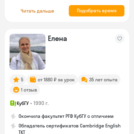
Подобрать время
Читать дальше
Елена
5
от 1880 ₽ за урок
35 лет опыта
1 отзыв
•
1990 г.
КубГУ
Окончила факультет РГФ КубГУ с отличием
Обладатель сертификатов Cambridge English
TKT