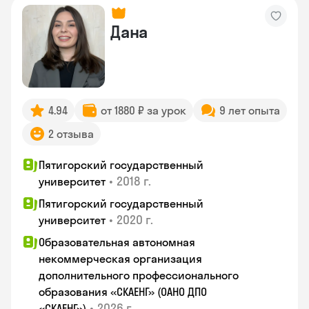
Дана
4.94
от 1880 ₽ за урок
9 лет опыта
2 отзыва
Пятигорский государственный
•
2018 г.
университет
Пятигорский государственный
•
2020 г.
университет
Образовательная автономная
некоммерческая организация
дополнительного профессионального
образования «СКАЕНГ» (ОАНО ДПО
•
2026 г.
«СКАЕНГ»)