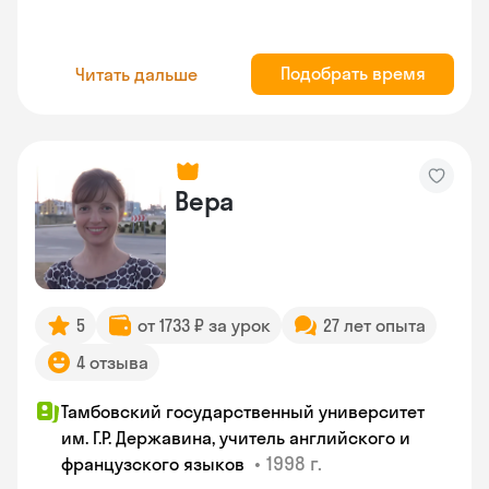
Подобрать время
Читать дальше
Вера
5
от 1733 ₽ за урок
27 лет опыта
4 отзыва
Тамбовский государственный университет
им. Г.Р. Державина, учитель английского и
•
1998 г.
французского языков