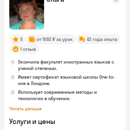
5
от 1092 ₽ за урок
42 года опыта
1 отзыв
Окончила факультет иностранных языков с
ученой степенью.
Имеет сертификат языковой школы One-to-
one в Лондоне.
Использует современные методы и
технологии в обучении.
Читать дальше
Услуги и цены