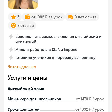
5
от 1092 ₽ за урок
9 лет опыта
2 отзыва
Освоила пять языков, включая английский и
испанский
Жила и работала в США и Европе
Готовила учеников к переезду за границу
Читать дальше
Услуги и цены
Английский язык
Мини-курс для школьников
от 1470 ₽ / урок
Уроки для детей
от 1092 ₽ / урок