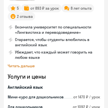
5
от 893 ₽ за урок
8 лет опыта
2 отзыва
Окончила университет по специальности
«Лингвистика и переводоведение»
Старается, чтобы студенты влюбились в
английский язык
Убеждает, что каждый может говорить на
любом языке
Читать дальше
Услуги и цены
Английский язык
Мини-курс для дошкольников
от 1470 ₽ / урок
Для дошкольников
от 1092 ₽ / урок