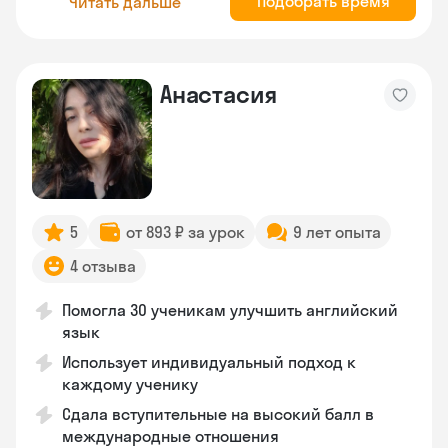
Подобрать время
Читать дальше
Анастасия
5
от 893 ₽ за урок
9 лет опыта
4 отзыва
Помогла 30 ученикам улучшить английский
язык
Использует индивидуальный подход к
каждому ученику
Сдала вступительные на высокий балл в
международные отношения