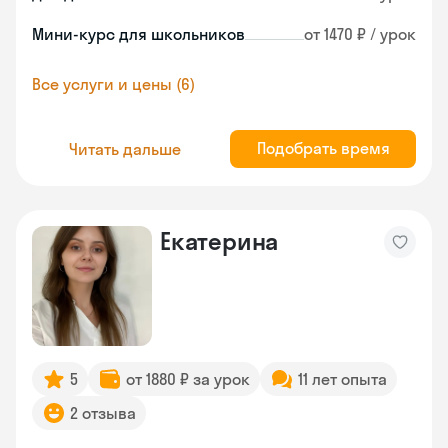
Мини-курс для школьников
от 1470 ₽ / урок
Все услуги и цены (6)
Подобрать время
Читать дальше
Екатерина
5
от 1880 ₽ за урок
11 лет опыта
2 отзыва