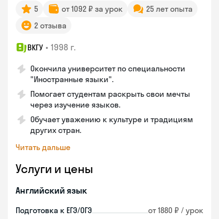
5
от 1092 ₽ за урок
25 лет опыта
2 отзыва
•
1998 г.
ВКГУ
Окончила университет по специальности
"Иностранные языки".
Помогает студентам раскрыть свои мечты
через изучение языков.
Обучает уважению к культуре и традициям
других стран.
Читать дальше
Услуги и цены
Английский язык
Подготовка к ЕГЭ/ОГЭ
от 1880 ₽ / урок