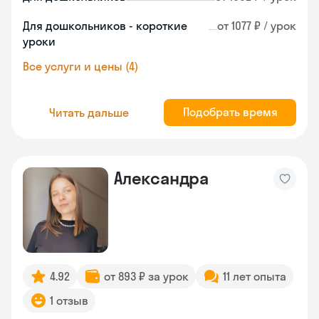
Для дошкольников - короткие
от 1077 ₽ / урок
уроки
Все услуги и цены (4)
Подобрать время
Читать дальше
Александра
4.92
от 893 ₽ за урок
11 лет опыта
1 отзыв