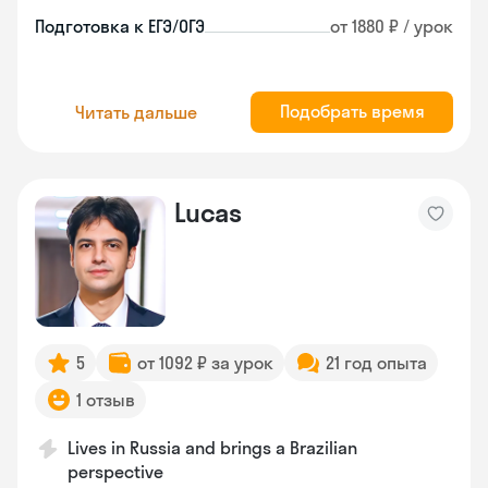
Подготовка к ЕГЭ/ОГЭ
от 1880 ₽ / урок
Подобрать время
Читать дальше
Lucas
5
от 1092 ₽ за урок
21 год опыта
1 отзыв
Lives in Russia and brings a Brazilian
perspective