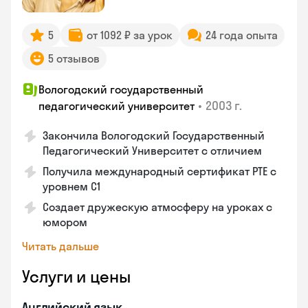
5
от 1092 ₽ за урок
24 года опыта
5 отзывов
Вологодский государственный
•
2003 г.
педагогический университет
Закончила Вологодский Государственный
Педагогический Университет с отличием
Получила международный сертификат PTE с
уровнем C1
Создает дружескую атмосферу на уроках с
юмором
Читать дальше
Услуги и цены
Английский язык