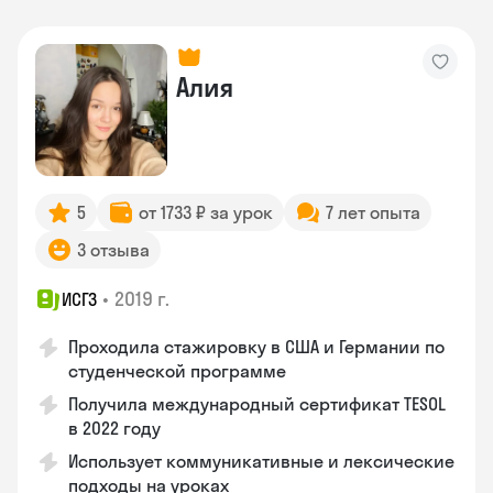
Алия
5
от 1733 ₽ за урок
7 лет опыта
3 отзыва
•
2019 г.
ИСГЗ
Проходила стажировку в США и Германии по
студенческой программе
Получила международный сертификат TESOL
в 2022 году
Использует коммуникативные и лексические
подходы на уроках