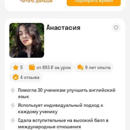
Подобрать время
Читать дальше
Анастасия
5
от 893 ₽ за урок
9 лет опыта
4 отзыва
Помогла 30 ученикам улучшить английский
язык
Использует индивидуальный подход к
каждому ученику
Сдала вступительные на высокий балл в
международные отношения