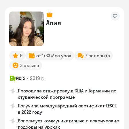
Алия
5
от 1733 ₽ за урок
7 лет опыта
3 отзыва
•
2019 г.
ИСГЗ
Проходила стажировку в США и Германии по
студенческой программе
Получила международный сертификат TESOL
в 2022 году
Использует коммуникативные и лексические
подходы на уроках