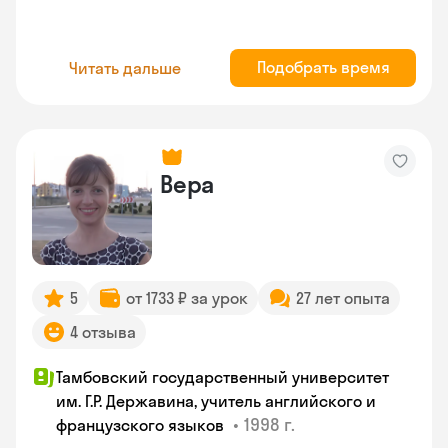
Подобрать время
Читать дальше
Вера
5
от 1733 ₽ за урок
27 лет опыта
4 отзыва
Тамбовский государственный университет
им. Г.Р. Державина, учитель английского и
•
1998 г.
французского языков