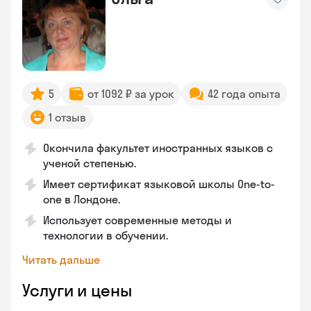
5
от 1092 ₽ за урок
42 года опыта
1 отзыв
Окончила факультет иностранных языков с
ученой степенью.
Имеет сертификат языковой школы One-to-
one в Лондоне.
Использует современные методы и
технологии в обучении.
Читать дальше
Услуги и цены