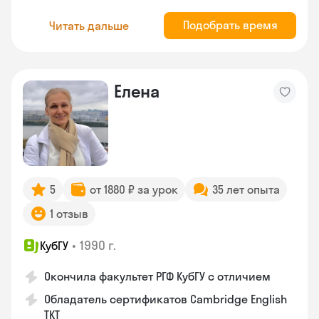
Подобрать время
Читать дальше
Елена
5
от 1880 ₽ за урок
35 лет опыта
1 отзыв
•
1990 г.
КубГУ
Окончила факультет РГФ КубГУ с отличием
Обладатель сертификатов Cambridge English
TKT