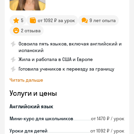
5
от 1092 ₽ за урок
9 лет опыта
2 отзыва
Освоила пять языков, включая английский и
испанский
Жила и работала в США и Европе
Готовила учеников к переезду за границу
Читать дальше
Услуги и цены
Английский язык
Мини-курс для школьников
от 1470 ₽ / урок
Уроки для детей
от 1092 ₽ / урок