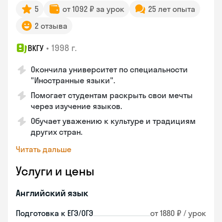
5
от 1092 ₽ за урок
25 лет опыта
2 отзыва
•
1998 г.
ВКГУ
Окончила университет по специальности
"Иностранные языки".
Помогает студентам раскрыть свои мечты
через изучение языков.
Обучает уважению к культуре и традициям
других стран.
Читать дальше
Услуги и цены
Английский язык
Подготовка к ЕГЭ/ОГЭ
от 1880 ₽ / урок