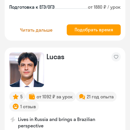
Подготовка к ЕГЭ/ОГЭ
от 1880 ₽ / урок
Подобрать время
Читать дальше
Lucas
5
от 1092 ₽ за урок
21 год опыта
1 отзыв
Lives in Russia and brings a Brazilian
perspective