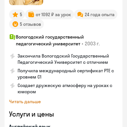
5
от 1092 ₽ за урок
24 года опыта
5 отзывов
Вологодский государственный
•
2003 г.
педагогический университет
Закончила Вологодский Государственный
Педагогический Университет с отличием
Получила международный сертификат PTE с
уровнем C1
Создает дружескую атмосферу на уроках с
юмором
Читать дальше
Услуги и цены
Английский язык