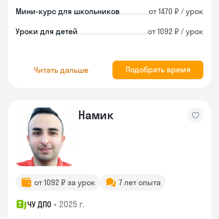
Мини-курс для школьников
от 1470 ₽ / урок
Уроки для детей
от 1092 ₽ / урок
Подобрать время
Читать дальше
Намик
от 1092 ₽ за урок
7 лет опыта
•
2025 г.
ЧУ ДПО