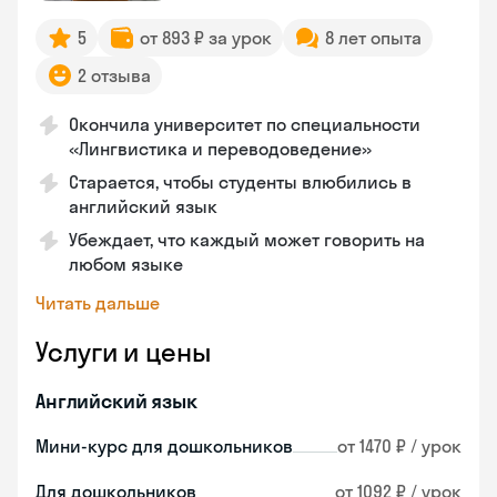
5
от 893 ₽ за урок
8 лет опыта
2 отзыва
Окончила университет по специальности
«Лингвистика и переводоведение»
Старается, чтобы студенты влюбились в
английский язык
Убеждает, что каждый может говорить на
любом языке
Читать дальше
Услуги и цены
Английский язык
Мини-курс для дошкольников
от 1470 ₽ / урок
Для дошкольников
от 1092 ₽ / урок