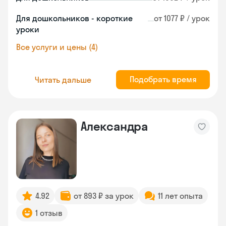
Для дошкольников - короткие
от 1077 ₽ / урок
уроки
Все услуги и цены (4)
Подобрать время
Читать дальше
Александра
4.92
от 893 ₽ за урок
11 лет опыта
1 отзыв