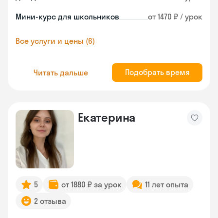
Мини-курс для школьников
от 1470 ₽ / урок
Все услуги и цены (6)
Подобрать время
Читать дальше
Екатерина
5
от 1880 ₽ за урок
11 лет опыта
2 отзыва