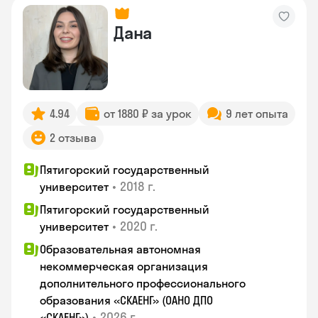
Дана
4.94
от 1880 ₽ за урок
9 лет опыта
2 отзыва
Пятигорский государственный
•
2018 г.
университет
Пятигорский государственный
•
2020 г.
университет
Образовательная автономная
некоммерческая организация
дополнительного профессионального
образования «СКАЕНГ» (ОАНО ДПО
•
2026 г.
«СКАЕНГ»)