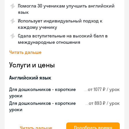
Помогла 30 ученикам улучшить английский
язык
Использует индивидуальный подход к
каждому ученику
Сдала вступительные на высокий балл в
международные отношения
Читать дальше
Услуги и цены
Английский язык
Для дошкольников - короткие
от 1077 ₽ / урок
уроки
Для дошкольников - короткие
от 893 ₽ / урок
уроки
Подобрать время
Читать дальше