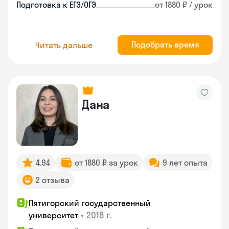
Подготовка к ЕГЭ/ОГЭ
от 1880 ₽ / урок
Подобрать время
Читать дальше
Дана
4.94
от 1880 ₽ за урок
9 лет опыта
2 отзыва
Пятигорский государственный
•
2018 г.
университет