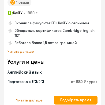
1 отзыв
•
1990 г.
КубГУ
Окончила факультет РГФ КубГУ с отличием
Обладатель сертификатов Cambridge English
TKT
Работала более 1,5 лет за границей
Читать дальше
Услуги и цены
Английский язык
Подготовка к ЕГЭ/ОГЭ
от 1880 ₽ / урок
Подобрать время
Читать дальше