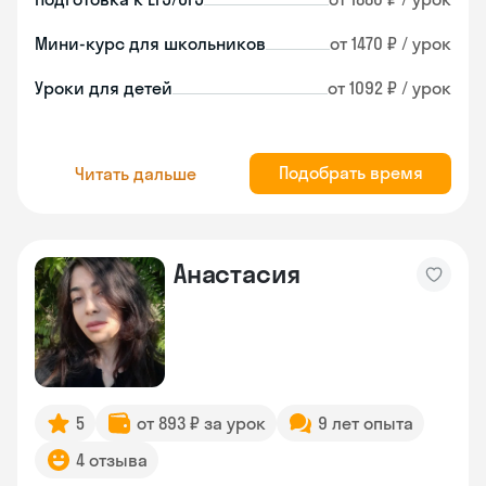
Мини-курс для школьников
от 1470 ₽ / урок
Уроки для детей
от 1092 ₽ / урок
Подобрать время
Читать дальше
Анастасия
5
от 893 ₽ за урок
9 лет опыта
4 отзыва