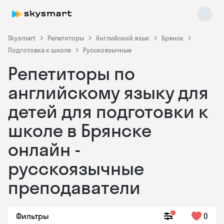
Skysmart
Репетиторы
Английский язык
Брянск
Подготовка к школе
Русскоязычные
Репетиторы по
английскому языку для
детей для подготовки к
школе в Брянске
Skysmart Chat
online
онлайн -
русскоязычные
преподаватели
Фильтры
0