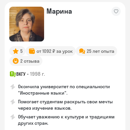
Марина
5
от 1092 ₽ за урок
25 лет опыта
2 отзыва
•
1998 г.
ВКГУ
Окончила университет по специальности
"Иностранные языки".
Помогает студентам раскрыть свои мечты
через изучение языков.
Обучает уважению к культуре и традициям
других стран.