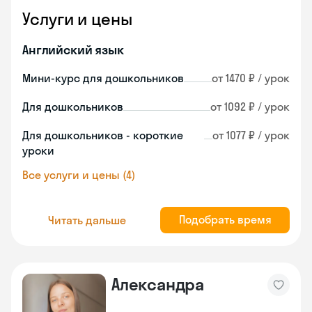
Услуги и цены
Английский язык
Мини-курс для дошкольников
от 1470 ₽ / урок
Для дошкольников
от 1092 ₽ / урок
Для дошкольников - короткие
от 1077 ₽ / урок
уроки
Все услуги и цены (4)
Подобрать время
Читать дальше
Александра