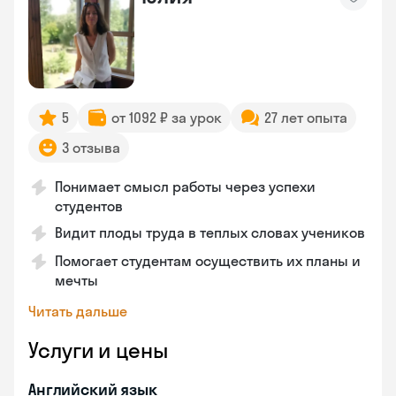
5
от 1092 ₽ за урок
27 лет опыта
3 отзыва
Понимает смысл работы через успехи
студентов
Видит плоды труда в теплых словах учеников
Помогает студентам осуществить их планы и
мечты
Читать дальше
Услуги и цены
Английский язык