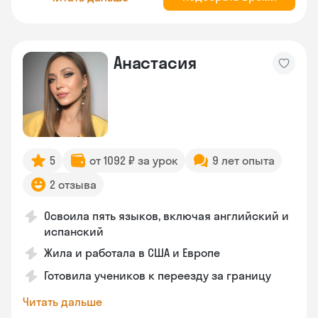
Анастасия
5
от 1092 ₽ за урок
9 лет опыта
2 отзыва
Освоила пять языков, включая английский и
испанский
Жила и работала в США и Европе
Готовила учеников к переезду за границу
Читать дальше