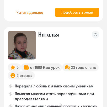
Подобрать время
Читать дальше
Наталья
5
от 1880 ₽ за урок
23 года опыта
2 отзыва
Передала любовь к языку своим ученикам
Помогла многим стать переводчиками или
преподавателями
Находит индивидуальный подход к каждому