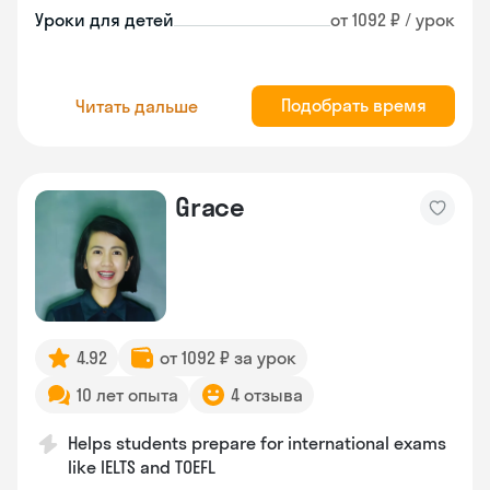
Уроки для детей
от 1092 ₽ / урок
Подобрать время
Читать дальше
Grace
4.92
от 1092 ₽ за урок
10 лет опыта
4 отзыва
Helps students prepare for international exams
like IELTS and TOEFL