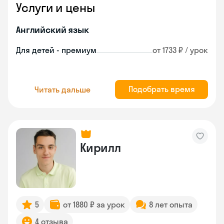
Услуги и цены
Английский язык
Для детей - премиум
от 1733 ₽ / урок
Подобрать время
Читать дальше
Кирилл
5
от 1880 ₽ за урок
8 лет опыта
4 отзыва