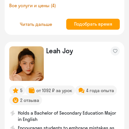
Все услуги и цены (4)
Подобрать время
Читать дальше
Leah Joy
5
от 1092 ₽ за урок
4 года опыта
2 отзыва
Holds a Bachelor of Secondary Education Major
in English
Encourages students to embrace mistakes as