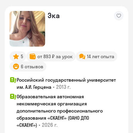
Эка
5
от 893 ₽ за урок
14 лет опыта
6 отзывов
Российский государственный университет
•
2013 г.
им. А.И. Герцена
Образовательная автономная
некоммерческая организация
дополнительного профессионального
образования «СКАЕНГ» (ОАНО ДПО
•
2026 г.
«СКАЕНГ»)