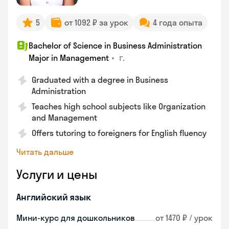
5
от 1092 ₽ за урок
4 года опыта
Bachelor of Science in Business Administration
•
г.
Major in Management
Graduated with a degree in Business
Administration
Teaches high school subjects like Organization
and Management
Offers tutoring to foreigners for English fluency
Читать дальше
Услуги и цены
Английский язык
Мини-курс для дошкольников
от 1470 ₽ / урок