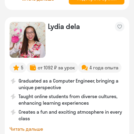
Lydia dela
5
от 1092 ₽ за урок
4 года опыта
Graduated as a Computer Engineer, bringing a
unique perspective
Taught online students from diverse cultures,
enhancing learning experiences
Creates a fun and exciting atmosphere in every
class
Читать дальше