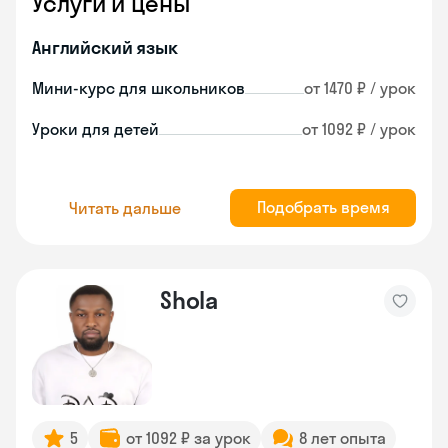
Услуги и цены
Английский язык
Мини-курс для школьников
от 1470 ₽ / урок
Уроки для детей
от 1092 ₽ / урок
Подобрать время
Читать дальше
Shola
5
от 1092 ₽ за урок
8 лет опыта