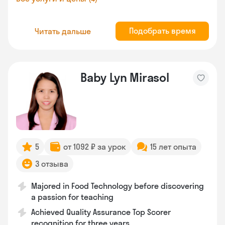
Подобрать время
Читать дальше
Baby Lyn Mirasol
5
от 1092 ₽ за урок
15 лет опыта
3 отзыва
Majored in Food Technology before discovering
a passion for teaching
Achieved Quality Assurance Top Scorer
recognition for three years