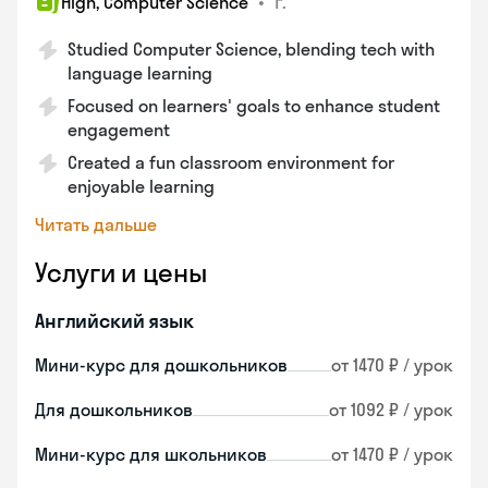
•
г.
High, Computer Science
Studied Computer Science, blending tech with
language learning
Focused on learners' goals to enhance student
engagement
Created a fun classroom environment for
enjoyable learning
Читать дальше
Услуги и цены
Английский язык
Мини-курс для дошкольников
от 1470 ₽ / урок
Для дошкольников
от 1092 ₽ / урок
Мини-курс для школьников
от 1470 ₽ / урок