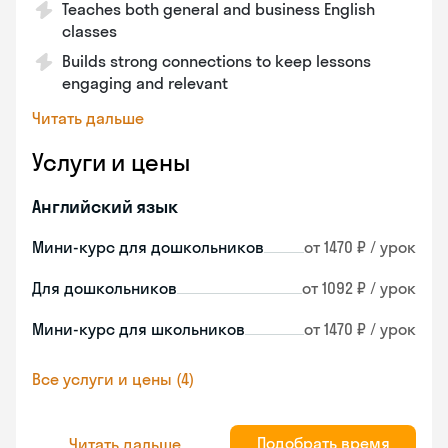
Teaches both general and business English
classes
Builds strong connections to keep lessons
engaging and relevant
Читать дальше
Услуги и цены
Английский язык
Мини-курс для дошкольников
от 1470 ₽ / урок
Для дошкольников
от 1092 ₽ / урок
Мини-курс для школьников
от 1470 ₽ / урок
Все услуги и цены (4)
Подобрать время
Читать дальше