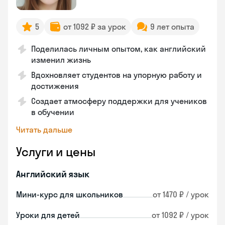
5
от 1092 ₽ за урок
9 лет опыта
Поделилась личным опытом, как английский
изменил жизнь
Вдохновляет студентов на упорную работу и
достижения
Создает атмосферу поддержки для учеников
в обучении
Читать дальше
Услуги и цены
Английский язык
Мини-курс для школьников
от 1470 ₽ / урок
Уроки для детей
от 1092 ₽ / урок