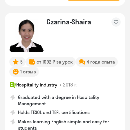
Czarina-Shaira
5
от 1092 ₽ за урок
4 года опыта
1 отзыв
•
2018 г.
Hospitality industry
Graduated with a degree in Hospitality
Management
Holds TESOL and TEFL certifications
Makes learning English simple and easy for
students