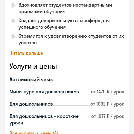
Вдохновляет студентов нестандартными
приемами обучения
Создает доверительную атмосферу для
успешного обучения
Стремится к удовлетворению студентов от их
успехов
Читать дальше
Услуги и цены
Английский язык
Мини-курс для дошкольников
от 1470 ₽ / урок
Для дошкольников
от 1092 ₽ / урок
Для дошкольников - короткие
от 1077 ₽ / урок
уроки
Все услуги и цены (4)