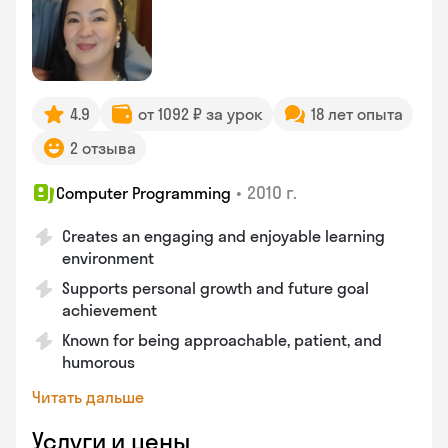
4.9
от 1092 ₽ за урок
18 лет опыта
2 отзыва
•
2010 г.
Computer Programming
Creates an engaging and enjoyable learning
environment
Supports personal growth and future goal
achievement
Known for being approachable, patient, and
humorous
Читать дальше
Услуги и цены