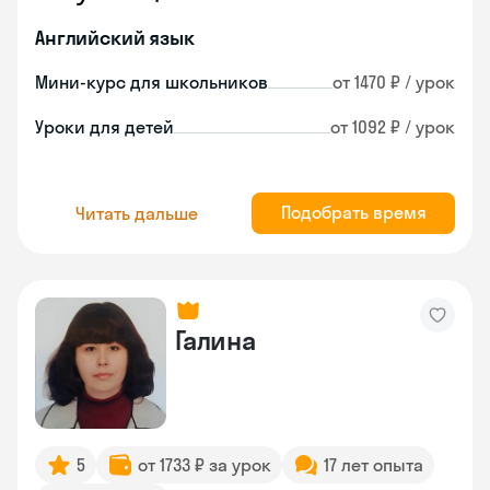
Английский язык
Мини-курс для школьников
от 1470 ₽ / урок
Уроки для детей
от 1092 ₽ / урок
Подобрать время
Читать дальше
Галина
5
от 1733 ₽ за урок
17 лет опыта