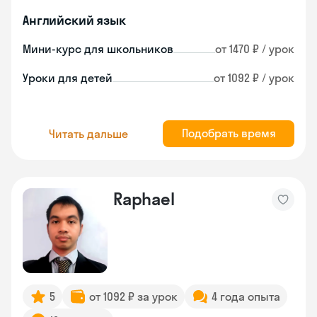
Английский язык
Мини-курс для школьников
от 1470 ₽ / урок
Уроки для детей
от 1092 ₽ / урок
Подобрать время
Читать дальше
Raphael
5
от 1092 ₽ за урок
4 года опыта