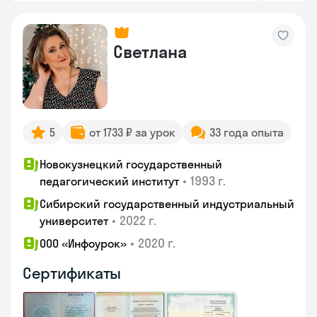
Светлана
5
от 1733 ₽ за урок
33 года опыта
Новокузнецкий государственный
•
1993 г.
педагогический институт
Сибирский государственный индустриальный
•
2022 г.
университет
•
2020 г.
ООО «Инфоурок»
Сертификаты