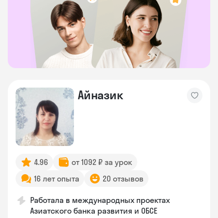
Айназик
4.96
от 1092 ₽ за урок
16 лет опыта
20 отзывов
Работала в международных проектах
Азиатского банка развития и ОБСЕ