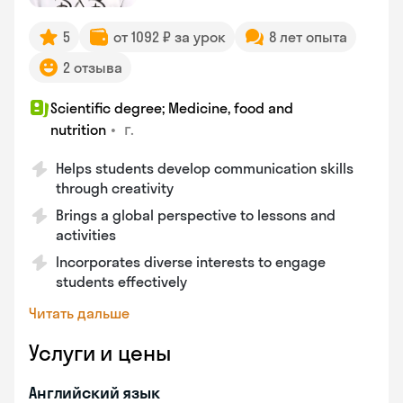
5
от 1092 ₽ за урок
8 лет опыта
2 отзыва
Scientific degree; Medicine, food and
•
г.
nutrition
Helps students develop communication skills
through creativity
Brings a global perspective to lessons and
activities
Incorporates diverse interests to engage
students effectively
Читать дальше
Услуги и цены
Английский язык