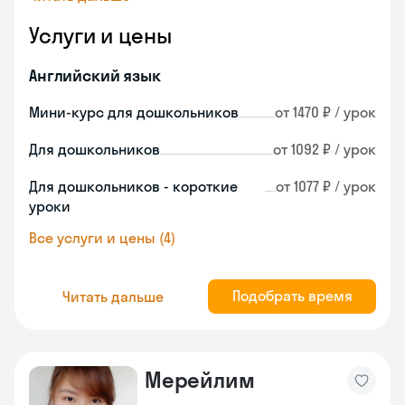
Услуги и цены
Английский язык
Мини-курс для дошкольников
от 1470 ₽ / урок
Для дошкольников
от 1092 ₽ / урок
Для дошкольников - короткие
от 1077 ₽ / урок
уроки
Все услуги и цены (4)
Подобрать время
Читать дальше
Мерейлим