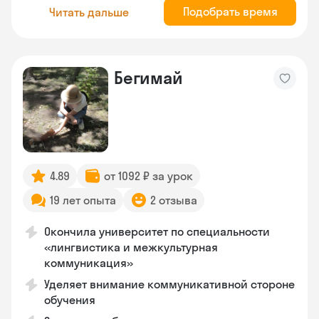
Подобрать время
Читать дальше
Бегимай
4.89
от 1092 ₽ за урок
19 лет опыта
2 отзыва
Окончила университет по специальности
«лингвистика и межкультурная
коммуникация»
Уделяет внимание коммуникативной стороне
обучения