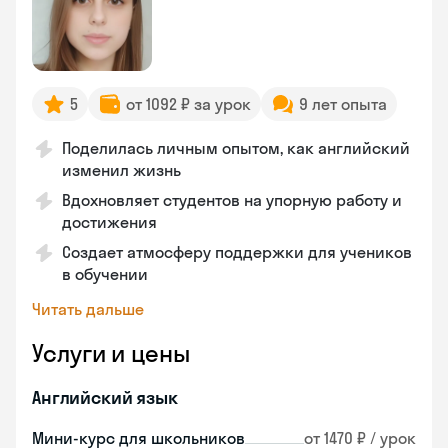
5
от 1092 ₽ за урок
9 лет опыта
Поделилась личным опытом, как английский
изменил жизнь
Вдохновляет студентов на упорную работу и
достижения
Создает атмосферу поддержки для учеников
в обучении
Читать дальше
Услуги и цены
Английский язык
Мини-курс для школьников
от 1470 ₽ / урок