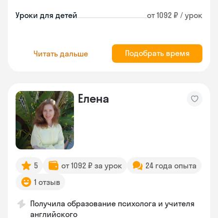
Уроки для детей
от 1092 ₽ / урок
Подобрать время
Читать дальше
Елена
5
от 1092 ₽ за урок
24 года опыта
1 отзыв
Получила образование психолога и учителя
английского