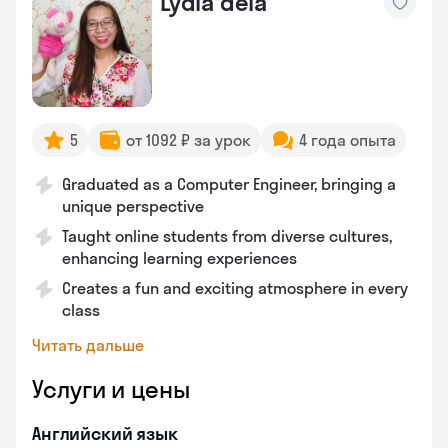
Lydia dela
5
от 1092 ₽ за урок
4 года опыта
Graduated as a Computer Engineer, bringing a
unique perspective
Taught online students from diverse cultures,
enhancing learning experiences
Creates a fun and exciting atmosphere in every
class
Читать дальше
Услуги и цены
Английский язык