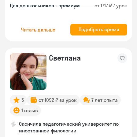
Для дошкольников - премиум
от 1717 ₽ / урок
Подобрать время
Читать дальше
Светлана
5
от 1092 ₽ за урок
7 лет опыта
1 отзыв
Окончила педагогический университет по
иностранной филологии