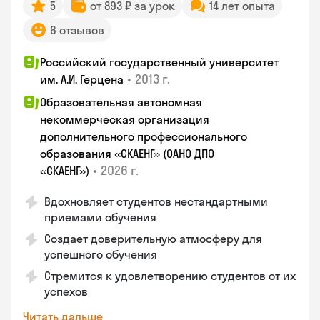
5
от 893 ₽ за урок
14 лет опыта
6 отзывов
Российский государственный университет
•
2013 г.
им. А.И. Герцена
Образовательная автономная
некоммерческая организация
дополнительного профессионального
образования «СКАЕНГ» (ОАНО ДПО
•
2026 г.
«СКАЕНГ»)
Вдохновляет студентов нестандартными
приемами обучения
Создает доверительную атмосферу для
успешного обучения
Стремится к удовлетворению студентов от их
успехов
Читать дальше