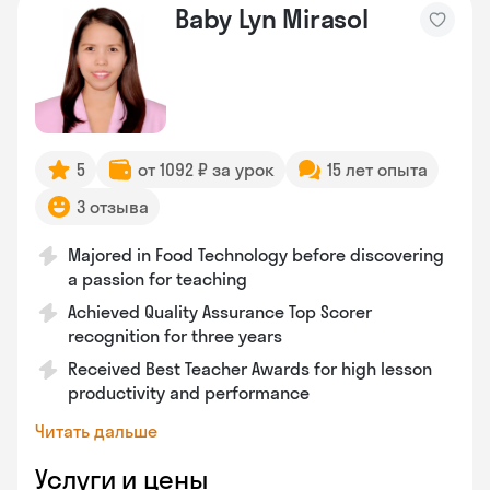
Baby Lyn Mirasol
5
от 1092 ₽ за урок
15 лет опыта
3 отзыва
Majored in Food Technology before discovering
a passion for teaching
Achieved Quality Assurance Top Scorer
recognition for three years
Received Best Teacher Awards for high lesson
productivity and performance
Читать дальше
Услуги и цены