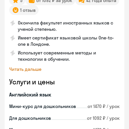
5
от 1092 ₽ за урок
42 года опыта
1 отзыв
Окончила факультет иностранных языков с
ученой степенью.
Имеет сертификат языковой школы One-to-
one в Лондоне.
Использует современные методы и
технологии в обучении.
Читать дальше
Услуги и цены
Английский язык
Мини-курс для дошкольников
от 1470 ₽ / урок
Для дошкольников
от 1092 ₽ / урок