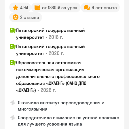
4.94
от 1880 ₽ за урок
9 лет опыта
2 отзыва
Пятигорский государственный
•
2018 г.
университет
Пятигорский государственный
•
2020 г.
университет
Образовательная автономная
некоммерческая организация
дополнительного профессионального
образования «СКАЕНГ» (ОАНО ДПО
•
2026 г.
«СКАЕНГ»)
Окончила институт переводоведения и
многоязычия
Сосредоточила внимание на устной практике
для лучшего усвоения языка