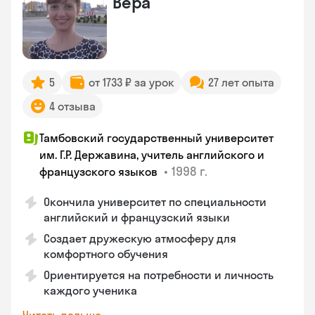
Вера
5
от 1733 ₽ за урок
27 лет опыта
4 отзыва
Тамбовский государственный университет
им. Г.Р. Державина, учитель английского и
•
1998 г.
французского языков
Окончила университет по специальности
английский и французский языки
Создает дружескую атмосферу для
комфортного обучения
Ориентируется на потребности и личность
каждого ученика