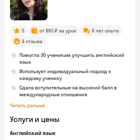
5
от 893 ₽ за урок
9 лет опыта
4 отзыва
Помогла 30 ученикам улучшить английский
язык
Использует индивидуальный подход к
каждому ученику
Сдала вступительные на высокий балл в
международные отношения
Читать дальше
Услуги и цены
Английский язык