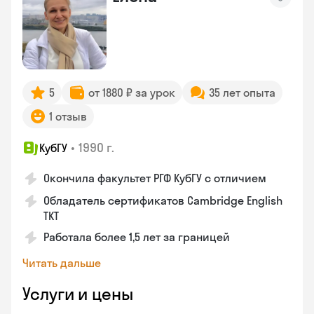
5
от 1880 ₽ за урок
35 лет опыта
1 отзыв
•
1990 г.
КубГУ
Окончила факультет РГФ КубГУ с отличием
Обладатель сертификатов Cambridge English
TKT
Работала более 1,5 лет за границей
Читать дальше
Услуги и цены