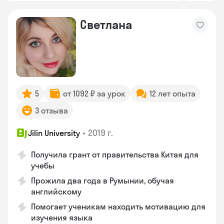
Светлана
5
от 1092 ₽ за урок
12 лет опыта
3 отзыва
•
2019 г.
Jilin University
Получила грант от правительства Китая для
учебы
Прожила два года в Румынии, обучая
английскому
Помогает ученикам находить мотивацию для
изучения языка