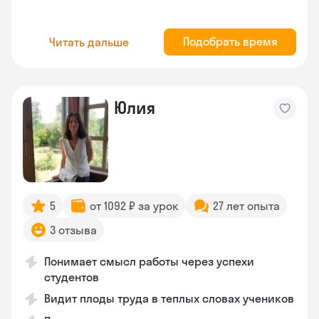
Подобрать время
Читать дальше
Юлия
5
от 1092 ₽ за урок
27 лет опыта
3 отзыва
Понимает смысл работы через успехи
студентов
Видит плоды труда в теплых словах учеников