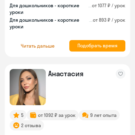
Для дошкольников - короткие
от 1077 ₽ / урок
уроки
Для дошкольников - короткие
от 893 ₽ / урок
уроки
Подобрать время
Читать дальше
Анастасия
5
от 1092 ₽ за урок
9 лет опыта
2 отзыва