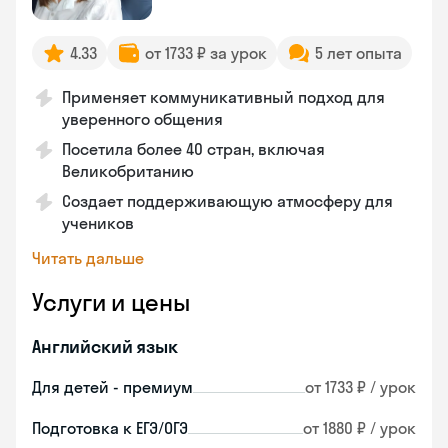
4.33
от 1733 ₽ за урок
5 лет опыта
Применяет коммуникативный подход для
уверенного общения
Посетила более 40 стран, включая
Великобританию
Создает поддерживающую атмосферу для
учеников
Читать дальше
Услуги и цены
Английский язык
Для детей - премиум
от 1733 ₽ / урок
Подготовка к ЕГЭ/ОГЭ
от 1880 ₽ / урок