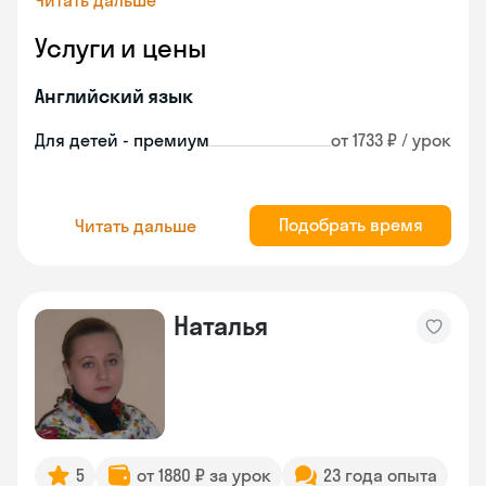
Читать дальше
Услуги и цены
Английский язык
Для детей - премиум
от 1733 ₽ / урок
Подобрать время
Читать дальше
Наталья
5
от 1880 ₽ за урок
23 года опыта