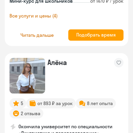
Мини-курс для школьников
от 1470 ₽ / урок
Все услуги и цены (4)
Подобрать время
Читать дальше
Алёна
5
от 893 ₽ за урок
8 лет опыта
2 отзыва
Окончила университет по специальности