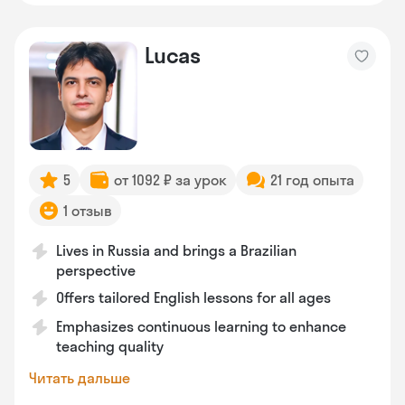
Lucas
5
от 1092 ₽ за урок
21 год опыта
1 отзыв
Lives in Russia and brings a Brazilian
perspective
Offers tailored English lessons for all ages
Emphasizes continuous learning to enhance
teaching quality
Читать дальше