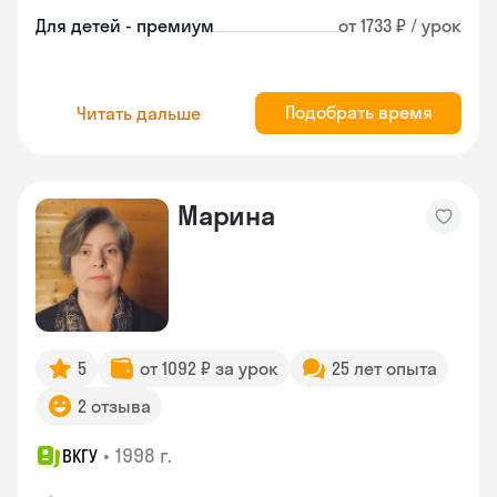
Для детей - премиум
от 1733 ₽ / урок
Подобрать время
Читать дальше
Марина
5
от 1092 ₽ за урок
25 лет опыта
2 отзыва
•
1998 г.
ВКГУ