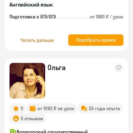
Английский язык
Подготовка к ЕГЭ/ОГЭ
от 1880 ₽ / урок
Подобрать время
Читать дальше
Ольга
5
от 1092 ₽ за урок
24 года опыта
5 отзывов
Вологодский государственный