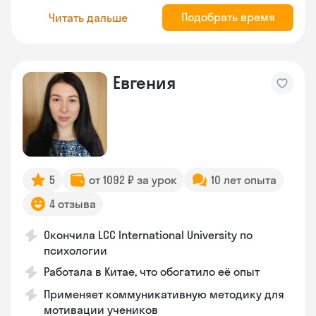
Подобрать время
Читать дальше
Евгения
5
от 1092 ₽ за урок
10 лет опыта
4 отзыва
Окончила LCC International University по
психологии
Работала в Китае, что обогатило её опыт
Применяет коммуникативную методику для
мотивации учеников