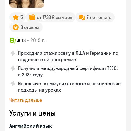
5
от 1733 ₽ за урок
7 лет опыта
3 отзыва
•
2019 г.
ИСГЗ
Проходила стажировку в США и Германии по
студенческой программе
Получила международный сертификат TESOL
в 2022 году
Использует коммуникативные и лексические
подходы на уроках
Читать дальше
Услуги и цены
Английский язык