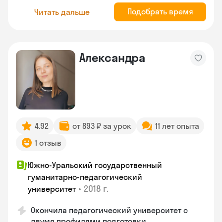
Подобрать время
Читать дальше
Александра
4.92
от 893 ₽ за урок
11 лет опыта
1 отзыв
Южно-Уральский государственный
гуманитарно-педагогический
•
2018 г.
университет
Окончила педагогический университет с
двумя профилями подготовки