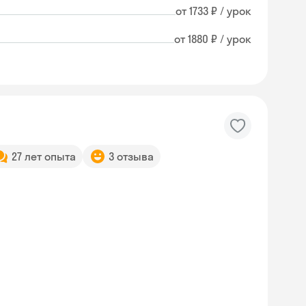
от 1733 ₽ / урок
от 1880 ₽ / урок
27 лет опыта
3 отзыва