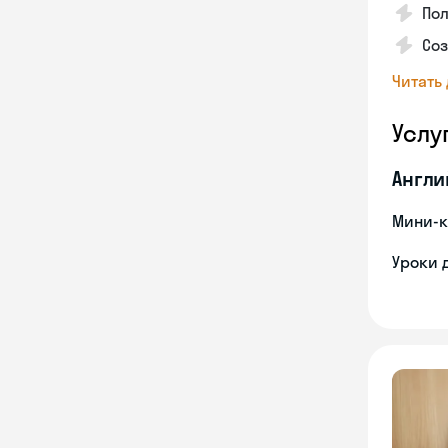
Пол
Со
Читать
Услу
Англи
Мини-к
Уроки 