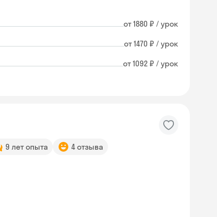
от 1880 ₽ / урок
от 1470 ₽ / урок
от 1092 ₽ / урок
9 лет опыта
4 отзыва
Skysmart Chat
online