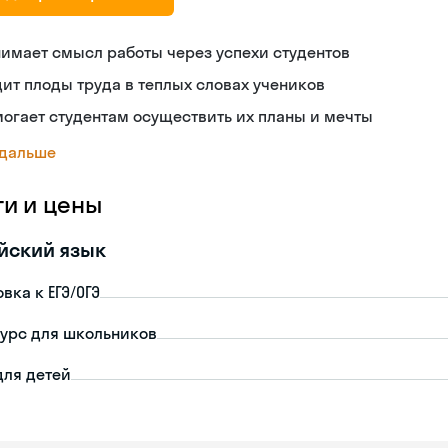
имает смысл работы через успехи студентов
ит плоды труда в теплых словах учеников
огает студентам осуществить их планы и мечты
 дальше
ги и цены
йский язык
вка к ЕГЭ/ОГЭ
урс для школьников
для детей