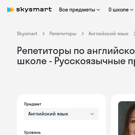
Все предметы
О школе
Skysmart
Репетиторы
Английский язык
Репетиторы по английском
школе - Русскоязычные 
Предмет
Английский язык
Уровень