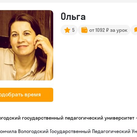
Ольга
5
от 1092 ₽ за урок
одобрать время
огодский государственный педагогический университет
ончила Вологодский Государственный Педагогический Ун