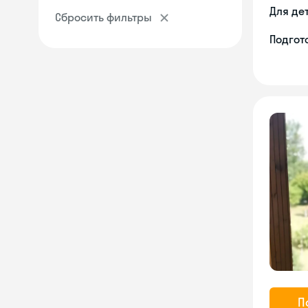
Для де
Сбросить фильтры
Подгото
П