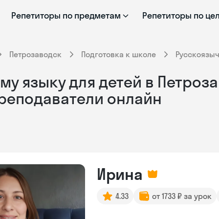
Репетиторы по предметам
Репетиторы по це
Петрозаводск
Подготовка к школе
Русскоязы
у языку для детей в Петроза
преподаватели онлайн
Ирина
4.33
от 1733 ₽ за урок