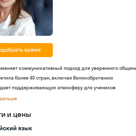
одобрать время
именяет коммуникативный подход для уверенного общен
етила более 40 стран, включая Великобританию
здает поддерживающую атмосферу для учеников
 дальше
ги и цены
йский язык