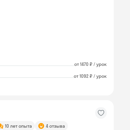
от 1470 ₽ / урок
от 1092 ₽ / урок
10 лет опыта
4 отзыва