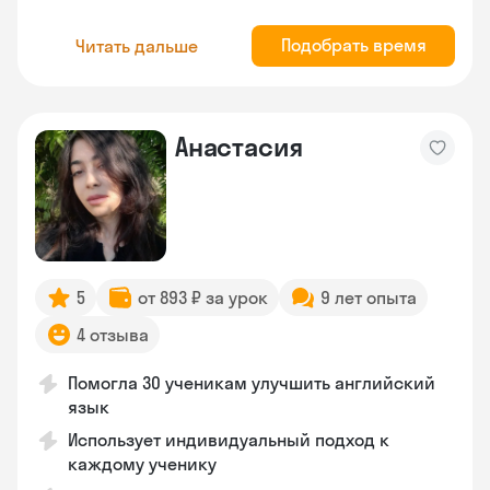
Подобрать время
Читать дальше
Анастасия
5
от 893 ₽ за урок
9 лет опыта
4 отзыва
Помогла 30 ученикам улучшить английский
язык
Использует индивидуальный подход к
каждому ученику