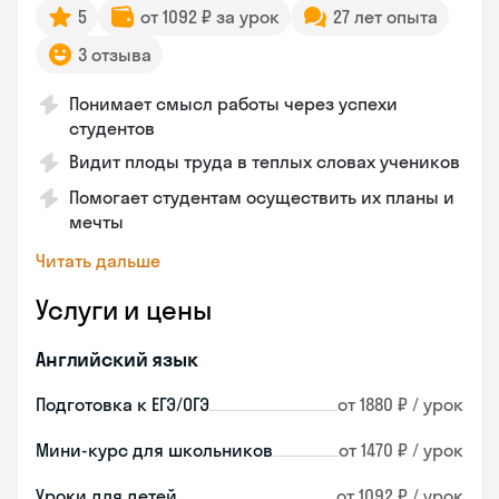
5
от 1092 ₽ за урок
27 лет опыта
3 отзыва
Понимает смысл работы через успехи
студентов
Видит плоды труда в теплых словах учеников
Помогает студентам осуществить их планы и
мечты
Читать дальше
Услуги и цены
Английский язык
Подготовка к ЕГЭ/ОГЭ
от 1880 ₽ / урок
Мини-курс для школьников
от 1470 ₽ / урок
Уроки для детей
от 1092 ₽ / урок