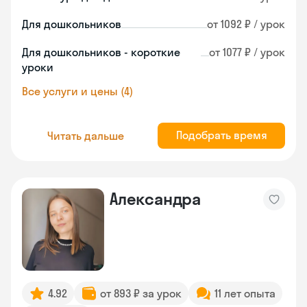
Для дошкольников
от 1092 ₽ / урок
Для дошкольников - короткие
от 1077 ₽ / урок
уроки
Все услуги и цены (4)
Подобрать время
Читать дальше
Александра
4.92
от 893 ₽ за урок
11 лет опыта