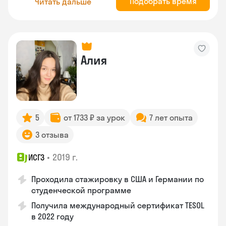
Подобрать время
Читать дальше
Алия
5
от 1733 ₽ за урок
7 лет опыта
3 отзыва
•
2019 г.
ИСГЗ
Проходила стажировку в США и Германии по
студенческой программе
Получила международный сертификат TESOL
в 2022 году