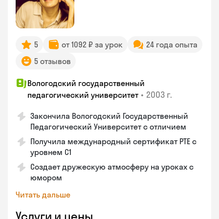
5
от 1092 ₽ за урок
24 года опыта
5 отзывов
Вологодский государственный
•
2003 г.
педагогический университет
Закончила Вологодский Государственный
Педагогический Университет с отличием
Получила международный сертификат PTE с
уровнем C1
Создает дружескую атмосферу на уроках с
юмором
Читать дальше
Услуги и цены