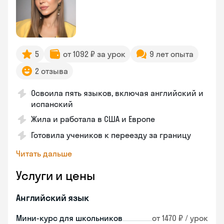
5
от 1092 ₽ за урок
9 лет опыта
2 отзыва
Освоила пять языков, включая английский и
испанский
Жила и работала в США и Европе
Готовила учеников к переезду за границу
Читать дальше
Услуги и цены
Английский язык
Мини-курс для школьников
от 1470 ₽ / урок