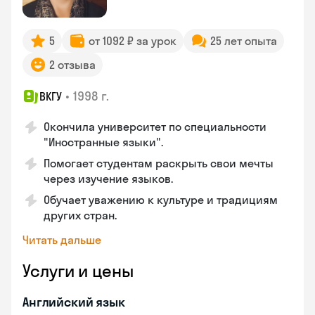
5
от 1092 ₽ за урок
25 лет опыта
2 отзыва
•
1998 г.
ВКГУ
Окончила университет по специальности
"Иностранные языки".
Помогает студентам раскрыть свои мечты
через изучение языков.
Обучает уважению к культуре и традициям
других стран.
Читать дальше
Услуги и цены
Английский язык