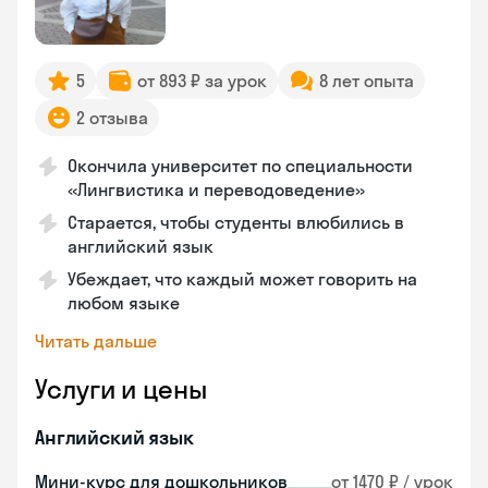
5
от 893 ₽ за урок
8 лет опыта
2 отзыва
Окончила университет по специальности
«Лингвистика и переводоведение»
Старается, чтобы студенты влюбились в
английский язык
Убеждает, что каждый может говорить на
любом языке
Читать дальше
Услуги и цены
Английский язык
Мини-курс для дошкольников
от 1470 ₽ / урок