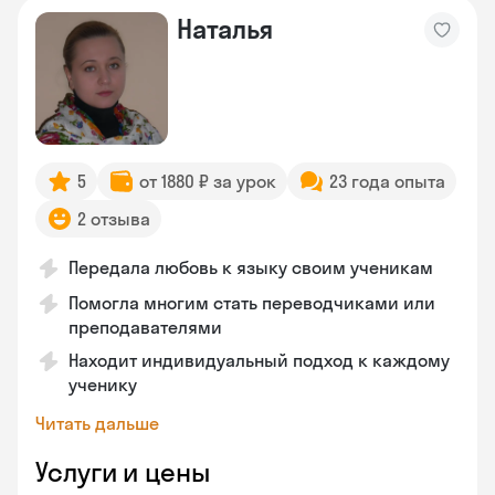
Наталья
5
от 1880 ₽ за урок
23 года опыта
2 отзыва
Передала любовь к языку своим ученикам
Помогла многим стать переводчиками или
преподавателями
Находит индивидуальный подход к каждому
ученику
Читать дальше
Услуги и цены