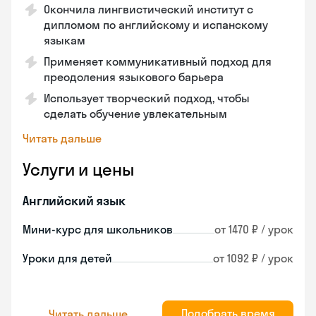
Окончила лингвистический институт с
дипломом по английскому и испанскому
языкам
Применяет коммуникативный подход для
преодоления языкового барьера
Использует творческий подход, чтобы
сделать обучение увлекательным
Читать дальше
Услуги и цены
Английский язык
Мини-курс для школьников
от 1470 ₽ / урок
Уроки для детей
от 1092 ₽ / урок
Подобрать время
Читать дальше