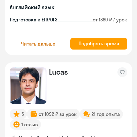
Английский язык
Подготовка к ЕГЭ/ОГЭ
от 1880 ₽ / урок
Подобрать время
Читать дальше
Lucas
5
от 1092 ₽ за урок
21 год опыта
1 отзыв