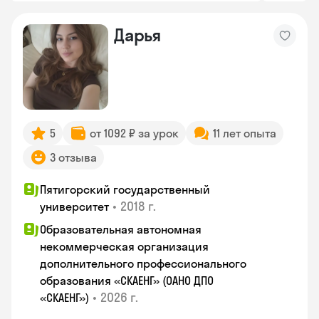
Дарья
5
от 1092 ₽ за урок
11 лет опыта
3 отзыва
Пятигорский государственный
•
2018 г.
университет
Образовательная автономная
некоммерческая организация
дополнительного профессионального
образования «СКАЕНГ» (ОАНО ДПО
•
2026 г.
«СКАЕНГ»)