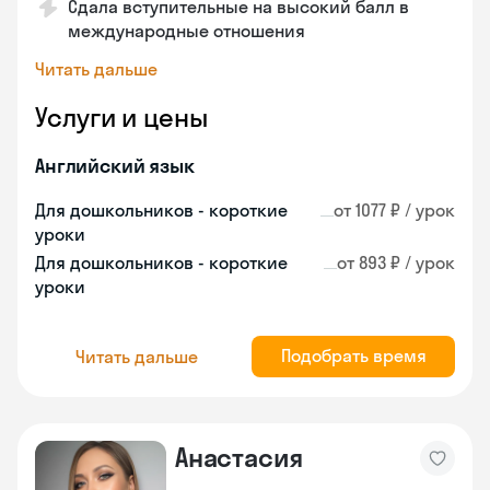
Сдала вступительные на высокий балл в
международные отношения
Читать дальше
Услуги и цены
Английский язык
Для дошкольников - короткие
от 1077 ₽ / урок
уроки
Для дошкольников - короткие
от 893 ₽ / урок
уроки
Подобрать время
Читать дальше
Анастасия