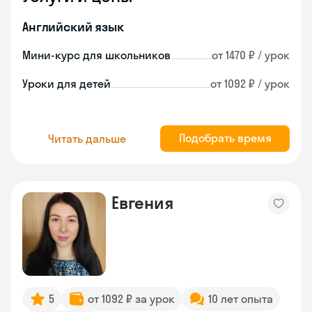
Английский язык
Мини-курс для школьников
от 1470 ₽ / урок
Уроки для детей
от 1092 ₽ / урок
Подобрать время
Читать дальше
Евгения
5
от 1092 ₽ за урок
10 лет опыта