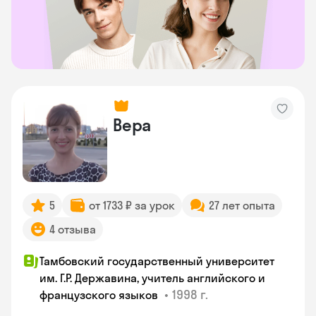
Вера
5
от 1733 ₽ за урок
27 лет опыта
4 отзыва
Тамбовский государственный университет
им. Г.Р. Державина, учитель английского и
•
1998 г.
французского языков