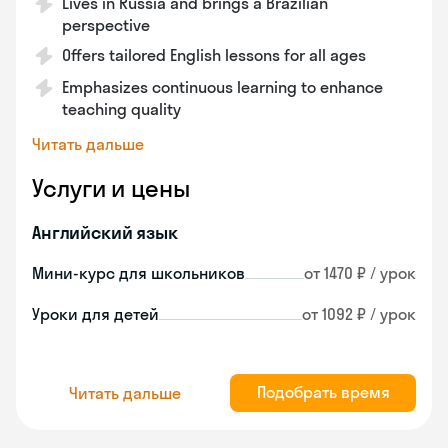
Lives in Russia and brings a Brazilian
perspective
Offers tailored English lessons for all ages
Emphasizes continuous learning to enhance
teaching quality
Читать дальше
Услуги и цены
Английский язык
Мини-курс для школьников
от 1470 ₽ / урок
Уроки для детей
от 1092 ₽ / урок
Подобрать время
Читать дальше