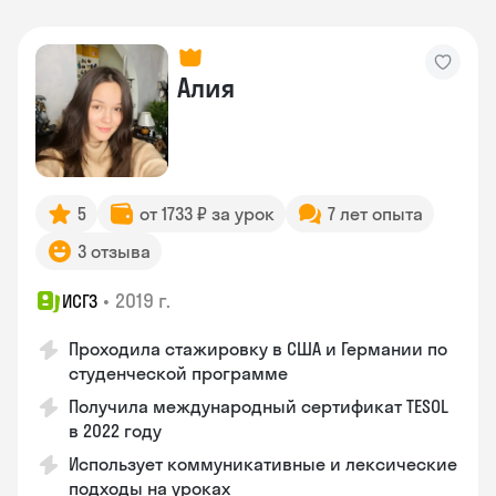
Алия
5
от 1733 ₽ за урок
7 лет опыта
3 отзыва
•
2019 г.
ИСГЗ
Проходила стажировку в США и Германии по
студенческой программе
Получила международный сертификат TESOL
в 2022 году
Использует коммуникативные и лексические
подходы на уроках