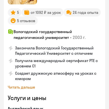
5
от 1092 ₽ за урок
24 года опыта
5 отзывов
Вологодский государственный
•
2003 г.
педагогический университет
Закончила Вологодский Государственный
Педагогический Университет с отличием
Получила международный сертификат PTE с
уровнем C1
Создает дружескую атмосферу на уроках с
юмором
Читать дальше
Услуги и цены
Английский язык