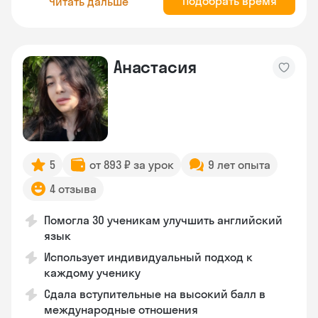
Подобрать время
Читать дальше
Анастасия
5
от 893 ₽ за урок
9 лет опыта
4 отзыва
Помогла 30 ученикам улучшить английский
язык
Использует индивидуальный подход к
каждому ученику
Сдала вступительные на высокий балл в
международные отношения