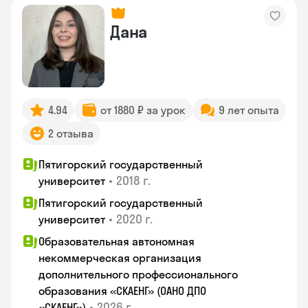
Дана
4.94
от 1880 ₽ за урок
9 лет опыта
2 отзыва
Пятигорский государственный
•
2018 г.
университет
Пятигорский государственный
•
2020 г.
университет
Образовательная автономная
некоммерческая организация
дополнительного профессионального
образования «СКАЕНГ» (ОАНО ДПО
•
2026 г.
«СКАЕНГ»)