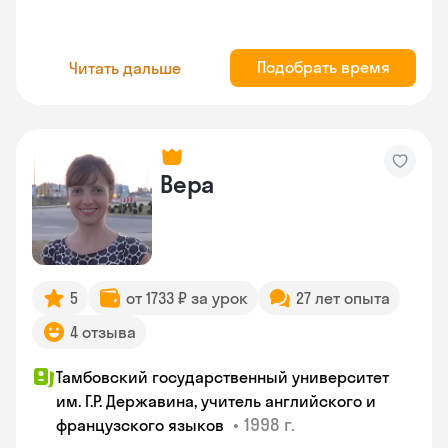
Подобрать время
Читать дальше
Вера
5
от 1733 ₽ за урок
27 лет опыта
4 отзыва
Тамбовский государственный университет
им. Г.Р. Державина, учитель английского и
•
1998 г.
французского языков