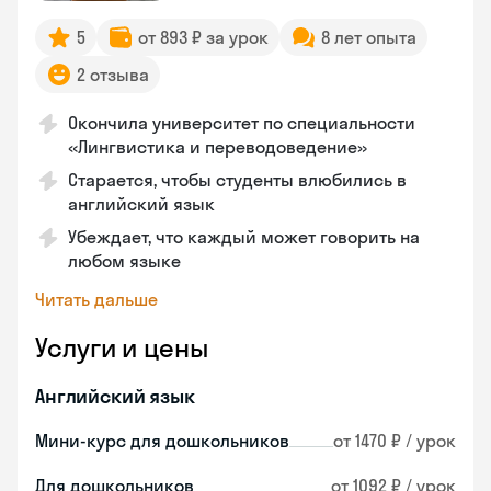
5
от 893 ₽ за урок
8 лет опыта
2 отзыва
Окончила университет по специальности
«Лингвистика и переводоведение»
Старается, чтобы студенты влюбились в
английский язык
Убеждает, что каждый может говорить на
любом языке
Читать дальше
Услуги и цены
Английский язык
Мини-курс для дошкольников
от 1470 ₽ / урок
Для дошкольников
от 1092 ₽ / урок