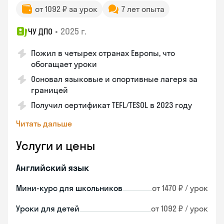
от 1092 ₽ за урок
7 лет опыта
•
2025 г.
ЧУ ДПО
Пожил в четырех странах Европы, что
обогащает уроки
Основал языковые и спортивные лагеря за
границей
Получил сертификат TEFL/TESOL в 2023 году
Читать дальше
Услуги и цены
Английский язык
Мини-курс для школьников
от 1470 ₽ / урок
Уроки для детей
от 1092 ₽ / урок