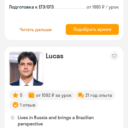
Подготовка к ЕГЭ/ОГЭ
от 1880 ₽ / урок
Подобрать время
Читать дальше
Lucas
5
от 1092 ₽ за урок
21 год опыта
1 отзыв
Lives in Russia and brings a Brazilian
perspective