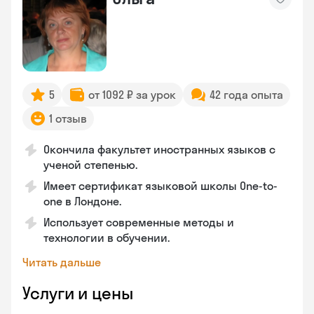
5
от 1092 ₽ за урок
42 года опыта
1 отзыв
Окончила факультет иностранных языков с
ученой степенью.
Имеет сертификат языковой школы One-to-
one в Лондоне.
Использует современные методы и
технологии в обучении.
Читать дальше
Услуги и цены