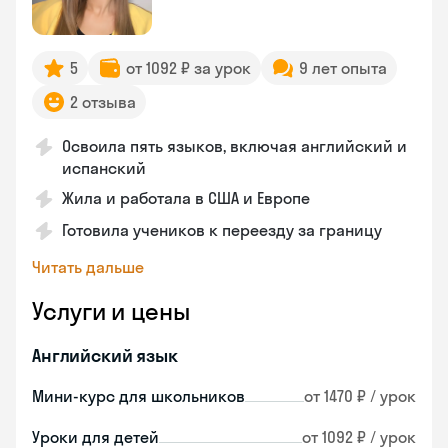
5
от 1092 ₽ за урок
9 лет опыта
2 отзыва
Освоила пять языков, включая английский и
испанский
Жила и работала в США и Европе
Готовила учеников к переезду за границу
Читать дальше
Услуги и цены
Английский язык
Мини-курс для школьников
от 1470 ₽ / урок
Уроки для детей
от 1092 ₽ / урок