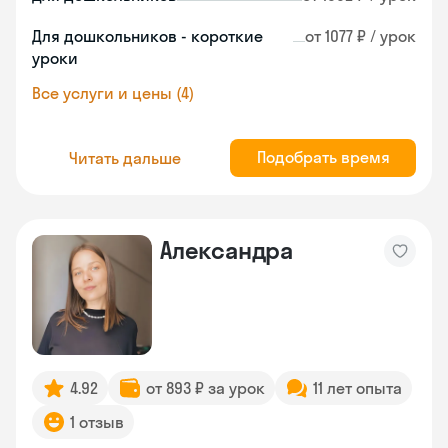
Для дошкольников - короткие
от 1077 ₽ / урок
уроки
Все услуги и цены (4)
Подобрать время
Читать дальше
Александра
4.92
от 893 ₽ за урок
11 лет опыта
1 отзыв