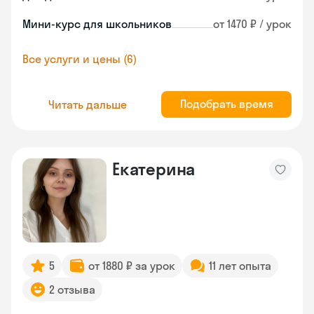
Мини-курс для школьников
от 1470 ₽ / урок
Все услуги и цены (6)
Подобрать время
Читать дальше
Екатерина
5
от 1880 ₽ за урок
11 лет опыта
2 отзыва