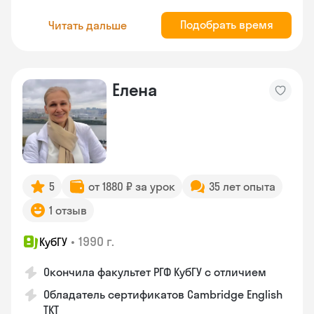
Подобрать время
Читать дальше
Елена
5
от 1880 ₽ за урок
35 лет опыта
1 отзыв
•
1990 г.
КубГУ
Окончила факультет РГФ КубГУ с отличием
Обладатель сертификатов Cambridge English
TKT