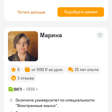
Подобрать время
Читать дальше
Марина
5
от 1092 ₽ за урок
25 лет опыта
2 отзыва
•
1998 г.
ВКГУ
Окончила университет по специальности
"Иностранные языки".