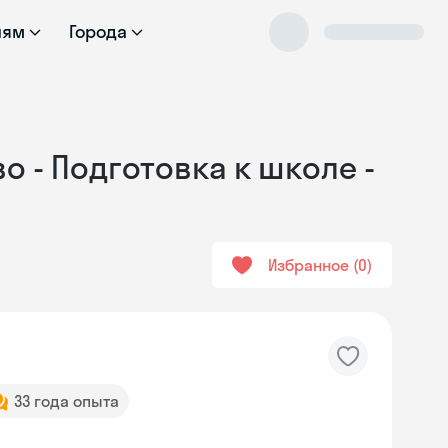
лям
Города
о - Подготовка к школе -
Избранное
0
33 года опыта