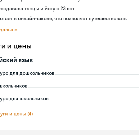
подавала танцы и йогу с 23 лет
отает в онлайн-школе, что позволяет путешествовать
 дальше
ги и цены
йский язык
урс для дошкольников
школьников
урс для школьников
уги и цены (4)