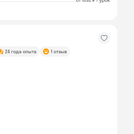
от 1092 ₽ / урок
24 года опыта
1 отзыв