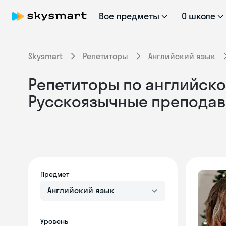
Все предметы
О школе
Skysmart
Репетиторы
Английский язык
Репетиторы по английском
Русскоязычные преподав
Предмет
Английский язык
Уровень