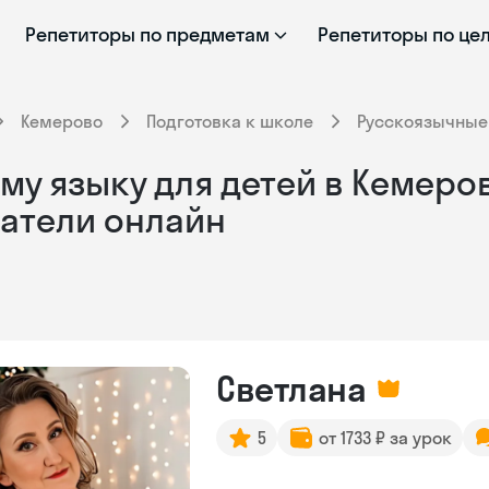
Репетиторы по предметам
Репетиторы по це
Кемерово
Подготовка к школе
Русскоязычные
у языку для детей в Кемеров
атели онлайн
Светлана
5
от 1733 ₽ за урок