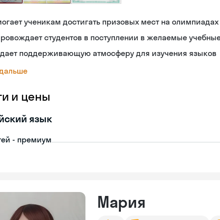
огает ученикам достигать призовых мест на олимпиадах
ровождает студентов в поступлении в желаемые учебны
здает поддерживающую атмосферу для изучения языков
 дальше
ги и цены
йский язык
тей - премиум
Мария