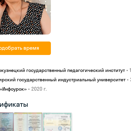
одобрать время
•
окузнецкий государственный педагогический институт
•
ирский государственный индустриальный университет
•
2020 г.
 «Инфоурок»
ификаты