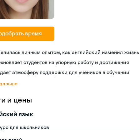
одобрать время
делилась личным опытом, как английский изменил жизнь
хновляет студентов на упорную работу и достижения
дает атмосферу поддержки для учеников в обучении
 дальше
ги и цены
йский язык
урс для школьников