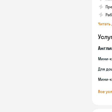
Пре
Раб
Читать
Услу
Англи
Мини-к
Для до
Мини-к
Все усл