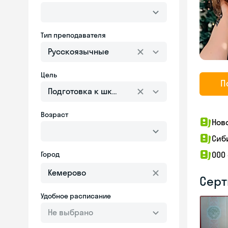
Тип преподавателя
Русскоязычные
Цель
П
Подготовка к школе
Возраст
Нов
Сиб
Город
ООО
Серт
Удобное расписание
Не выбрано