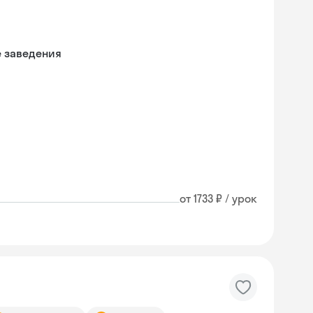
е заведения
от 1733 ₽ / урок