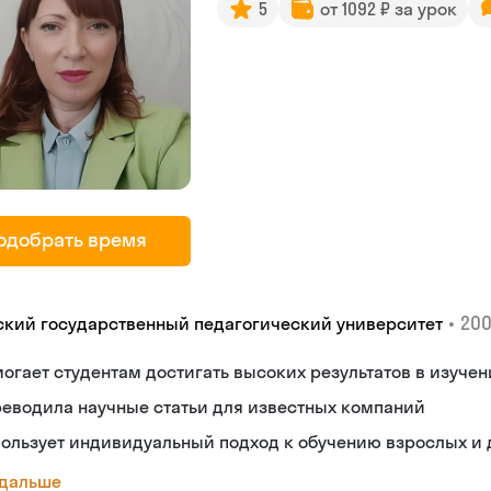
5
от 1092 ₽ за урок
одобрать время
•
200
ский государственный педагогический университет
огает студентам достигать высоких результатов в изуче
еводила научные статьи для известных компаний
ользует индивидуальный подход к обучению взрослых и 
 дальше