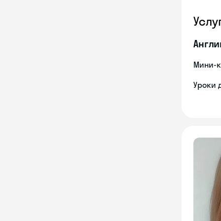
Услу
Англи
Мини-к
Уроки 