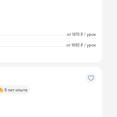
от 1470 ₽ / урок
от 1092 ₽ / урок
9 лет опыта