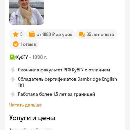
5
от 1880 ₽ за урок
35 лет опыта
1 отзыв
•
1990 г.
КубГУ
Окончила факультет РГФ КубГУ с отличием
Обладатель сертификатов Cambridge English
TKT
Работала более 1,5 лет за границей
Читать дальше
Услуги и цены