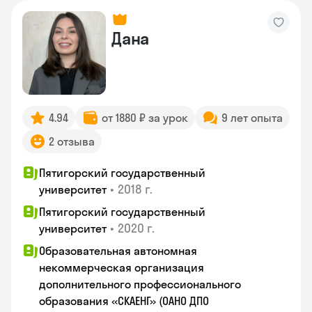
Дана
4.94
от 1880 ₽ за урок
9 лет опыта
2 отзыва
Пятигорский государственный
•
2018 г.
университет
Пятигорский государственный
•
2020 г.
университет
Образовательная автономная
некоммерческая организация
дополнительного профессионального
образования «СКАЕНГ» (ОАНО ДПО