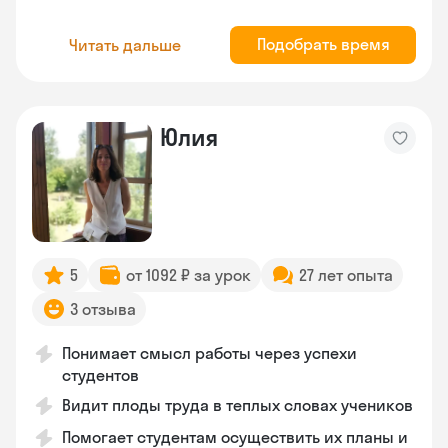
Подобрать время
Читать дальше
Юлия
5
от 1092 ₽ за урок
27 лет опыта
3 отзыва
Понимает смысл работы через успехи
студентов
Видит плоды труда в теплых словах учеников
Помогает студентам осуществить их планы и