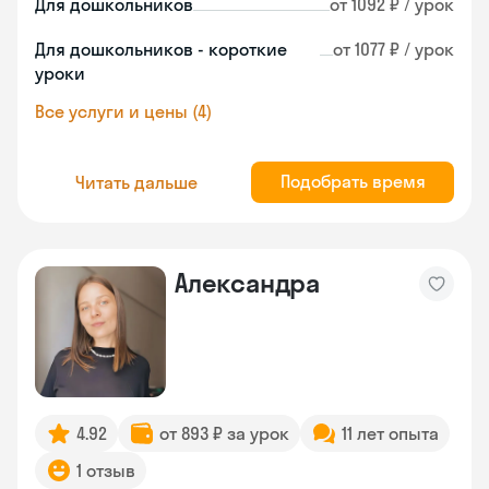
Для дошкольников
от 1092 ₽ / урок
Для дошкольников - короткие
от 1077 ₽ / урок
уроки
Все услуги и цены (4)
Подобрать время
Читать дальше
Александра
4.92
от 893 ₽ за урок
11 лет опыта
1 отзыв