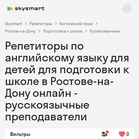
Skysmart
Репетиторы
Английский язык
Ростов-на-Дону
Подготовка к школе
Русскоязычные
Репетиторы по
английскому языку для
детей для подготовки к
школе в Ростове-на-
Skysmart Chat
online
Дону онлайн -
русскоязычные
преподаватели
Фильтры
0