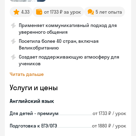
4.33
от 1733 ₽ за урок
5 лет опыта
Применяет коммуникативный подход для
уверенного общения
Посетила более 40 стран, включая
Великобританию
Создает поддерживающую атмосферу для
учеников
Читать дальше
Услуги и цены
Английский язык
Для детей - премиум
от 1733 ₽ / урок
Подготовка к ЕГЭ/ОГЭ
от 1880 ₽ / урок