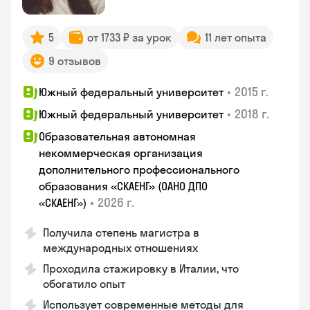
5
от 1733 ₽ за урок
11 лет опыта
9 отзывов
•
2015 г.
Южный федеральный университет
•
2018 г.
Южный федеральный университет
Образовательная автономная
некоммерческая организация
дополнительного профессионального
образования «СКАЕНГ» (ОАНО ДПО
•
2026 г.
«СКАЕНГ»)
Получила степень магистра в
международных отношениях
Проходила стажировку в Италии, что
обогатило опыт
Использует современные методы для