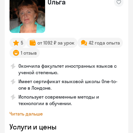
Ольга
5
от 1092 ₽ за урок
42 года опыта
1 отзыв
Окончила факультет иностранных языков с
ученой степенью.
Имеет сертификат языковой школы One-to-
one в Лондоне.
Использует современные методы и
технологии в обучении.
Читать дальше
Услуги и цены