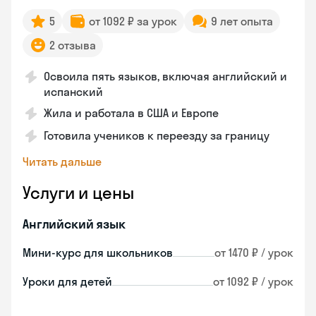
5
от 1092 ₽ за урок
9 лет опыта
2 отзыва
Освоила пять языков, включая английский и
испанский
Жила и работала в США и Европе
Готовила учеников к переезду за границу
Читать дальше
Услуги и цены
Английский язык
Мини-курс для школьников
от 1470 ₽ / урок
Уроки для детей
от 1092 ₽ / урок