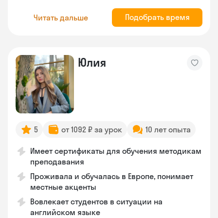
Подобрать время
Читать дальше
Юлия
5
от 1092 ₽ за урок
10 лет опыта
Имеет сертификаты для обучения методикам
преподавания
Проживала и обучалась в Европе, понимает
местные акценты
Вовлекает студентов в ситуации на
английском языке