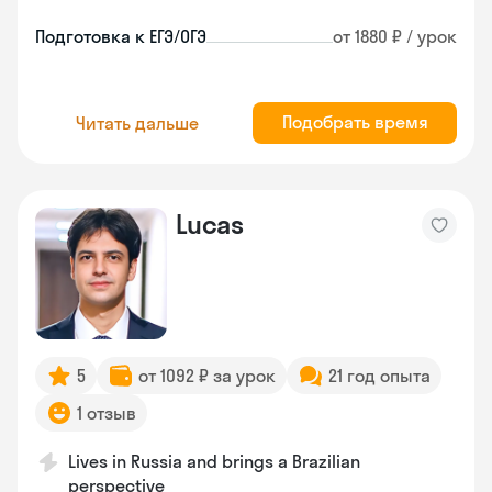
Подготовка к ЕГЭ/ОГЭ
от 1880 ₽ / урок
Подобрать время
Читать дальше
Lucas
5
от 1092 ₽ за урок
21 год опыта
1 отзыв
Lives in Russia and brings a Brazilian
perspective