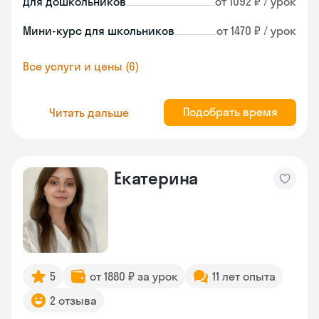
Для дошкольников
от 1092 ₽ / урок
Мини-курс для школьников
от 1470 ₽ / урок
Все услуги и цены (6)
Подобрать время
Читать дальше
Екатерина
5
от 1880 ₽ за урок
11 лет опыта
2 отзыва