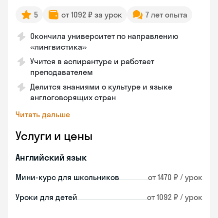
5
от 1092 ₽ за урок
7 лет опыта
Окончила университет по направлению
«лингвистика»
Учится в аспирантуре и работает
преподавателем
Делится знаниями о культуре и языке
англоговорящих стран
Читать дальше
Услуги и цены
Английский язык
Мини-курс для школьников
от 1470 ₽ / урок
Уроки для детей
от 1092 ₽ / урок