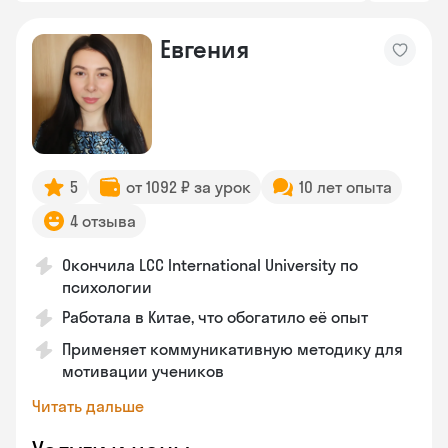
Евгения
5
от 1092 ₽ за урок
10 лет опыта
4 отзыва
Окончила LCC International University по
психологии
Работала в Китае, что обогатило её опыт
Применяет коммуникативную методику для
мотивации учеников
Читать дальше