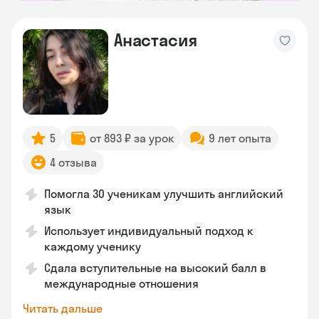
Анастасия
5
от 893 ₽ за урок
9 лет опыта
4 отзыва
Помогла 30 ученикам улучшить английский
язык
Использует индивидуальный подход к
каждому ученику
Сдала вступительные на высокий балл в
международные отношения
Читать дальше