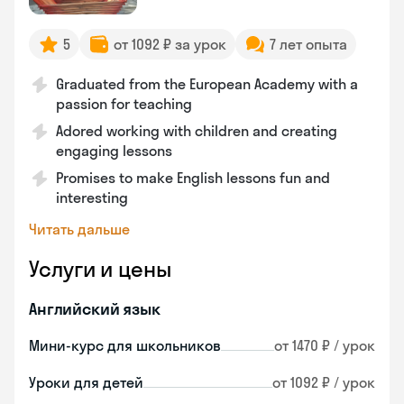
5
от 1092 ₽ за урок
7 лет опыта
Graduated from the European Academy with a
passion for teaching
Adored working with children and creating
engaging lessons
Promises to make English lessons fun and
interesting
Читать дальше
Услуги и цены
Английский язык
Мини-курс для школьников
от 1470 ₽ / урок
Уроки для детей
от 1092 ₽ / урок