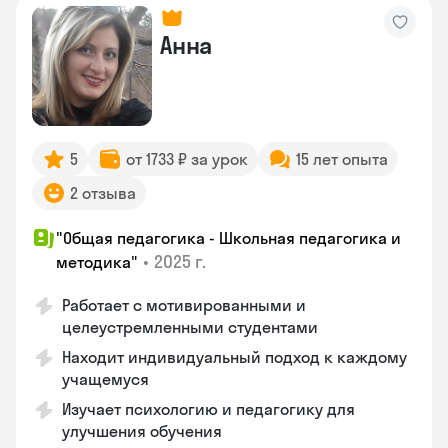
Анна
5
от 1733 ₽ за урок
15 лет опыта
2 отзыва
"Общая педагогика - Школьная педагогика и
•
2025 г.
методика"
Работает с мотивированными и
целеустремленными студентами
Находит индивидуальный подход к каждому
учащемуся
Изучает психологию и педагогику для
улучшения обучения