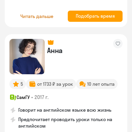
Подобрать время
Читать дальше
Анна
5
от 1733 ₽ за урок
10 лет опыта
•
2017 г.
СамГУ
Говорит на английском языке всю жизнь
Предпочитает проводить уроки только на
английском