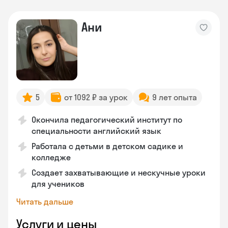
Ани
5
от 1092 ₽ за урок
9 лет опыта
Окончила педагогический институт по
специальности английский язык
Работала с детьми в детском садике и
колледже
Создает захватывающие и нескучные уроки
для учеников
Читать дальше
Услуги и цены