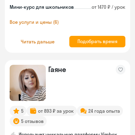
Мини-курс для школьников
от 1470 ₽ / урок
Все услуги и цены (6)
Подобрать время
Читать дальше
Гаяне
5
от 893 ₽ за урок
24 года опыта
5 отзывов
Использует уникальную платформу Vimbox