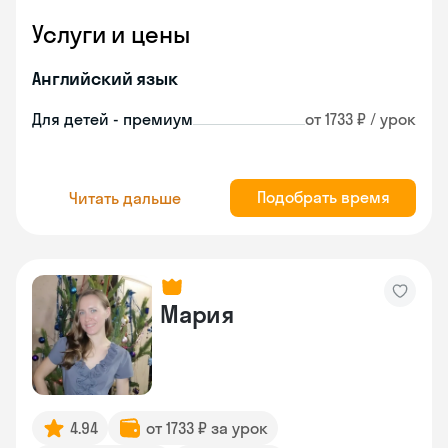
Услуги и цены
Английский язык
Для детей - премиум
от 1733 ₽ / урок
Подобрать время
Читать дальше
Мария
4.94
от 1733 ₽ за урок