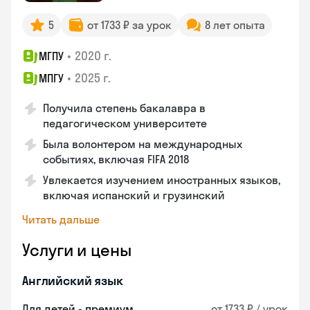
5
от 1733 ₽ за урок
8 лет опыта
•
2020 г.
МГПУ
•
2025 г.
МПГУ
Получила степень бакалавра в
педагогическом университете
Была волонтером на международных
событиях, включая FIFA 2018
Увлекается изучением иностранных языков,
включая испанский и грузинский
Читать дальше
Услуги и цены
Английский язык
Для детей - премиум
от 1733 ₽ / урок