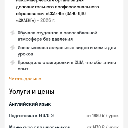
дополнительного профессионального
образования «СКАЕНГ» (ОАНО ДПО
•
2026 г.
«СКАЕНГ»)
Обучала студентов в расслабленной
атмосфере без давления
Использовала актуальные видео и мемы для
уроков
Проходила стажировки в США, что обогатило
опыт
Читать дальше
Услуги и цены
Английский язык
Подготовка к ЕГЭ/ОГЭ
от 1880 ₽ / урок
Мини-курс для школьников
от 1470 ₽ / урок