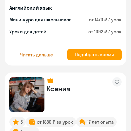
Английский язык
Мини-курс для школьников
от 1470 ₽ / урок
Уроки для детей
от 1092 ₽ / урок
Подобрать время
Читать дальше
Ксения
5
от 1880 ₽ за урок
17 лет опыта