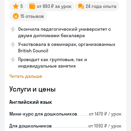
5
от 893 ₽ за урок
24 года опыта
15 отзывов
Окончила педагогический университет с
двумя дипломами бакалавра
Участвовала в семинарах, организованных
British Council
Проводит как групповые, так и
индивидуальные занятия
Читать дальше
Услуги и цены
Английский язык
Мини-курс для дошкольников
от 1470 ₽ / урок
Для дошкольников
от 1092 ₽ / урок