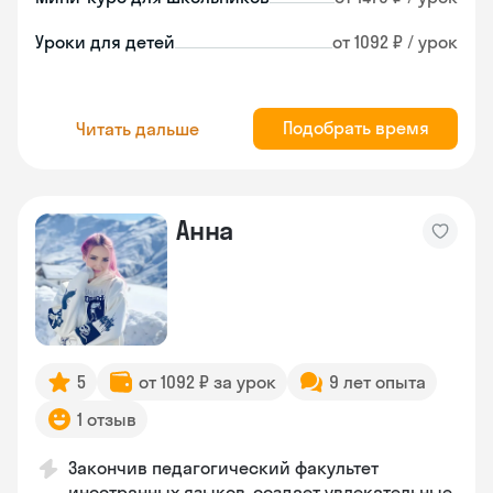
Уроки для детей
от 1092 ₽ / урок
Подобрать время
Читать дальше
Анна
5
от 1092 ₽ за урок
9 лет опыта
1 отзыв
Закончив педагогический факультет
иностранных языков, создает увлекательные