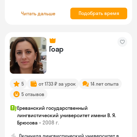
Подобрать время
Читать дальше
Гоар
5
от 1733 ₽ за урок
14 лет опыта
5 отзывов
Ереванский государственный
лингвистический университет имени В. Я.
•
2008 г.
Брюсова
Окончила лингвистический университет в