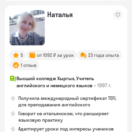
Наталья
5
от 1092 ₽ за урок
23 года опыта
1 отзыв
Высший колледж Кыргыз, Учитель
•
1997 г.
английского и немецкого языков
Получила международный сертификат TEFL
для преподавания английского
Говорит на итальянском, что расширяет
языковую практику
Адаптирует уроки под интересы учеников