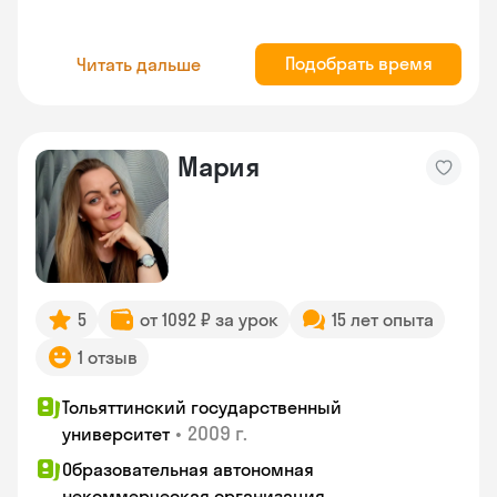
Подобрать время
Читать дальше
Мария
5
от 1092 ₽ за урок
15 лет опыта
1 отзыв
Тольяттинский государственный
•
2009 г.
университет
Образовательная автономная
некоммерческая организация