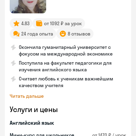
4.83
от 1092 ₽ за урок
24 года опыта
8 отзывов
Окончила гуманитарный университет с
фокусом на международной экономике
Поступила на факультет педагогики для
изучения английского языка
Считает любовь к ученикам важнейшим
качеством учителя
Читать дальше
Услуги и цены
Английский язык
Мини-курс для школьников
от 1470 ₽ / урок