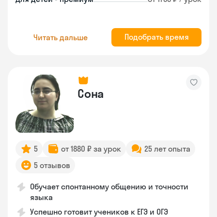
Подобрать время
Читать дальше
Сона
5
от 1880 ₽ за урок
25 лет опыта
5 отзывов
Обучает спонтанному общению и точности
языка
Успешно готовит учеников к ЕГЭ и ОГЭ