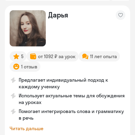
Дарья
5
от 1092 ₽ за урок
11 лет опыта
1 отзыв
Предлагает индивидуальный подход к
каждому ученику
Использует актуальные темы для обсуждения
на уроках
Помогает интегрировать слова и грамматику
в речь
Читать дальше