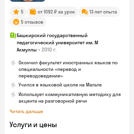
5
от 1092 ₽ за урок
13 лет опыта
5 отзывов
Башкирский государственный
педагогический университет им. М
•
2010 г.
Акмуллы
Окончил факультет иностранных языков по
специальности «перевод и
переводоведение»
Учился в языковой школе на Мальте
Использует коммуникативную методику для
акцента на разговорной речи
Читать дальше
Услуги и цены