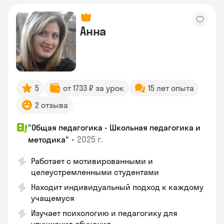
Анна
5
от 1733 ₽ за урок
15 лет опыта
2 отзыва
"Общая педагогика - Школьная педагогика и
•
2025 г.
методика"
Работает с мотивированными и
целеустремленными студентами
Находит индивидуальный подход к каждому
учащемуся
Изучает психологию и педагогику для