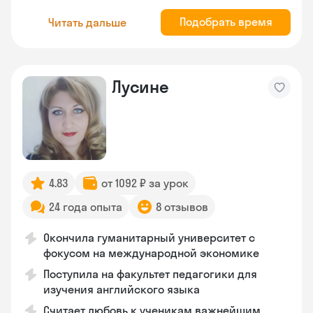
Подобрать время
Читать дальше
Лусине
4.83
от 1092 ₽ за урок
24 года опыта
8 отзывов
Окончила гуманитарный университет с
фокусом на международной экономике
Поступила на факультет педагогики для
изучения английского языка
Считает любовь к ученикам важнейшим