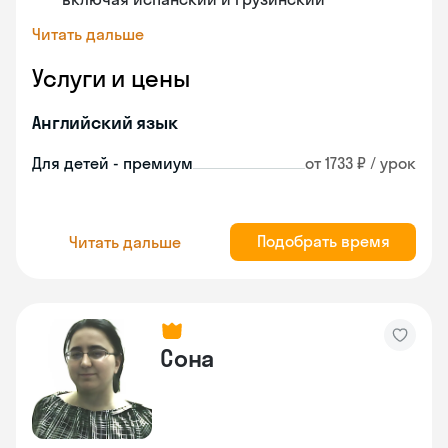
Читать дальше
Услуги и цены
Английский язык
Для детей - премиум
от 1733 ₽ / урок
Подобрать время
Читать дальше
Сона