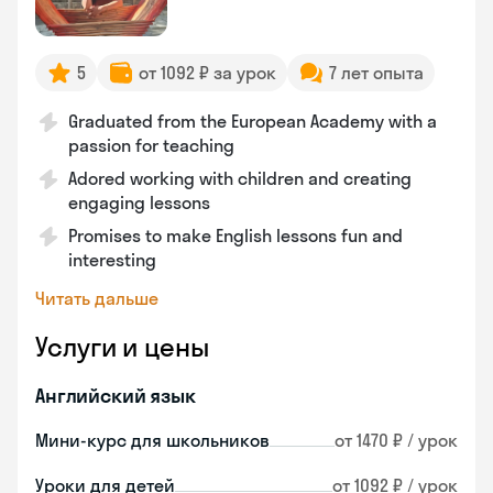
5
от 1092 ₽ за урок
7 лет опыта
Graduated from the European Academy with a
passion for teaching
Adored working with children and creating
engaging lessons
Promises to make English lessons fun and
interesting
Читать дальше
Услуги и цены
Английский язык
Мини-курс для школьников
от 1470 ₽ / урок
Уроки для детей
от 1092 ₽ / урок