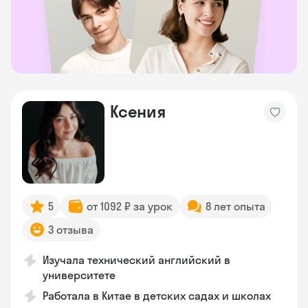
Ксения
5
от 1092 ₽ за урок
8 лет опыта
3 отзыва
Изучала технический английский в
университете
Работала в Китае в детских садах и школах