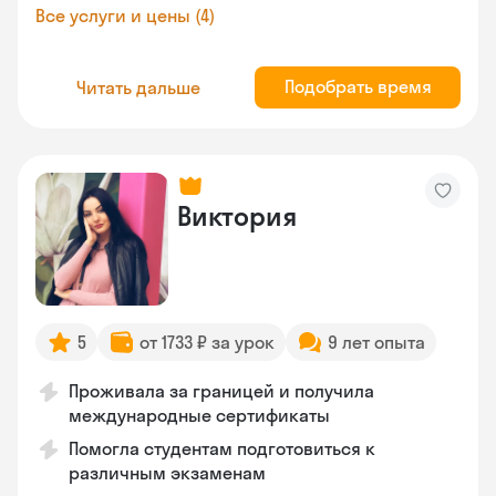
Все услуги и цены (4)
Подобрать время
Читать дальше
Виктория
5
от 1733 ₽ за урок
9 лет опыта
Проживала за границей и получила
международные сертификаты
Помогла студентам подготовиться к
различным экзаменам