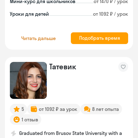
Мини-курс для школьников
от 1470 ₽ / урок
Уроки для детей
от 1092 ₽ / урок
Подобрать время
Читать дальше
Татевик
5
от 1092 ₽ за урок
8 лет опыта
1 отзыв
Graduated from Brusov State University with a