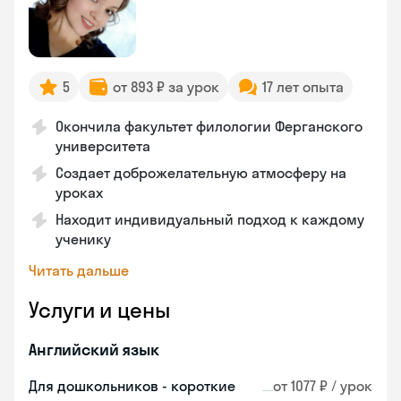
5
от 893 ₽ за урок
17 лет опыта
Окончила факультет филологии Ферганского
университета
Создает доброжелательную атмосферу на
уроках
Находит индивидуальный подход к каждому
ученику
Читать дальше
Услуги и цены
Английский язык
Для дошкольников - короткие
от 1077 ₽ / урок