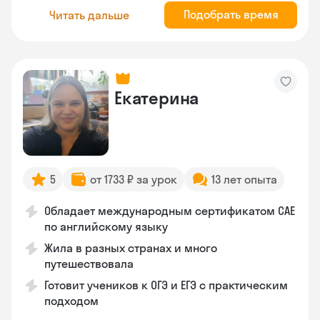
Подобрать время
Читать дальше
Екатерина
5
от 1733 ₽ за урок
13 лет опыта
Обладает международным сертификатом CAE
по английскому языку
Жила в разных странах и много
путешествовала
Готовит учеников к ОГЭ и ЕГЭ с практическим
подходом