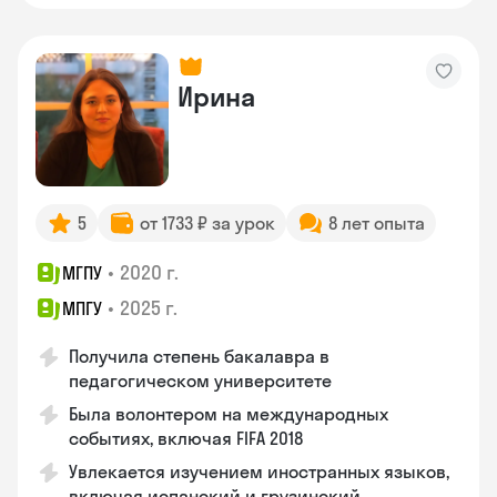
Ирина
5
от 1733 ₽ за урок
8 лет опыта
•
2020 г.
МГПУ
•
2025 г.
МПГУ
Получила степень бакалавра в
педагогическом университете
Была волонтером на международных
событиях, включая FIFA 2018
Увлекается изучением иностранных языков,
включая испанский и грузинский