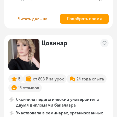
Подобрать время
Читать дальше
Цовинар
5
от 893 ₽ за урок
24 года опыта
15 отзывов
Окончила педагогический университет с
двумя дипломами бакалавра
Участвовала в семинарах, организованных