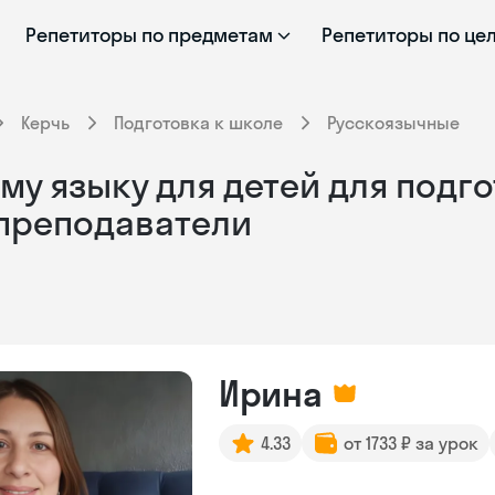
Репетиторы по предметам
Репетиторы по це
Керчь
Подготовка к школе
Русскоязычные
му языку для детей для подго
 преподаватели
Ирина
4.33
от 1733 ₽ за урок