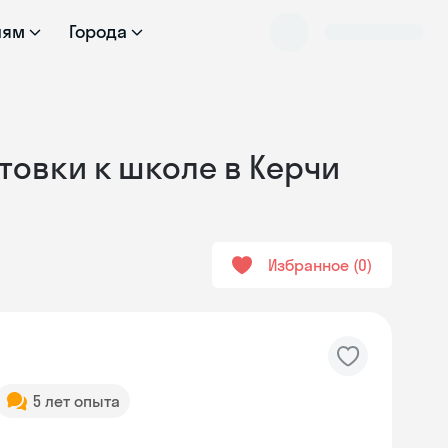
лям
Города
товки к школе в Керчи
Избранное
0
5 лет опыта