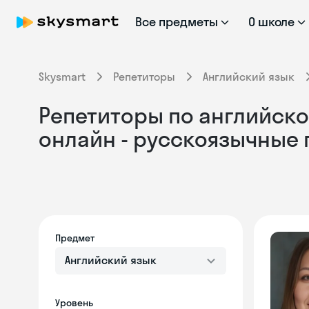
Все предметы
О школе
Skysmart
Репетиторы
Английский язык
Репетиторы по английско
онлайн - русскоязычные
Предмет
Английский язык
Уровень