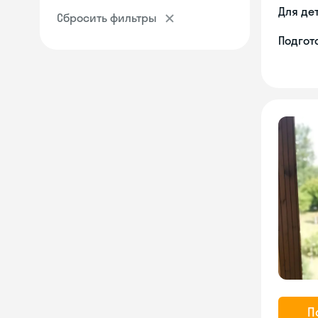
Для де
Сбросить фильтры
Подгото
П