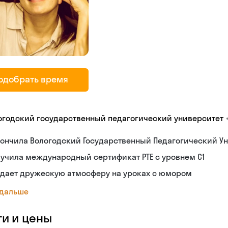
одобрать время
огодский государственный педагогический университет
ончила Вологодский Государственный Педагогический Ун
учила международный сертификат PTE с уровнем C1
здает дружескую атмосферу на уроках с юмором
 дальше
ги и цены