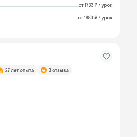
от 1733 ₽ / урок
от 1880 ₽ / урок
27 лет опыта
3 отзыва