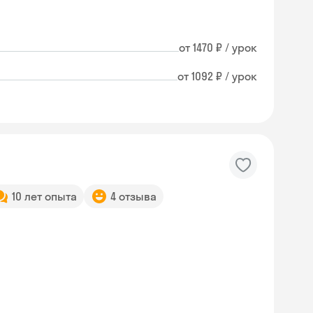
от 1470 ₽ / урок
от 1092 ₽ / урок
10 лет опыта
4 отзыва
Skysmart Chat
online