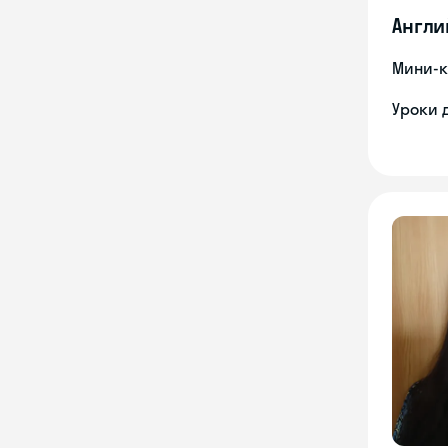
Англи
Мини-к
Уроки 