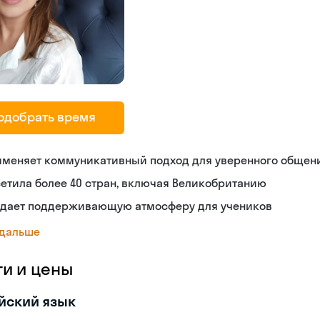
одобрать время
именяет коммуникативный подход для уверенного общен
етила более 40 стран, включая Великобританию
здает поддерживающую атмосферу для учеников
 дальше
ги и цены
йский язык