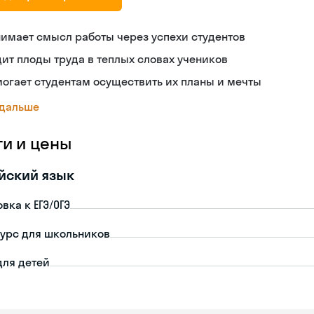
имает смысл работы через успехи студентов
ит плоды труда в теплых словах учеников
огает студентам осуществить их планы и мечты
 дальше
ги и цены
йский язык
вка к ЕГЭ/ОГЭ
урс для школьников
для детей