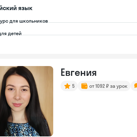
йский язык
урс для школьников
для детей
Евгения
5
от 1092 ₽ за урок