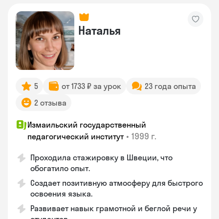
Наталья
5
от 1733 ₽ за урок
23 года опыта
2 отзыва
Измаильский государственный
•
1999 г.
педагогический институт
Проходила стажировку в Швеции, что
обогатило опыт.
Создает позитивную атмосферу для быстрого
освоения языка.
Развивает навык грамотной и беглой речи у