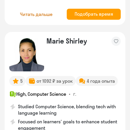
Подобрать время
Читать дальше
Marie Shirley
5
от 1092 ₽ за урок
4 года опыта
•
г.
High, Computer Science
Studied Computer Science, blending tech with
language learning
Focused on learners' goals to enhance student
engagement