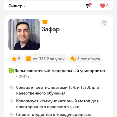
Фильтры
0
Зафар
5
от 1733 ₽ за урок
8 лет опыта
Дальневосточный федеральный университет
•
2011 г.
Обладает сертификатами TEFL и TESOL для
качественного обучения
Использует коммуникативный метод для
всестороннего освоения языка
Готовит студентов к международным