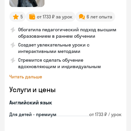
5
от 1733 ₽ за урок
6 лет опыта
Обогатила педагогический подход высшим
образованием в раннем обучении
Создает увлекательные уроки с
интерактивными методами
Стремится сделать обучение
вдохновляющим и индивидуальным
Читать дальше
Услуги и цены
Английский язык
Для детей - премиум
от 1733 ₽ / урок