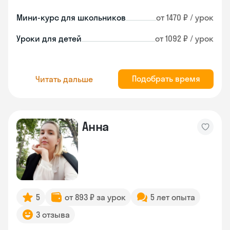
Мини-курс для школьников
от 1470 ₽ / урок
Уроки для детей
от 1092 ₽ / урок
Подобрать время
Читать дальше
Анна
5
от 893 ₽ за урок
5 лет опыта
3 отзыва