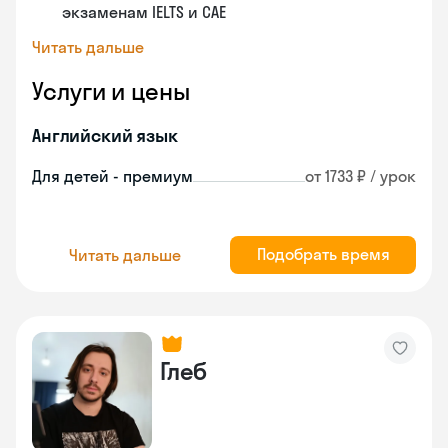
экзаменам IELTS и CAE
Читать дальше
Услуги и цены
Английский язык
Для детей - премиум
от 1733 ₽ / урок
Подобрать время
Читать дальше
Глеб