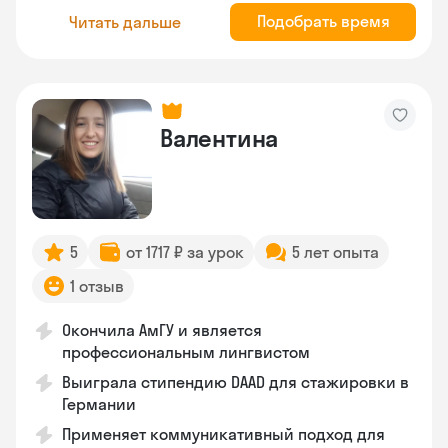
Подобрать время
Читать дальше
Валентина
5
от 1717 ₽ за урок
5 лет опыта
1 отзыв
Окончила АмГУ и является
профессиональным лингвистом
Выиграла стипендию DAAD для стажировки в
Германии
Применяет коммуникативный подход для