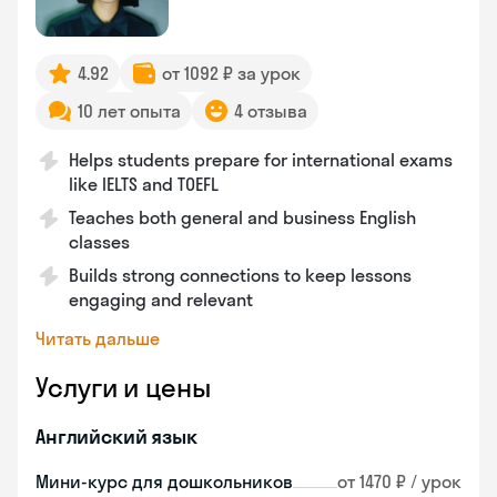
4.92
от 1092 ₽ за урок
10 лет опыта
4 отзыва
Helps students prepare for international exams
like IELTS and TOEFL
Teaches both general and business English
classes
Builds strong connections to keep lessons
engaging and relevant
Читать дальше
Услуги и цены
Английский язык
Мини-курс для дошкольников
от 1470 ₽ / урок