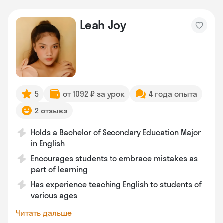
Leah Joy
5
от 1092 ₽ за урок
4 года опыта
2 отзыва
Holds a Bachelor of Secondary Education Major
in English
Encourages students to embrace mistakes as
part of learning
Has experience teaching English to students of
various ages
Читать дальше