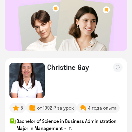
Christine Gay
5
от 1092 ₽ за урок
4 года опыта
Bachelor of Science in Business Administration
•
г.
Major in Management