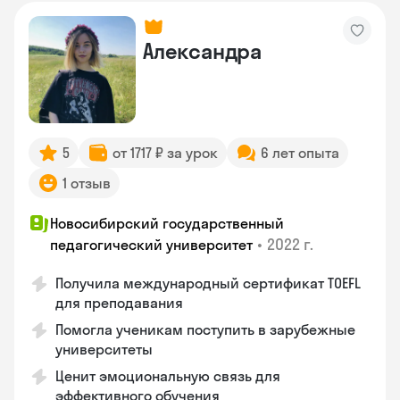
Александра
5
от 1717 ₽ за урок
6 лет опыта
1 отзыв
Новосибирский государственный
•
2022 г.
педагогический университет
Получила международный сертификат TOEFL
для преподавания
Помогла ученикам поступить в зарубежные
университеты
Ценит эмоциональную связь для
эффективного обучения