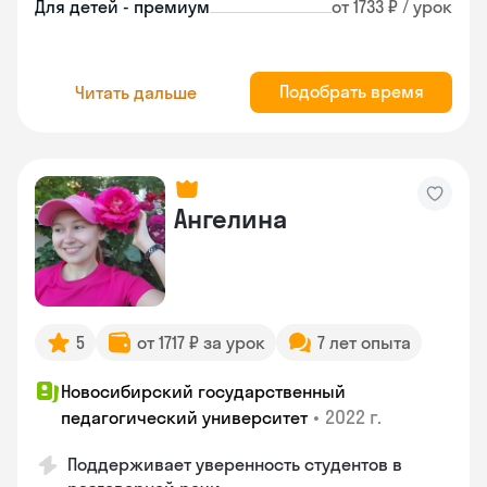
Для детей - премиум
от 1733 ₽ / урок
Подобрать время
Читать дальше
Ангелина
5
от 1717 ₽ за урок
7 лет опыта
Новосибирский государственный
•
2022 г.
педагогический университет
Поддерживает уверенность студентов в