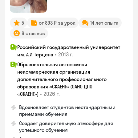
5
от 893 ₽ за урок
14 лет опыта
6 отзывов
Российский государственный университет
•
2013 г.
им. А.И. Герцена
Образовательная автономная
некоммерческая организация
дополнительного профессионального
образования «СКАЕНГ» (ОАНО ДПО
•
2026 г.
«СКАЕНГ»)
Вдохновляет студентов нестандартными
приемами обучения
Создает доверительную атмосферу для
успешного обучения