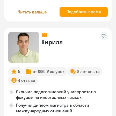
Подобрать время
Читать дальше
Кирилл
5
от 1880 ₽ за урок
8 лет опыта
4 отзыва
Окончил педагогический университет с
фокусом на иностранных языках
Получил диплом магистра в области
международных отношений