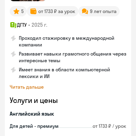
5
от 1733 ₽ за урок
9 лет опыта
•
2025 г.
ДГТУ
Проходил стажировку в международной
компании
Развивает навыки грамотного общения через
интересные темы
Имеет знания в области компьютерной
лексики и ИИ
Читать дальше
Услуги и цены
Английский язык
Для детей - премиум
от 1733 ₽ / урок