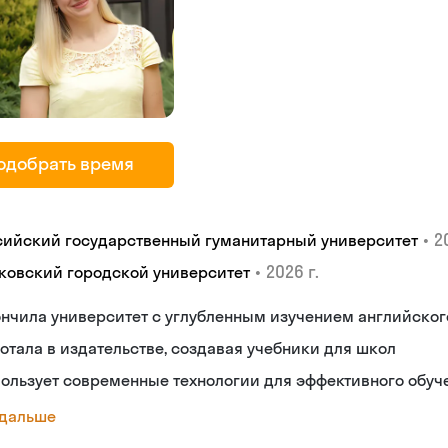
одобрать время
•
2
сийский государственный гуманитарный университет
•
2026 г.
ковский городской университет
нчила университет с углубленным изучением английског
отала в издательстве, создавая учебники для школ
ользует современные технологии для эффективного обуч
 дальше