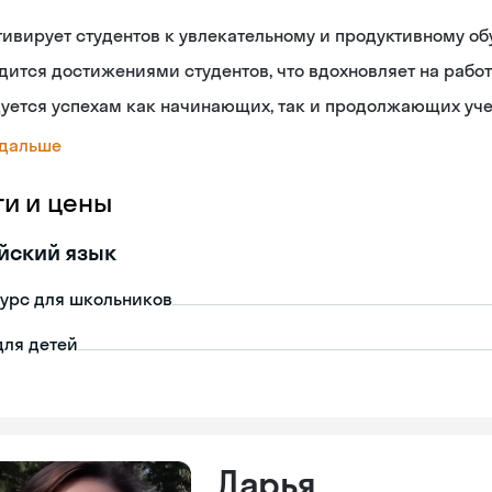
ивирует студентов к увлекательному и продуктивному о
дится достижениями студентов, что вдохновляет на работ
дуется успехам как начинающих, так и продолжающих уч
 дальше
ги и цены
йский язык
урс для школьников
для детей
Дарья