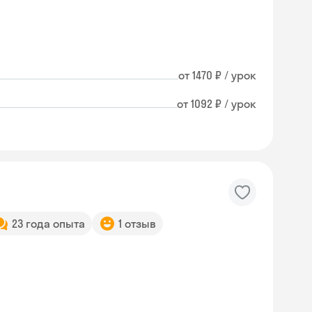
от 1470 ₽ / урок
от 1092 ₽ / урок
23 года опыта
1 отзыв