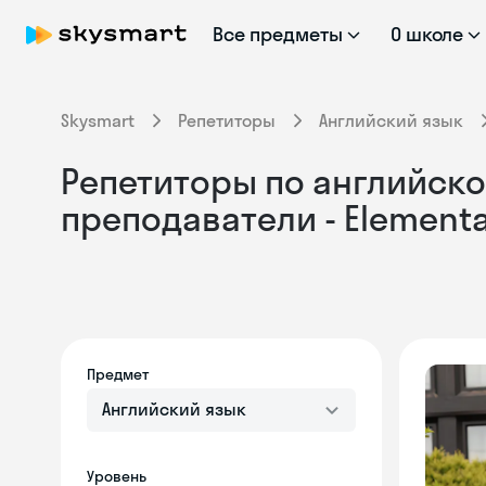
Все предметы
О школе
Skysmart
Репетиторы
Английский язык
Репетиторы по английско
преподаватели - Element
Предмет
Английский язык
Уровень