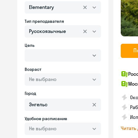
Elementary
Тип преподавателя
Русскоязычные
Цель
П
Возраст
Рос
Не выбрано
Мос
Город
Око
Раб
Исп
Удобное расписание
Читать
Не выбрано