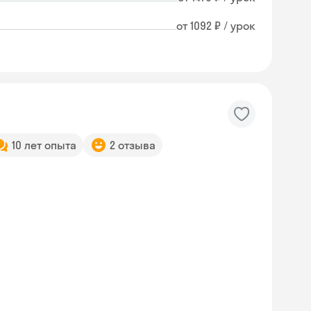
от 1092 ₽ / урок
10 лет опыта
2 отзыва