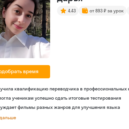
4.43
от 893 ₽ за урок
одобрать время
лучила квалификацию переводчика в профессиональных
огла ученикам успешно сдать итоговые тестирования
суждает фильмы разных жанров для улучшения языка
 дальше