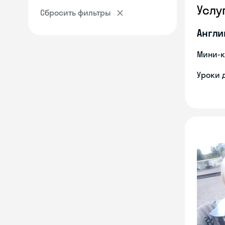
Услу
Сбросить фильтры
Англи
Мини-к
Уроки 