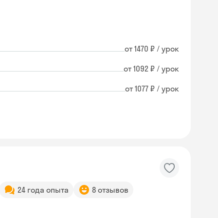
от 1470 ₽ / урок
от 1092 ₽ / урок
от 1077 ₽ / урок
24 года опыта
8 отзывов
Skysmart Chat
online