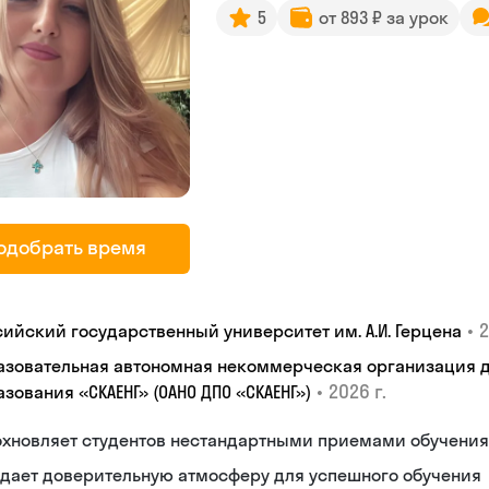
5
от 893 ₽ за урок
одобрать время
•
2
сийский государственный университет им. А.И. Герцена
азовательная автономная некоммерческая организация 
•
2026 г.
зования «СКАЕНГ» (ОАНО ДПО «СКАЕНГ»)
охновляет студентов нестандартными приемами обучения
дает доверительную атмосферу для успешного обучения