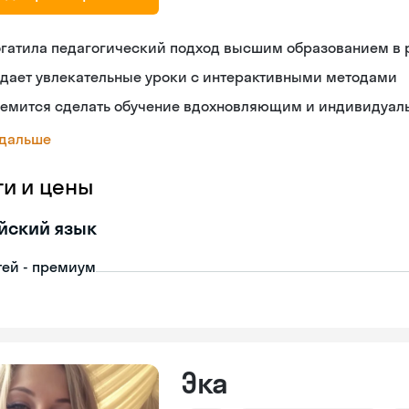
огатила педагогический подход высшим образованием в 
здает увлекательные уроки с интерактивными методами
ремится сделать обучение вдохновляющим и индивидуа
 дальше
ги и цены
йский язык
тей - премиум
Эка