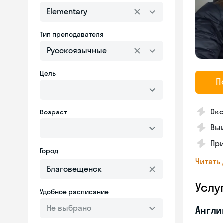
Elementary
Тип преподавателя
Русскоязычные
Цель
П
Ок
Возраст
Вы
Пр
Город
Читать
Услу
Удобное расписание
Не выбрано
Англи