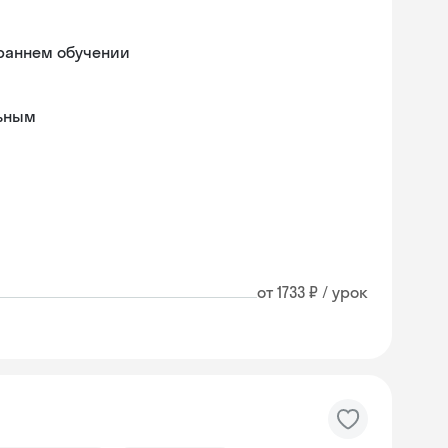
раннем обучении
льным
от 1733 ₽ / урок