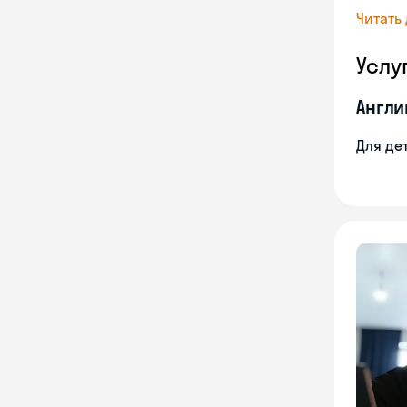
Читать
Услу
Англи
Для де