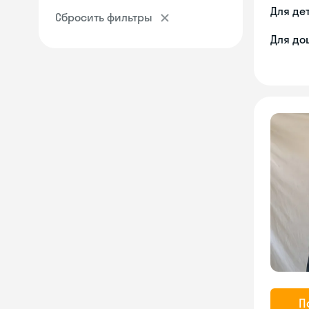
Для де
Сбросить фильтры
Для до
П