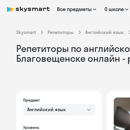
Все предметы
О школе
Skysmart
Репетиторы
Английский язык
Репетиторы по английском
Благовещенске онлайн -
Предмет
Английский язык
Уровень