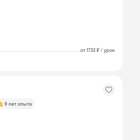
от 1733 ₽ / урок
9 лет опыта
Skysmart Chat
online