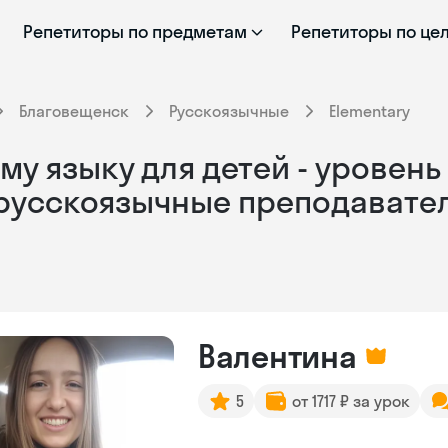
Репетиторы по предметам
Репетиторы по це
Благовещенск
Русскоязычные
Elementary
у языку для детей - уровень 
 русскоязычные преподавате
Валентина
5
от 1717 ₽ за урок