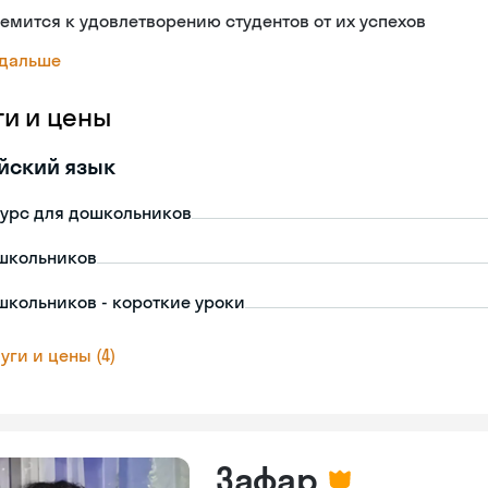
емится к удовлетворению студентов от их успехов
 дальше
ги и цены
йский язык
урс для дошкольников
школьников
школьников - короткие уроки
уги и цены (4)
Зафар