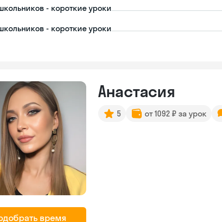
школьников - короткие уроки
школьников - короткие уроки
Анастасия
5
от 1092 ₽ за урок
одобрать время