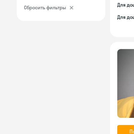
Для до
Сбросить фильтры
Для до
П