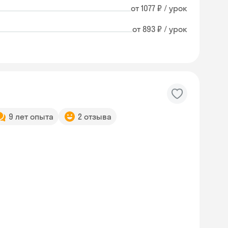
от 1077 ₽ / урок
от 893 ₽ / урок
9 лет опыта
2 отзыва