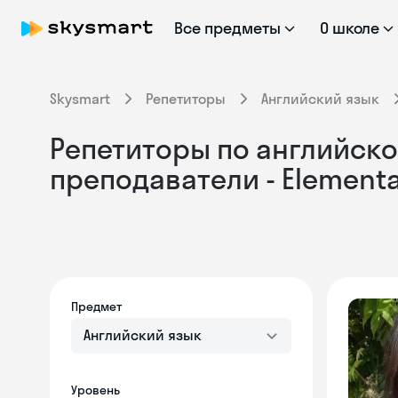
Все предметы
О школе
Skysmart
Репетиторы
Английский язык
Репетиторы по английско
преподаватели - Element
Предмет
Английский язык
Уровень