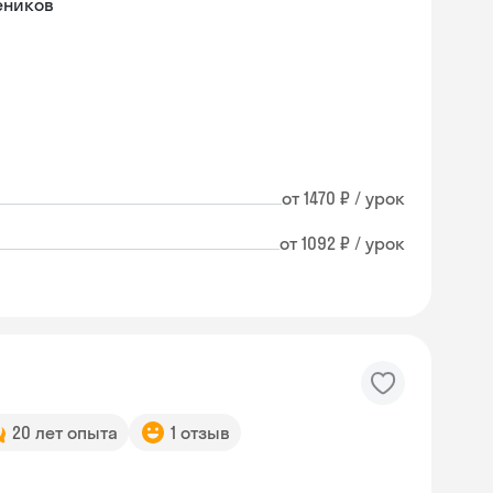
еников
от 1470 ₽ / урок
от 1092 ₽ / урок
20 лет опыта
1 отзыв