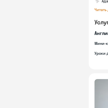
Ад
Читать
Услу
Англи
Мини-к
Уроки 