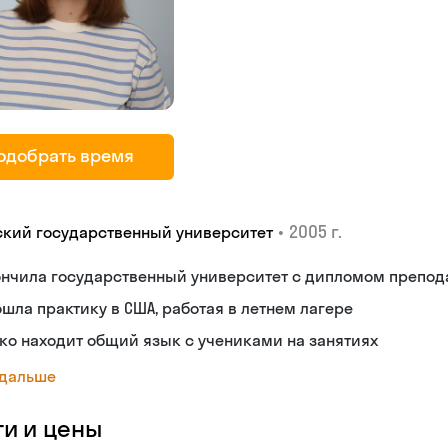
одобрать время
•
2005 г.
ский государственный университет
ончила государственный университет с дипломом препод
шла практику в США, работая в летнем лагере
ко находит общий язык с учениками на занятиях
 дальше
ги и цены