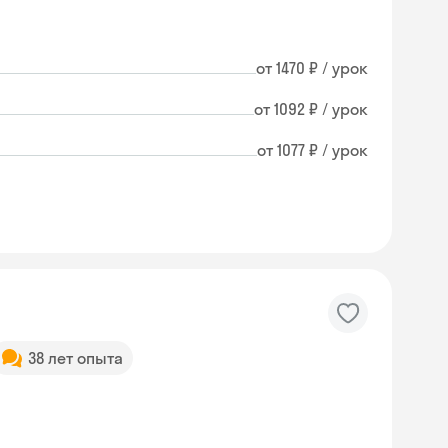
от 1470 ₽ / урок
от 1092 ₽ / урок
от 1077 ₽ / урок
38 лет опыта
Skysmart Chat
online