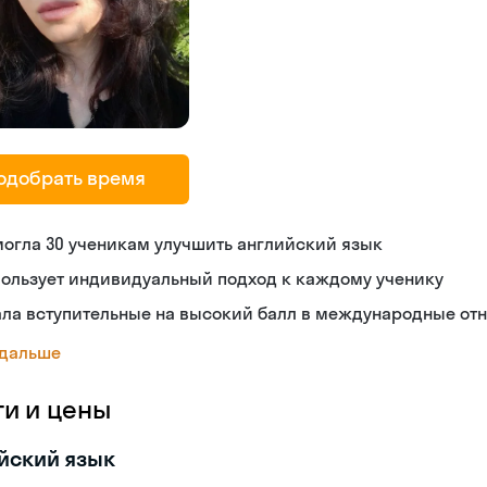
одобрать время
огла 30 ученикам улучшить английский язык
пользует индивидуальный подход к каждому ученику
ала вступительные на высокий балл в международные от
 дальше
ги и цены
йский язык