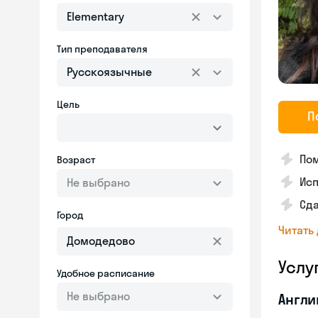
Elementary
Тип преподавателя
Русскоязычные
Цель
П
Пом
Возраст
Ис
Не выбрано
Сд
Город
Читать
Услу
Удобное расписание
Не выбрано
Англи