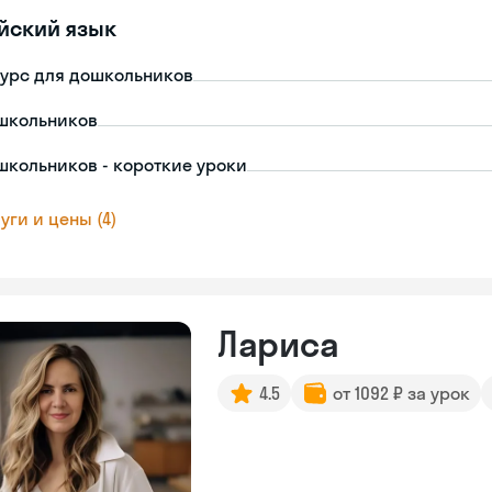
йский язык
урс для дошкольников
школьников
школьников - короткие уроки
уги и цены (4)
Лариса
4.5
от 1092 ₽ за урок