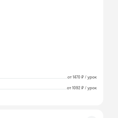
от 1470 ₽ / урок
от 1092 ₽ / урок