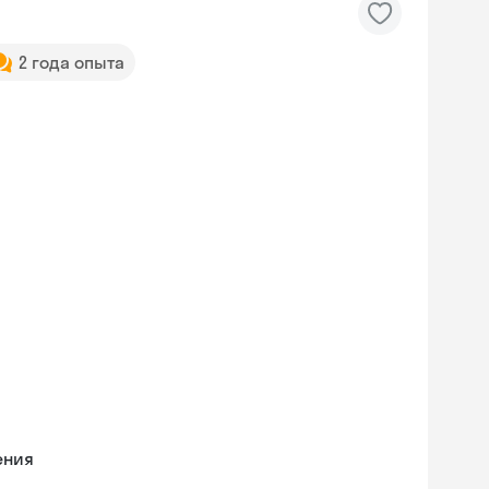
2 года опыта
ения