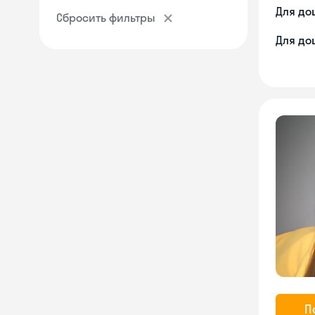
Для до
Сбросить фильтры
Для до
П