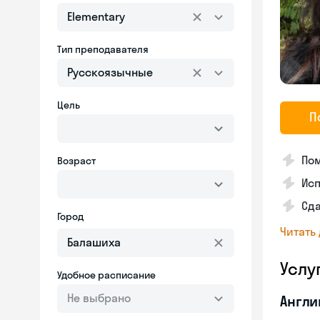
Elementary
Тип преподавателя
Русскоязычные
Цель
П
Пом
Возраст
Ис
Сд
Город
Читать
Услу
Удобное расписание
Не выбрано
Англи