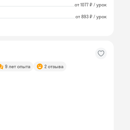
от 1077 ₽ / урок
от 893 ₽ / урок
9 лет опыта
2 отзыва