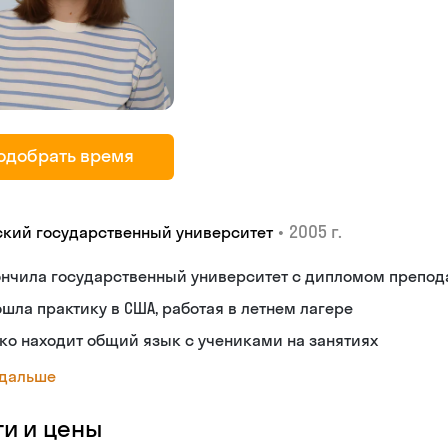
одобрать время
•
2005 г.
ский государственный университет
ончила государственный университет с дипломом препод
шла практику в США, работая в летнем лагере
ко находит общий язык с учениками на занятиях
 дальше
ги и цены