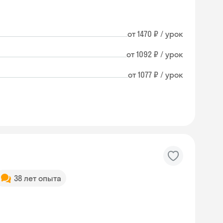
от 1470 ₽ / урок
от 1092 ₽ / урок
от 1077 ₽ / урок
38 лет опыта
Skysmart Chat
online