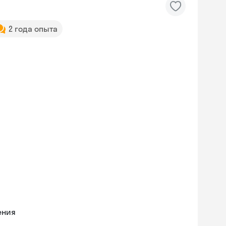
2 года опыта
ения