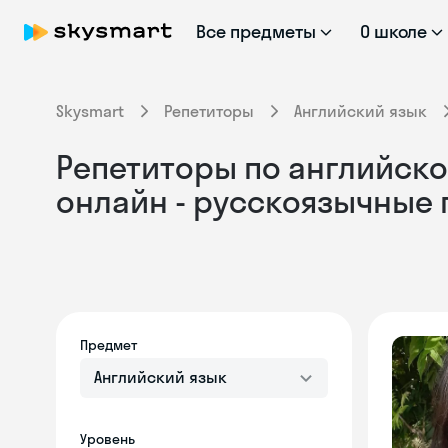
Все предметы
О школе
Skysmart
Репетиторы
Английский язык
Репетиторы по английском
онлайн - русскоязычные
Предмет
Английский язык
Уровень