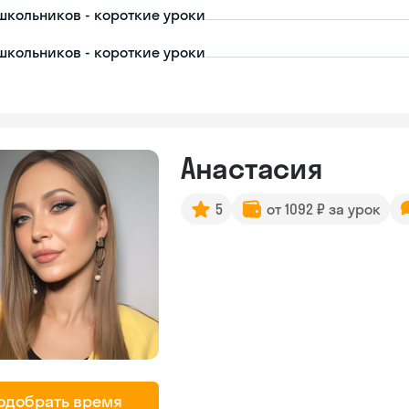
школьников - короткие уроки
школьников - короткие уроки
Анастасия
5
от 1092 ₽ за урок
одобрать время