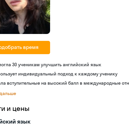
одобрать время
огла 30 ученикам улучшить английский язык
пользует индивидуальный подход к каждому ученику
ала вступительные на высокий балл в международные от
 дальше
ги и цены
йский язык