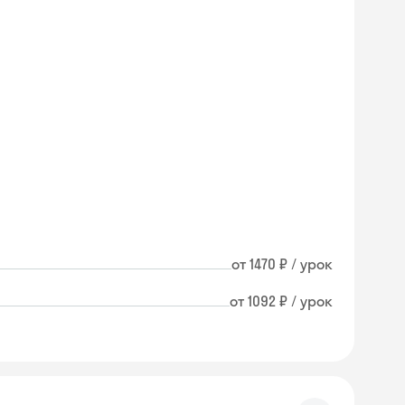
от 1470 ₽ / урок
от 1092 ₽ / урок