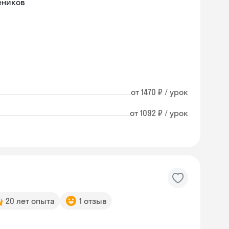
еников
от 1470 ₽ / урок
от 1092 ₽ / урок
20 лет опыта
1 отзыв