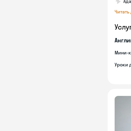
Ад
Читать
Услу
Англи
Мини-к
Уроки 