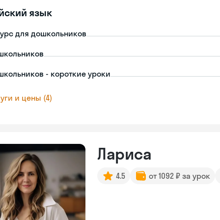
йский язык
урс для дошкольников
школьников
школьников - короткие уроки
уги и цены (4)
Лариса
4.5
от 1092 ₽ за урок