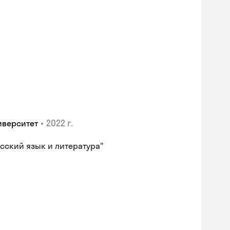
•
2022 г.
иверситет
сский язык и литература"