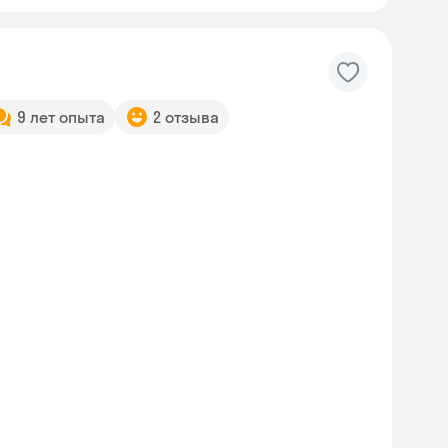
9 лет опыта
2 отзыва