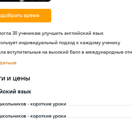
одобрать время
огла 30 ученикам улучшить английский язык
пользует индивидуальный подход к каждому ученику
ала вступительные на высокий балл в международные от
 дальше
ги и цены
йский язык
школьников - короткие уроки
школьников - короткие уроки