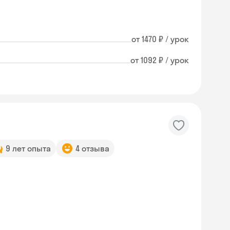
от 1470 ₽ / урок
от 1092 ₽ / урок
9 лет опыта
4 отзыва