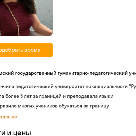
одобрать время
мский государственный гуманитарно-педагогический ун
нчила педагогический университет по специальности "Ру
а более 5 лет за границей и преподавала языки
равила многих учеников обучаться за границу
 дальше
ги и цены