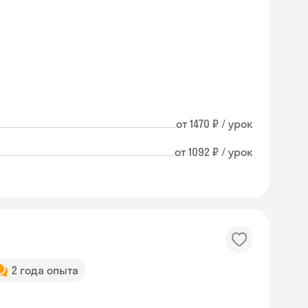
от 1470 ₽ / урок
от 1092 ₽ / урок
2 года опыта