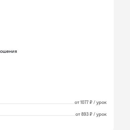
ношения
от 1077 ₽ / урок
от 893 ₽ / урок