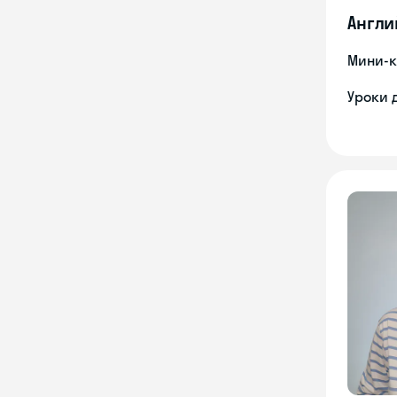
Англи
Мини-к
Уроки 