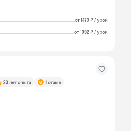
от 1470 ₽ / урок
от 1092 ₽ / урок
20 лет опыта
1 отзыв
Skysmart Chat
online