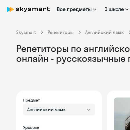
Все предметы
О школе
Skysmart
Репетиторы
Английский язык
Репетиторы по английском
онлайн - русскоязычные
Предмет
Английский язык
Уровень