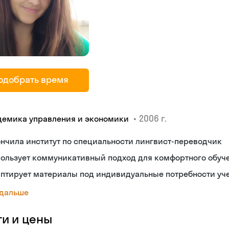
одобрать время
•
2006 г.
демика управления и экономики
нчила институт по специальности лингвист-переводчик
пользует коммуникативный подход для комфортного обуч
аптирует материалы под индивидуальные потребности уч
 дальше
ги и цены