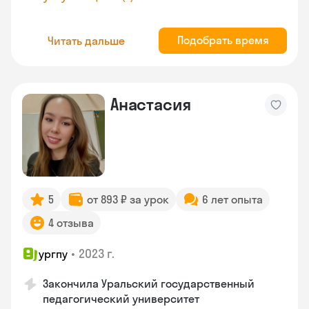
Подобрать время
Читать дальше
Анастасия
5
от 893 ₽ за урок
6 лет опыта
4 отзыва
•
2023 г.
ургпу
Закончила Уральский государственный
педагогический университет