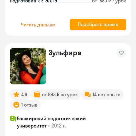
Подготовка к ЕГЭ/ОГЭ
от 1880 ₽ / урок
Подобрать время
Читать дальше
Зульфира
4.6
от 893 ₽ за урок
14 лет опыта
1 отзыв
Башкирский педагогический
•
2012 г.
университет