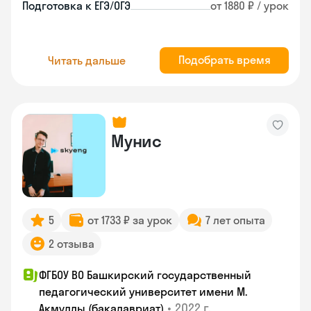
Подготовка к ЕГЭ/ОГЭ
от 1880 ₽ / урок
Подобрать время
Читать дальше
Мунис
5
от 1733 ₽ за урок
7 лет опыта
2 отзыва
ФГБОУ ВО Башкирский государственный
педагогический университет имени М.
•
2022 г.
Акмуллы (бакалавриат)