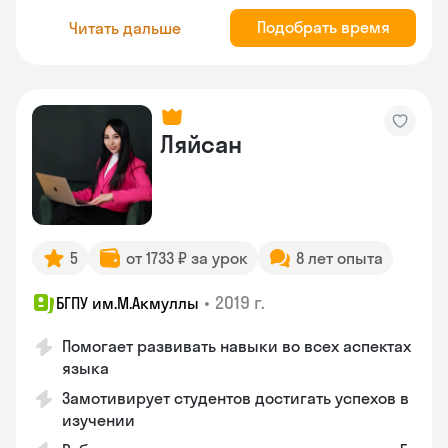
Подобрать время
Читать дальше
Ляйсан
5
от 1733 ₽ за урок
8 лет опыта
•
2019 г.
БГПУ им.М.Акмуллы
Помогает развивать навыки во всех аспектах
языка
Замотивирует студентов достигать успехов в
изучении