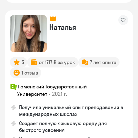
Наталья
5
от 1717 ₽ за урок
7 лет опыта
1 отзыв
Тюменский Государственный
•
2021 г.
Университет
Получила уникальный опыт преподавания в
международных школах
Создает полную языковую среду для
быстрого усвоения