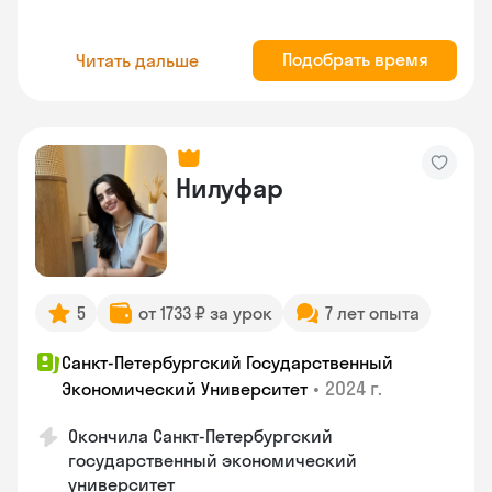
Подобрать время
Читать дальше
Нилуфар
5
от 1733 ₽ за урок
7 лет опыта
Санкт-Петербургский Государственный
•
2024 г.
Экономический Университет
Окончила Санкт-Петербургский
государственный экономический
университет