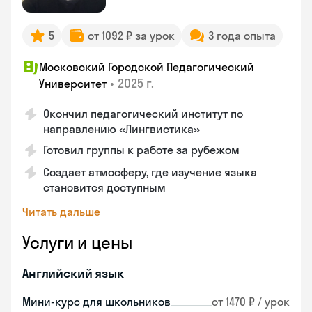
5
от 1092 ₽ за урок
3 года опыта
Московский Городской Педагогический
•
2025 г.
Университет
Окончил педагогический институт по
направлению «Лингвистика»
Готовил группы к работе за рубежом
Создает атмосферу, где изучение языка
становится доступным
Читать дальше
Услуги и цены
Английский язык
Мини-курс для школьников
от 1470 ₽ / урок