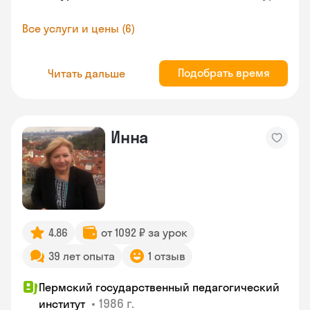
Все услуги и цены (6)
Подобрать время
Читать дальше
Инна
4.86
от 1092 ₽ за урок
39 лет опыта
1 отзыв
Пермский государственный педагогический
•
1986 г.
институт