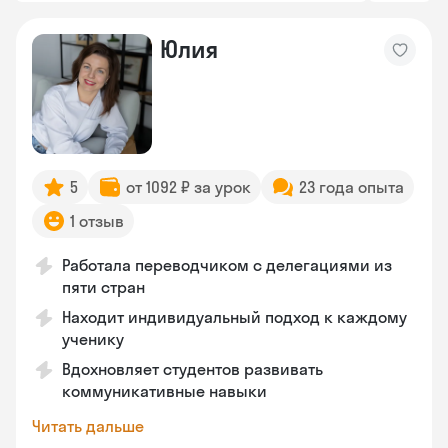
Юлия
5
от 1092 ₽ за урок
23 года опыта
1 отзыв
Работала переводчиком с делегациями из
пяти стран
Находит индивидуальный подход к каждому
ученику
Вдохновляет студентов развивать
коммуникативные навыки
Читать дальше