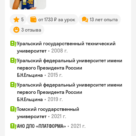
5
от 1733 ₽ за урок
13 лет опыта
3 отзыва
Уральский государственный технический
•
2008 г.
университет
Уральский федеральный университет имени
первого Президента России
•
2015 г.
Б.Н.Ельцина
Уральский федеральный университет имени
первого Президента России
•
2019 г.
Б.Н.Ельцина
Томский государственный
•
2021 г.
университет
•
2021 г.
АНО ДПО «ПЛАТФОРМА»