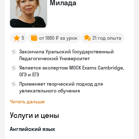
Милада
5
от 1880 ₽ за урок
21 год опыта
Закончила Уральский Государственный
Педагогический Университет
Является экспертом MOCK Exams Cambridge,
ОГЭ и ЕГЭ
Применяет творческий подход для
увлекательного обучения
Читать дальше
Услуги и цены
Английский язык