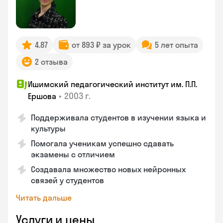
4.87
от 893 ₽ за урок
5 лет опыта
2 отзыва
Ишимский педагогический институт им. П.П.
•
2003 г.
Ершова
Поддерживала студентов в изучении языка и
культуры
Помогала ученикам успешно сдавать
экзамены с отличием
Создавала множество новых нейронных
связей у студентов
Читать дальше
Услуги и цены