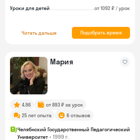
Уроки для детей
от 1092 ₽ / урок
Подобрать время
Читать дальше
Мария
4.96
от 893 ₽ за урок
25 лет опыта
6 отзывов
Челябнский Государственный Педагогический
•
1999 г.
Университет