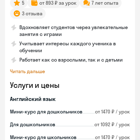
5
от 893 ₽ за урок
7 лет опыта
3 отзыва
Вдохновляет студентов через увлекательные
занятия с играми
Учитывает интересы каждого ученика в
обучении
Работает как со взрослыми, так и с детьми
Читать дальше
Услуги и цены
Английский язык
Мини-курс для дошкольников
от 1470 ₽ / урок
Для дошкольников
от 1092 ₽ / урок
Мини-курс для школьников
от 1470 ₽ / урок