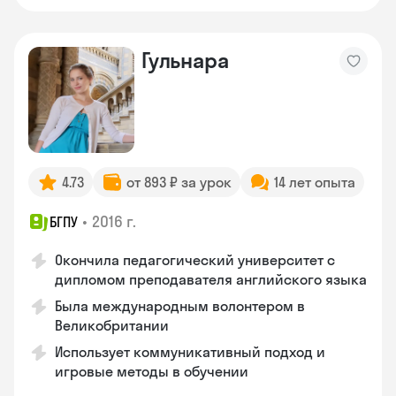
Гульнара
4.73
от 893 ₽ за урок
14 лет опыта
•
2016 г.
БГПУ
Окончила педагогический университет с
дипломом преподавателя английского языка
Была международным волонтером в
Великобритании
Использует коммуникативный подход и
игровые методы в обучении