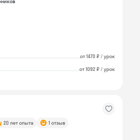
еников
от 1470 ₽ / урок
от 1092 ₽ / урок
20 лет опыта
1 отзыв