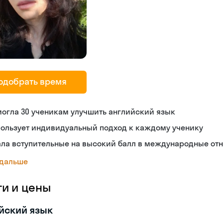
одобрать время
огла 30 ученикам улучшить английский язык
пользует индивидуальный подход к каждому ученику
ала вступительные на высокий балл в международные от
 дальше
ги и цены
йский язык