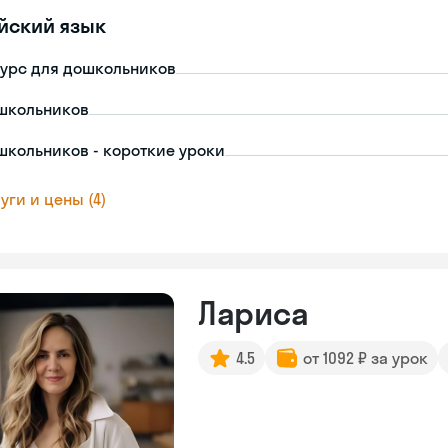
йский язык
урс для дошкольников
школьников
школьников - короткие уроки
уги и цены (4)
Лариса
4.5
от 1092 ₽ за урок