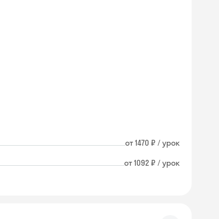
от 1470 ₽ / урок
от 1092 ₽ / урок