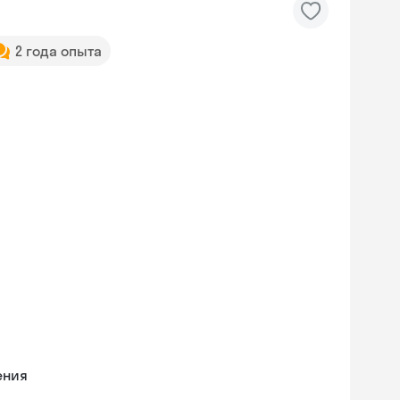
2 года опыта
ения