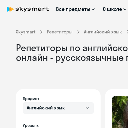
Все предметы
О школе
Skysmart
Репетиторы
Английский язык
Репетиторы по английском
онлайн - русскоязычные
Предмет
Английский язык
Уровень