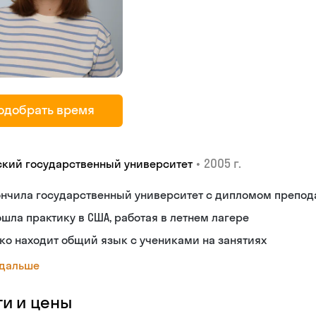
одобрать время
•
2005 г.
ский государственный университет
ончила государственный университет с дипломом препод
шла практику в США, работая в летнем лагере
ко находит общий язык с учениками на занятиях
 дальше
ги и цены