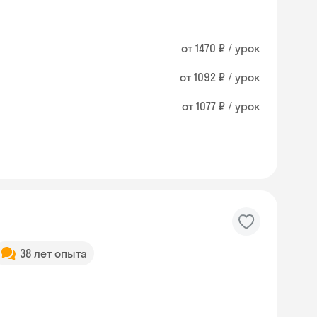
от 1470 ₽ / урок
от 1092 ₽ / урок
от 1077 ₽ / урок
38 лет опыта
Skysmart Chat
online