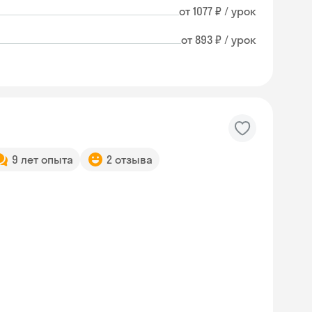
от 1077 ₽ / урок
от 893 ₽ / урок
9 лет опыта
2 отзыва