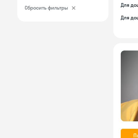
Для до
Сбросить фильтры
Для до
П