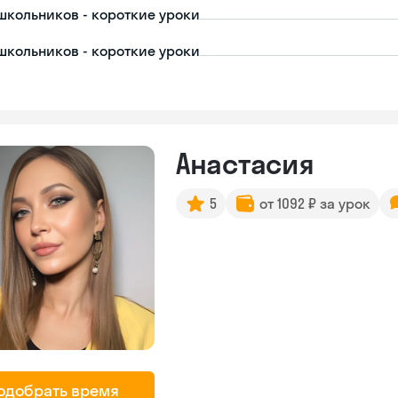
школьников - короткие уроки
школьников - короткие уроки
Анастасия
5
от 1092 ₽ за урок
одобрать время