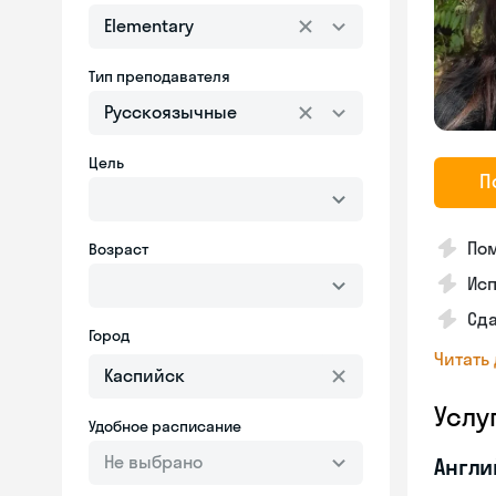
Elementary
Тип преподавателя
Русскоязычные
Цель
П
Пом
Возраст
Ис
Сд
Город
Читать
Услу
Удобное расписание
Не выбрано
Англи