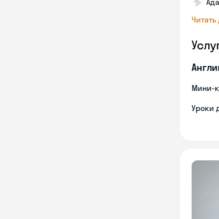
Ад
Читать
Услу
Англи
Мини-к
Уроки 