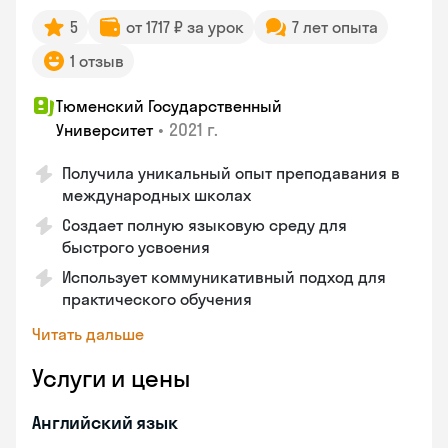
5
от 1717 ₽ за урок
7 лет опыта
1 отзыв
Тюменский Государственный
•
2021 г.
Университет
Получила уникальный опыт преподавания в
международных школах
Создает полную языковую среду для
быстрого усвоения
Использует коммуникативный подход для
практического обучения
Читать дальше
Услуги и цены
Английский язык