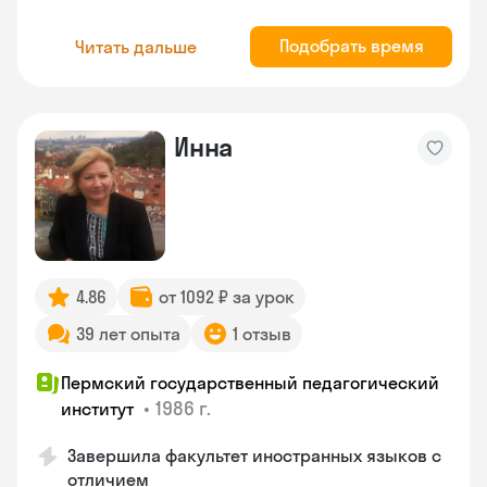
Подобрать время
Читать дальше
Инна
4.86
от 1092 ₽ за урок
39 лет опыта
1 отзыв
Пермский государственный педагогический
•
1986 г.
институт
Завершила факультет иностранных языков с
отличием