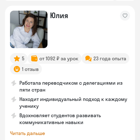
Юлия
5
от 1092 ₽ за урок
23 года опыта
1 отзыв
Работала переводчиком с делегациями из
пяти стран
Находит индивидуальный подход к каждому
ученику
Вдохновляет студентов развивать
коммуникативные навыки
Читать дальше