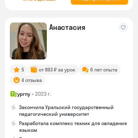
Анастасия
5
от 893 ₽ за урок
6 лет опыта
4 отзыва
•
2023 г.
ургпу
Закончила Уральский государственный
педагогический университет
Разработала комплекс техник для овладения
языком