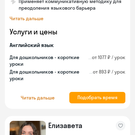
Применяет коммуникативную методику для
преодоления языкового барьера
Читать дальше
Услуги и цены
Английский язык
Для дошкольников - короткие
от 1077 ₽ / урок
уроки
Для дошкольников - короткие
от 893 ₽ / урок
уроки
Подобрать время
Читать дальше
Елизавета