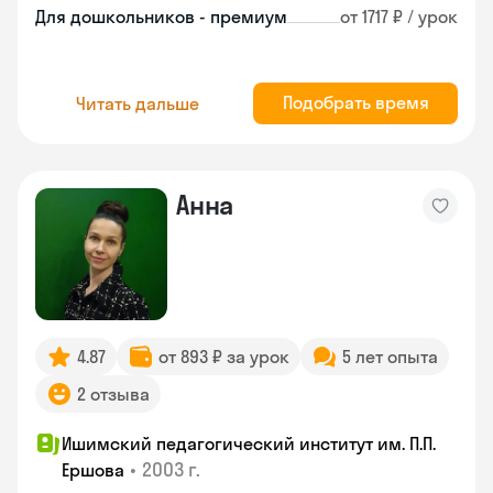
Для дошкольников - премиум
от 1717 ₽ / урок
Подобрать время
Читать дальше
Анна
4.87
от 893 ₽ за урок
5 лет опыта
2 отзыва
Ишимский педагогический институт им. П.П.
•
2003 г.
Ершова