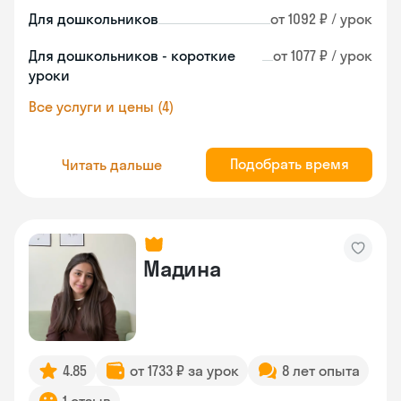
Для дошкольников
от 1092 ₽ / урок
Для дошкольников - короткие
от 1077 ₽ / урок
уроки
Все услуги и цены (4)
Подобрать время
Читать дальше
Мадина
4.85
от 1733 ₽ за урок
8 лет опыта