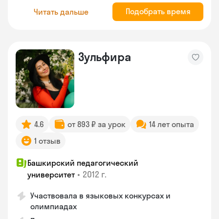
Подобрать время
Читать дальше
Зульфира
4.6
от 893 ₽ за урок
14 лет опыта
1 отзыв
Башкирский педагогический
•
2012 г.
университет
Участвовала в языковых конкурсах и
олимпиадах