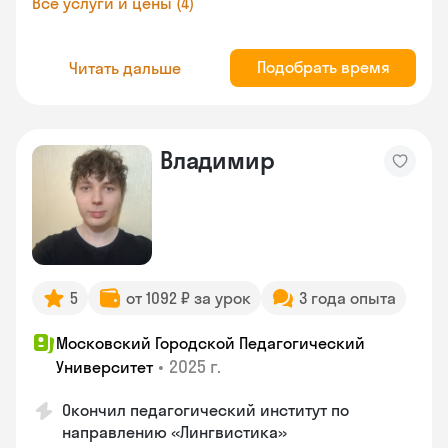
Все услуги и цены (4)
Подобрать время
Читать дальше
Владимир
5
от 1092 ₽ за урок
3 года опыта
Московский Городской Педагогический
•
2025 г.
Университет
Окончил педагогический институт по
направлению «Лингвистика»