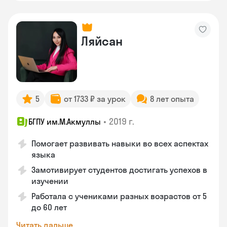
Ляйсан
5
от 1733 ₽ за урок
8 лет опыта
•
2019 г.
БГПУ им.М.Акмуллы
Помогает развивать навыки во всех аспектах
языка
Замотивирует студентов достигать успехов в
изучении
Работала с учениками разных возрастов от 5
до 60 лет
Читать дальше