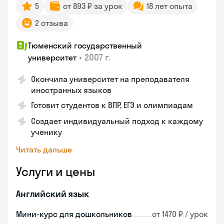
5
от 893 ₽ за урок
18 лет опыта
2 отзыва
Тюменский государственный
•
2007 г.
университет
Окончила университет на преподавателя
иностранных языков
Готовит студентов к ВПР, ЕГЭ и олимпиадам
Создает индивидуальный подход к каждому
ученику
Читать дальше
Услуги и цены
Английский язык
Мини-курс для дошкольников
от 1470 ₽ / урок