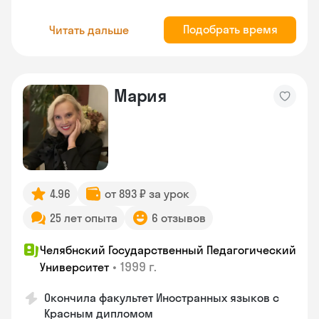
Подобрать время
Читать дальше
Мария
4.96
от 893 ₽ за урок
25 лет опыта
6 отзывов
Челябнский Государственный Педагогический
•
1999 г.
Университет
Окончила факультет Иностранных языков с
Красным дипломом