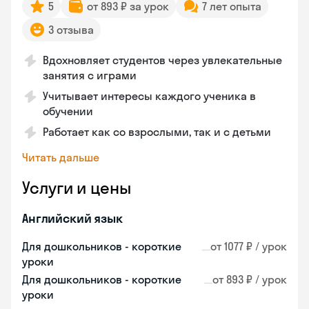
5
от 893 ₽ за урок
7 лет опыта
3 отзыва
Вдохновляет студентов через увлекательные
занятия с играми
Учитывает интересы каждого ученика в
обучении
Работает как со взрослыми, так и с детьми
Читать дальше
Услуги и цены
Английский язык
Для дошкольников - короткие
от 1077 ₽ / урок
уроки
Для дошкольников - короткие
от 893 ₽ / урок
уроки