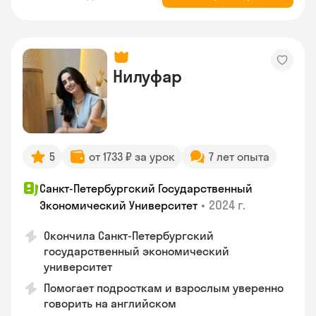
Нилуфар
5
от 1733 ₽ за урок
7 лет опыта
Санкт-Петербургский Государственный
•
2024 г.
Экономический Университет
Окончила Санкт-Петербургский
государственный экономический
университет
Помогает подросткам и взрослым уверенно
говорить на английском