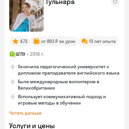
Гульнара
4.73
от 893 ₽ за урок
13 лет опыта
•
2016 г.
БГПУ
Окончила педагогический университет с
дипломом преподавателя английского языка
Была международным волонтером в
Великобритании
Использует коммуникативный подход и
игровые методы в обучении
Читать дальше
Услуги и цены