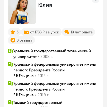
Юлия
5
от 1733 ₽ за урок
13 лет опыта
3 отзыва
Уральский государственный технический
•
2008 г.
университет
Уральский федеральный университет имени
первого Президента России
•
2015 г.
Б.Н.Ельцина
Уральский федеральный университет имени
первого Президента России
•
2019 г.
Б.Н.Ельцина
Томский государственный