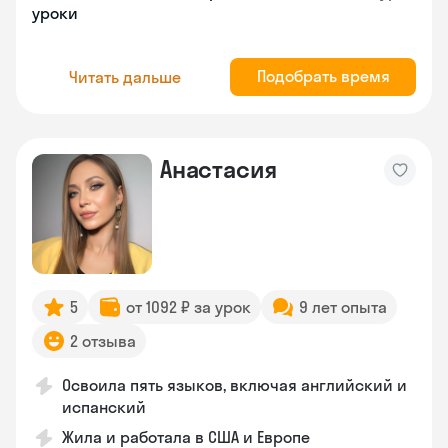
уроки
Подобрать время
Читать дальше
Анастасия
5
от 1092 ₽ за урок
9 лет опыта
2 отзыва
Освоила пять языков, включая английский и
испанский
Жила и работала в США и Европе