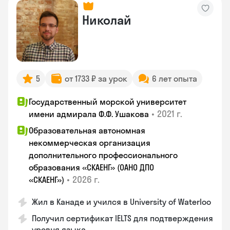
Николай
5
от 1733 ₽ за урок
6 лет опыта
Государственный морской университет
•
2021 г.
имени адмирала Ф.Ф. Ушакова
Образовательная автономная
некоммерческая организация
дополнительного профессионального
образования «СКАЕНГ» (ОАНО ДПО
•
2026 г.
«СКАЕНГ»)
Жил в Канаде и учился в University of Waterloo
Получил сертификат IELTS для подтверждения
уровня языка