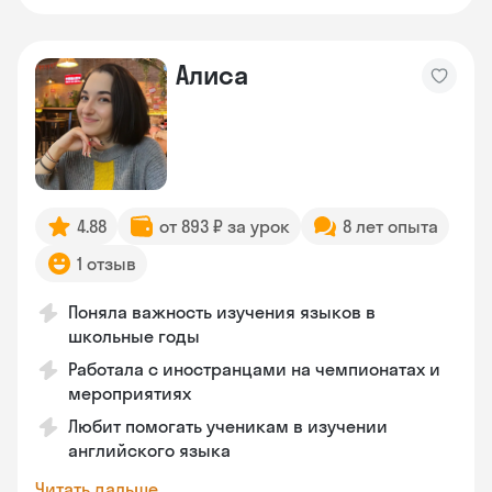
Алиса
4.88
от 893 ₽ за урок
8 лет опыта
1 отзыв
Поняла важность изучения языков в
школьные годы
Работала с иностранцами на чемпионатах и
мероприятиях
Любит помогать ученикам в изучении
английского языка
Читать дальше