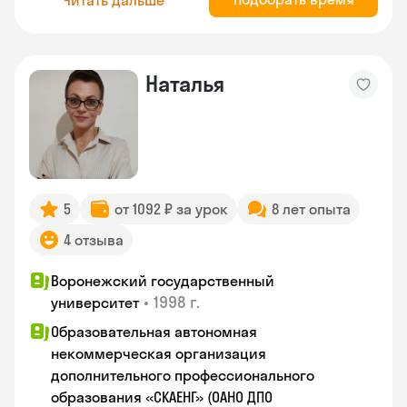
Наталья
5
от 1092 ₽ за урок
8 лет опыта
4 отзыва
Воронежский государственный
•
1998 г.
университет
Образовательная автономная
некоммерческая организация
дополнительного профессионального
образования «СКАЕНГ» (ОАНО ДПО