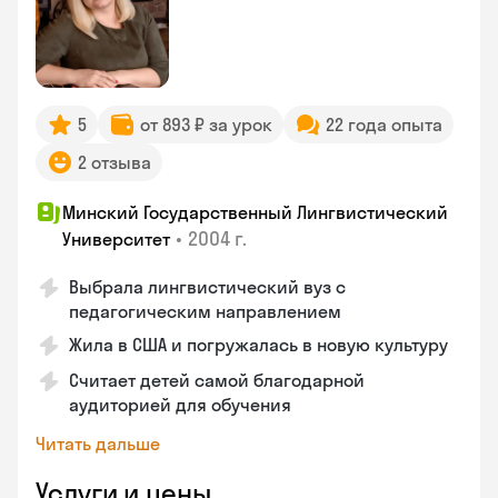
5
от 893 ₽ за урок
22 года опыта
2 отзыва
Минский Государственный Лингвистический
•
2004 г.
Университет
Выбрала лингвистический вуз с
педагогическим направлением
Жила в США и погружалась в новую культуру
Считает детей самой благодарной
аудиторией для обучения
Читать дальше
Услуги и цены