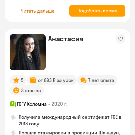
Подобрать время
Читать дальше
Анастасия
5
от 893 ₽ за урок
7 лет опыта
3 отзыва
•
2020 г.
ГСГУ Коломна
Получила международный сертификат FCE в
2018 году
Прошла стажировки в провинции Шаньдун,