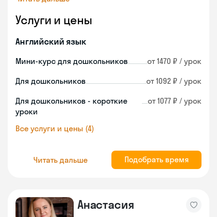
Услуги и цены
Английский язык
Мини-курс для дошкольников
от 1470 ₽ / урок
Для дошкольников
от 1092 ₽ / урок
Для дошкольников - короткие
от 1077 ₽ / урок
уроки
Все услуги и цены (4)
Подобрать время
Читать дальше
Анастасия