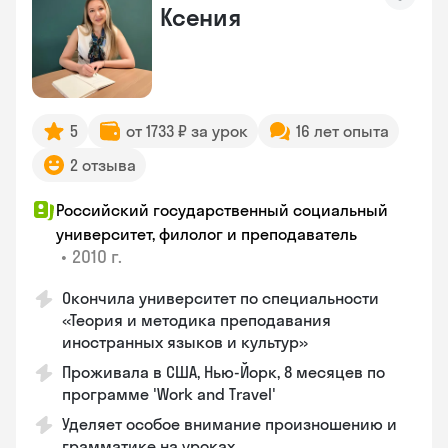
Ксения
5
от 1733 ₽ за урок
16 лет опыта
2 отзыва
Российский государственный социальный
университет, филолог и преподаватель
•
2010 г.
Окончила университет по специальности
«Теория и методика преподавания
иностранных языков и культур»
Проживала в США, Нью-Йорк, 8 месяцев по
программе 'Work and Travel'
Уделяет особое внимание произношению и
грамматике на уроках