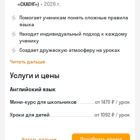
•
2026 г.
«СКАЕНГ»)
Помогает ученикам понять сложные правила
языка
Находит индивидуальный подход к каждому
ученику
Создает дружескую атмосферу на уроках
Читать дальше
Услуги и цены
Английский язык
Мини-курс для школьников
от 1470 ₽ / урок
Уроки для детей
от 1092 ₽ / урок
Подобрать время
Читать дальше