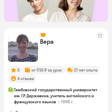
Вера
5
от 1733 ₽ за урок
27 лет опыта
4 отзыва
Тамбовский государственный университет
им. Г.Р. Державина, учитель английского и
•
1998 г.
французского языков