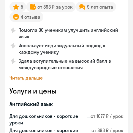
5
от 893 ₽ за урок
9 лет опыта
4 отзыва
Помогла 30 ученикам улучшить английский
язык
Использует индивидуальный подход к
каждому ученику
Сдала вступительные на высокий балл в
международные отношения
Читать дальше
Услуги и цены
Английский язык
Для дошкольников - короткие
от 1077 ₽ / урок
уроки
Для дошкольников - короткие
от 893 ₽ / урок