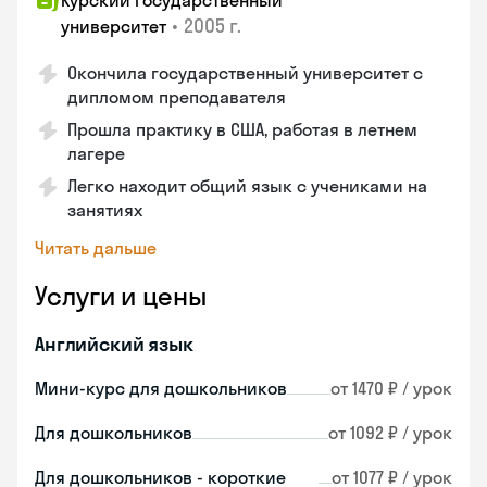
Курский государственный
•
2005 г.
университет
Окончила государственный университет с
дипломом преподавателя
Прошла практику в США, работая в летнем
лагере
Легко находит общий язык с учениками на
занятиях
Читать дальше
Услуги и цены
Английский язык
Мини-курс для дошкольников
от 1470 ₽ / урок
Для дошкольников
от 1092 ₽ / урок
Для дошкольников - короткие
от 1077 ₽ / урок