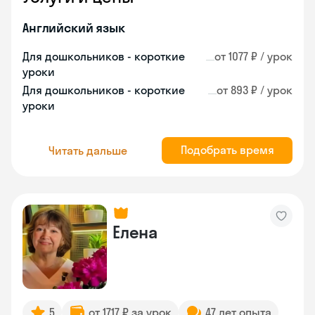
Английский язык
Для дошкольников - короткие
от 1077 ₽ / урок
уроки
Для дошкольников - короткие
от 893 ₽ / урок
уроки
Подобрать время
Читать дальше
Елена
5
от 1717 ₽ за урок
47 лет опыта