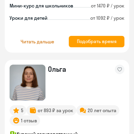
Мини-курс для школьников
от 1470 ₽ / урок
Уроки для детей
от 1092 ₽ / урок
Подобрать время
Читать дальше
Ольга
5
от 893 ₽ за урок
20 лет опыта
1 отзыв