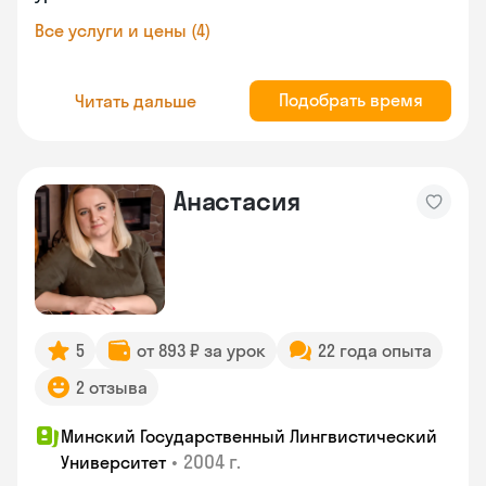
Все услуги и цены (4)
Подобрать время
Читать дальше
Анастасия
5
от 893 ₽ за урок
22 года опыта
2 отзыва
Минский Государственный Лингвистический
•
2004 г.
Университет