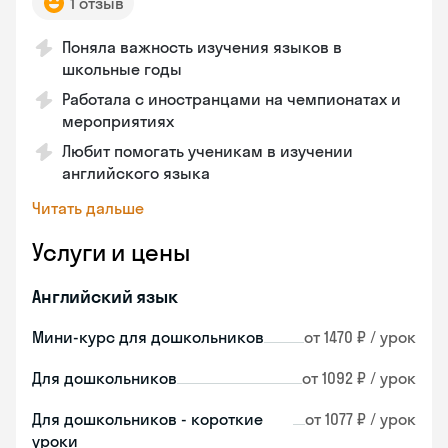
1 отзыв
Поняла важность изучения языков в
школьные годы
Работала с иностранцами на чемпионатах и
мероприятиях
Любит помогать ученикам в изучении
английского языка
Читать дальше
Услуги и цены
Английский язык
Мини-курс для дошкольников
от 1470 ₽ / урок
Для дошкольников
от 1092 ₽ / урок
Для дошкольников - короткие
от 1077 ₽ / урок
уроки