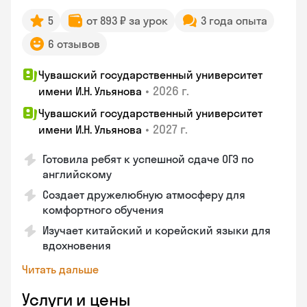
5
от 893 ₽ за урок
3 года опыта
6 отзывов
Чувашский государственный университет
•
2026 г.
имени И.Н. Ульянова
Чувашский государственный университет
•
2027 г.
имени И.Н. Ульянова
Готовила ребят к успешной сдаче ОГЭ по
английскому
Создает дружелюбную атмосферу для
комфортного обучения
Изучает китайский и корейский языки для
вдохновения
Читать дальше
Услуги и цены