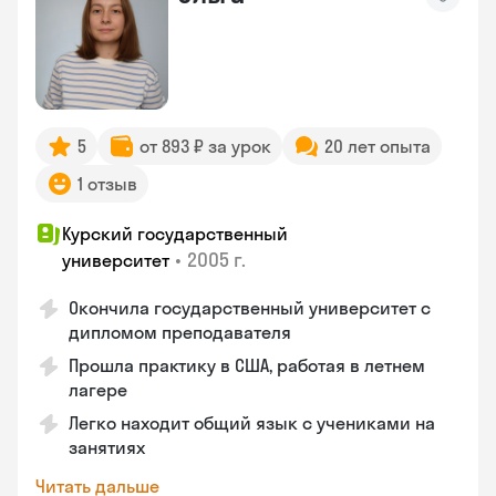
5
от 893 ₽ за урок
20 лет опыта
1 отзыв
Курский государственный
•
2005 г.
университет
Окончила государственный университет с
дипломом преподавателя
Прошла практику в США, работая в летнем
лагере
Легко находит общий язык с учениками на
занятиях
Читать дальше