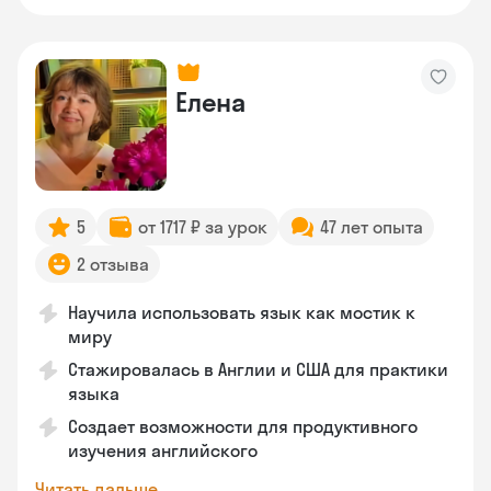
Елена
5
от 1717 ₽ за урок
47 лет опыта
2 отзыва
Научила использовать язык как мостик к
миру
Стажировалась в Англии и США для практики
языка
Создает возможности для продуктивного
изучения английского
Читать дальше