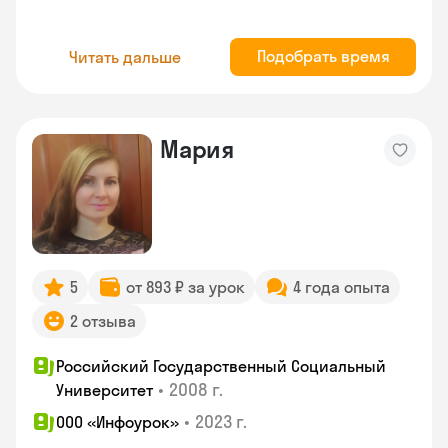
Подобрать время
Читать дальше
Мария
5
от 893 ₽ за урок
4 года опыта
2 отзыва
Российский Государственный Социальный
•
2008 г.
Университет
•
2023 г.
ООО «Инфоурок»