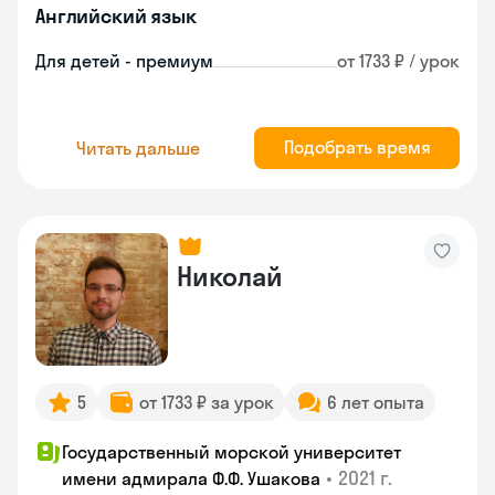
Английский язык
Для детей - премиум
от 1733 ₽ / урок
Подобрать время
Читать дальше
Николай
5
от 1733 ₽ за урок
6 лет опыта
Государственный морской университет
•
2021 г.
имени адмирала Ф.Ф. Ушакова