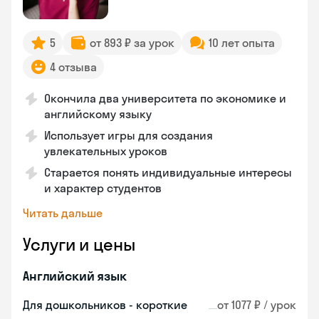
5
от 893 ₽ за урок
10 лет опыта
4 отзыва
Окончила два университета по экономике и
английскому языку
Использует игры для создания
увлекательных уроков
Старается понять индивидуальные интересы
и характер студентов
Читать дальше
Услуги и цены
Английский язык
Для дошкольников - короткие
от 1077 ₽ / урок