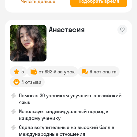
Подобрать время
Читать дальше
Анастасия
5
от 893 ₽ за урок
9 лет опыта
4 отзыва
Помогла 30 ученикам улучшить английский
язык
Использует индивидуальный подход к
каждому ученику
Сдала вступительные на высокий балл в
международные отношения