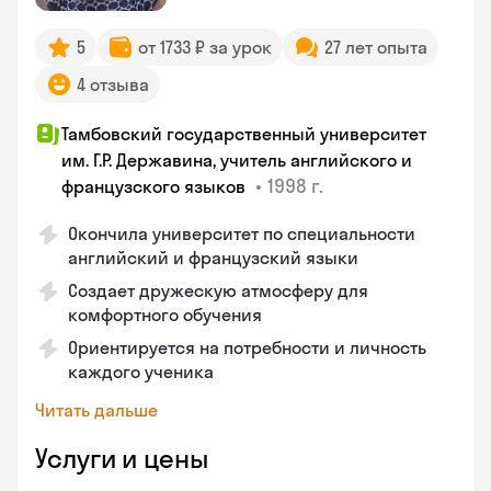
5
от 1733 ₽ за урок
27 лет опыта
4 отзыва
Тамбовский государственный университет
им. Г.Р. Державина, учитель английского и
•
1998 г.
французского языков
Окончила университет по специальности
английский и французский языки
Создает дружескую атмосферу для
комфортного обучения
Ориентируется на потребности и личность
каждого ученика
Читать дальше
Услуги и цены