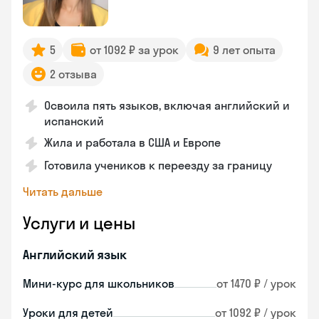
5
от 1092 ₽ за урок
9 лет опыта
2 отзыва
Освоила пять языков, включая английский и
испанский
Жила и работала в США и Европе
Готовила учеников к переезду за границу
Читать дальше
Услуги и цены
Английский язык
Мини-курс для школьников
от 1470 ₽ / урок
Уроки для детей
от 1092 ₽ / урок