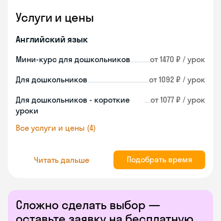
Услуги и цены
Английский язык
Мини-курс для дошкольников
от 1470 ₽ / урок
Для дошкольников
от 1092 ₽ / урок
Для дошкольников - короткие
от 1077 ₽ / урок
уроки
Все услуги и цены (4)
Подобрать время
Читать дальше
Сложно сделать выбор —
оставьте заявку на бесплатную