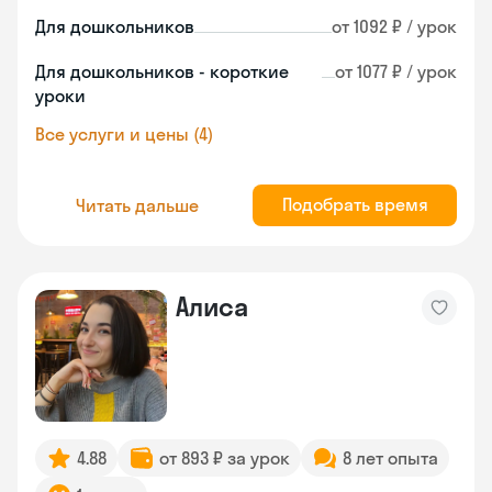
Для дошкольников
от 1092 ₽ / урок
Для дошкольников - короткие
от 1077 ₽ / урок
уроки
Все услуги и цены (4)
Подобрать время
Читать дальше
Алиса
4.88
от 893 ₽ за урок
8 лет опыта