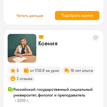
Подобрать время
Читать дальше
Ксения
5
от 1733 ₽ за урок
16 лет опыта
2 отзыва
Российский государственный социальный
университет, филолог и преподаватель
•
2010 г.