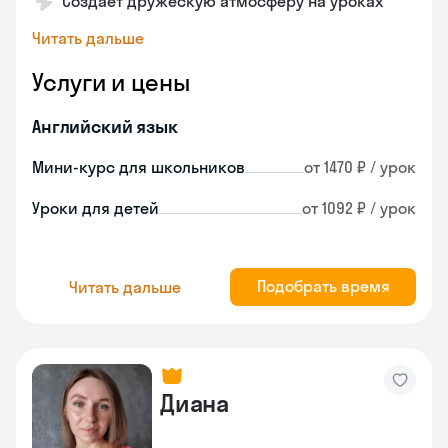
Создает дружескую атмосферу на уроках
Читать дальше
Услуги и цены
Английский язык
Мини-курс для школьников
от 1470 ₽ / урок
Уроки для детей
от 1092 ₽ / урок
Подобрать время
Читать дальше
Диана