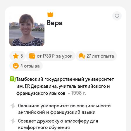
Вера
5
от 1733 ₽ за урок
27 лет опыта
4 отзыва
Тамбовский государственный университет
им. Г.Р. Державина, учитель английского и
•
1998 г.
французского языков
Окончила университет по специальности
английский и французский языки
Создает дружескую атмосферу для
комфортного обучения