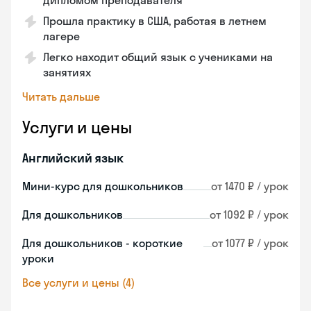
дипломом преподавателя
Прошла практику в США, работая в летнем
лагере
Легко находит общий язык с учениками на
занятиях
Читать дальше
Услуги и цены
Английский язык
Мини-курс для дошкольников
от 1470 ₽ / урок
Для дошкольников
от 1092 ₽ / урок
Для дошкольников - короткие
от 1077 ₽ / урок
уроки
Все услуги и цены (4)