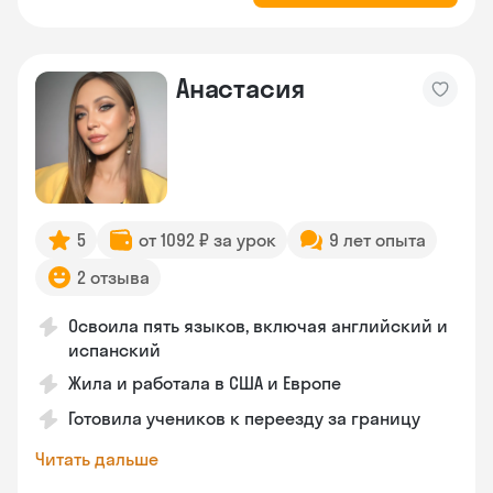
Анастасия
5
от 1092 ₽ за урок
9 лет опыта
2 отзыва
Освоила пять языков, включая английский и
испанский
Жила и работала в США и Европе
Готовила учеников к переезду за границу
Читать дальше