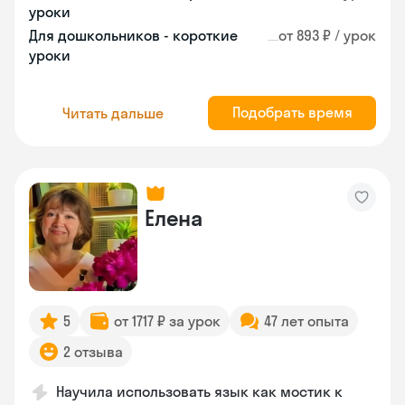
уроки
Для дошкольников - короткие
от 893 ₽ / урок
уроки
Подобрать время
Читать дальше
Елена
5
от 1717 ₽ за урок
47 лет опыта
2 отзыва
Научила использовать язык как мостик к