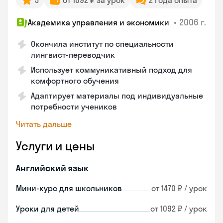
5
от 1092 ₽ за урок
2 года опыта
•
2006 г.
Академика управления и экономики
Окончила институт по специальности
лингвист-переводчик
Использует коммуникативный подход для
комфортного обучения
Адаптирует материалы под индивидуальные
потребности учеников
Читать дальше
Услуги и цены
Английский язык
Мини-курс для школьников
от 1470 ₽ / урок
Уроки для детей
от 1092 ₽ / урок