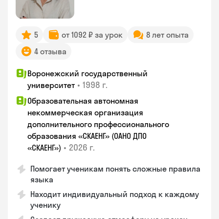
5
от 1092 ₽ за урок
8 лет опыта
4 отзыва
Воронежский государственный
•
1998 г.
университет
Образовательная автономная
некоммерческая организация
дополнительного профессионального
образования «СКАЕНГ» (ОАНО ДПО
•
2026 г.
«СКАЕНГ»)
Помогает ученикам понять сложные правила
языка
Находит индивидуальный подход к каждому
ученику