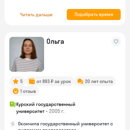
Подобрать время
Читать дальше
Ольга
5
от 893 ₽ за урок
20 лет опыта
1 отзыв
Курский государственный
•
2005 г.
университет
Окончила государственный университет с