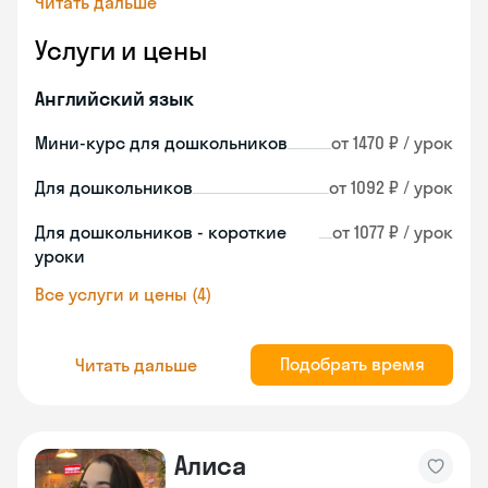
Читать дальше
Услуги и цены
Английский язык
Мини-курс для дошкольников
от 1470 ₽ / урок
Для дошкольников
от 1092 ₽ / урок
Для дошкольников - короткие
от 1077 ₽ / урок
уроки
Все услуги и цены (4)
Подобрать время
Читать дальше
Алиса