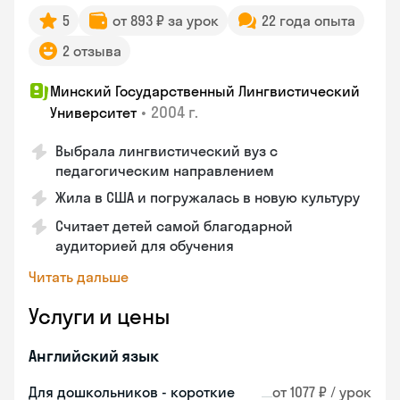
5
от 893 ₽ за урок
22 года опыта
2 отзыва
Минский Государственный Лингвистический
•
2004 г.
Университет
Выбрала лингвистический вуз с
педагогическим направлением
Жила в США и погружалась в новую культуру
Считает детей самой благодарной
аудиторией для обучения
Читать дальше
Услуги и цены
Английский язык
Для дошкольников - короткие
от 1077 ₽ / урок