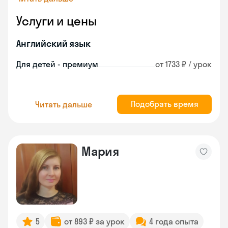
Услуги и цены
Английский язык
Для детей - премиум
от 1733 ₽ / урок
Подобрать время
Читать дальше
Мария
5
от 893 ₽ за урок
4 года опыта