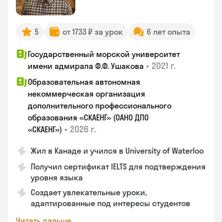
5
от 1733 ₽ за урок
6 лет опыта
Государственный морской университет
•
2021 г.
имени адмирала Ф.Ф. Ушакова
Образовательная автономная
некоммерческая организация
дополнительного профессионального
образования «СКАЕНГ» (ОАНО ДПО
•
2026 г.
«СКАЕНГ»)
Жил в Канаде и учился в University of Waterloo
Получил сертификат IELTS для подтверждения
уровня языка
Создает увлекательные уроки,
адаптированные под интересы студентов
Читать дальше