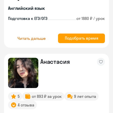
Английский язык
Подготовка к ЕГЭ/ОГЭ
от 1880 ₽ / урок
Подобрать время
Читать дальше
Анастасия
5
от 893 ₽ за урок
9 лет опыта
4 отзыва