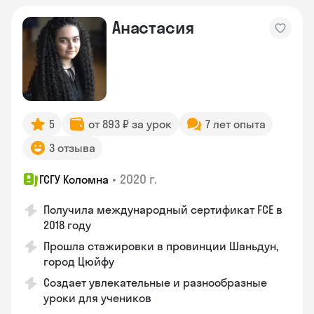
Анастасия
5
от 893 ₽ за урок
7 лет опыта
3 отзыва
•
2020 г.
ГСГУ Коломна
Получила международный сертификат FCE в
2018 году
Прошла стажировки в провинции Шаньдун,
город Цюйфу
Создает увлекательные и разнообразные
уроки для учеников