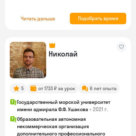
Подобрать время
Читать дальше
Николай
5
от 1733 ₽ за урок
6 лет опыта
Государственный морской университет
•
2021 г.
имени адмирала Ф.Ф. Ушакова
Образовательная автономная
некоммерческая организация
дополнительного профессионального