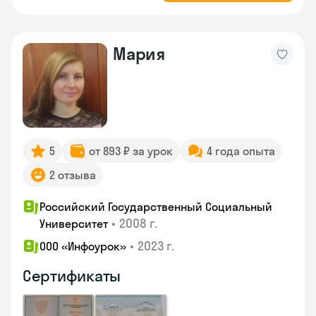
Мария
5
от 893 ₽ за урок
4 года опыта
2 отзыва
Российский Государственный Социальный
•
2008 г.
Университет
•
2023 г.
ООО «Инфоурок»
Сертификаты