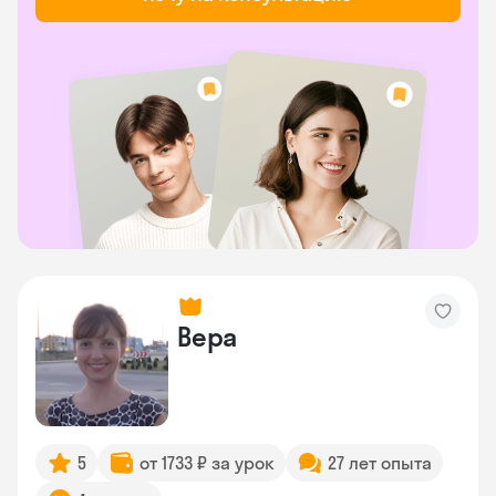
Вера
5
от 1733 ₽ за урок
27 лет опыта