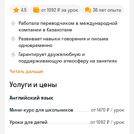
4.5
от 1092 ₽ за урок
38 лет опыта
Работала переводчиком в международной
компании в Казахстане
Развивает навыки говорения и письма
одновременно
Гарантирует дружелюбную и
поддерживающую атмосферу на занятиях
Читать дальше
Услуги и цены
Английский язык
Мини-курс для школьников
от 1470 ₽ / урок
Уроки для детей
от 1092 ₽ / урок