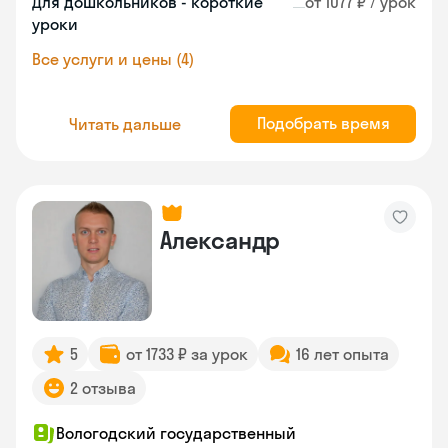
Для дошкольников - короткие
от 1077 ₽ / урок
уроки
Все услуги и цены (4)
Подобрать время
Читать дальше
Александр
5
от 1733 ₽ за урок
16 лет опыта
2 отзыва
Вологодский государственный