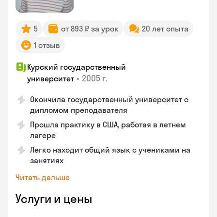
5
от 893 ₽ за урок
20 лет опыта
1 отзыв
Курский государственный
•
2005 г.
университет
Окончила государственный университет с
дипломом преподавателя
Прошла практику в США, работая в летнем
лагере
Легко находит общий язык с учениками на
занятиях
Читать дальше
Услуги и цены