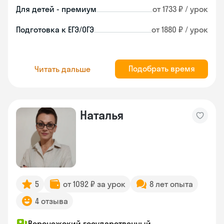
Для детей - премиум
от 1733 ₽ / урок
Подготовка к ЕГЭ/ОГЭ
от 1880 ₽ / урок
Подобрать время
Читать дальше
Наталья
5
от 1092 ₽ за урок
8 лет опыта
4 отзыва
Воронежский государственный