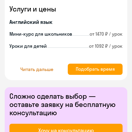
Услуги и цены
Английский язык
Мини-курс для школьников
от 1470 ₽ / урок
Уроки для детей
от 1092 ₽ / урок
Подобрать время
Читать дальше
Сложно сделать выбор —
оставьте заявку на бесплатную
консультацию
Хочу на консультацию