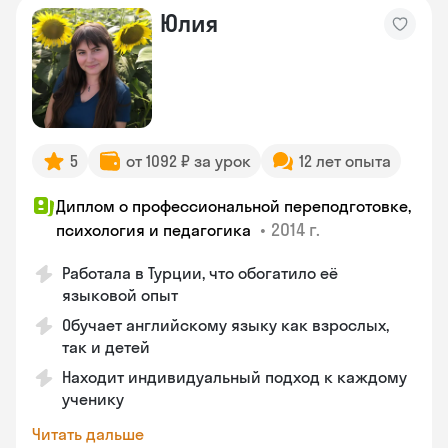
Юлия
5
от 1092 ₽ за урок
12 лет опыта
Диплом о профессиональной переподготовке,
•
2014 г.
психология и педагогика
Работала в Турции, что обогатило её
языковой опыт
Обучает английскому языку как взрослых,
так и детей
Находит индивидуальный подход к каждому
ученику
Читать дальше