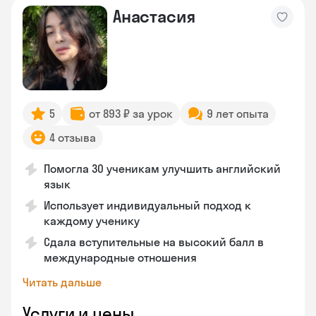
Анастасия
5
от 893 ₽ за урок
9 лет опыта
4 отзыва
Помогла 30 ученикам улучшить английский
язык
Использует индивидуальный подход к
каждому ученику
Сдала вступительные на высокий балл в
международные отношения
Читать дальше
Услуги и цены