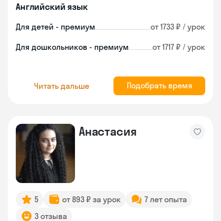
Английский язык
Для детей - премиум
от 1733 ₽ / урок
Для дошкольников - премиум
от 1717 ₽ / урок
Подобрать время
Читать дальше
Анастасия
5
от 893 ₽ за урок
7 лет опыта
3 отзыва