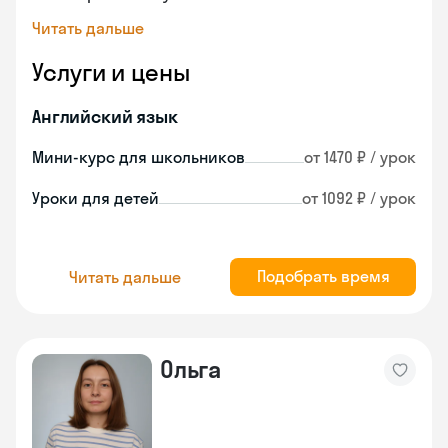
Читать дальше
Услуги и цены
Английский язык
Мини-курс для школьников
от 1470 ₽ / урок
Уроки для детей
от 1092 ₽ / урок
Подобрать время
Читать дальше
Ольга