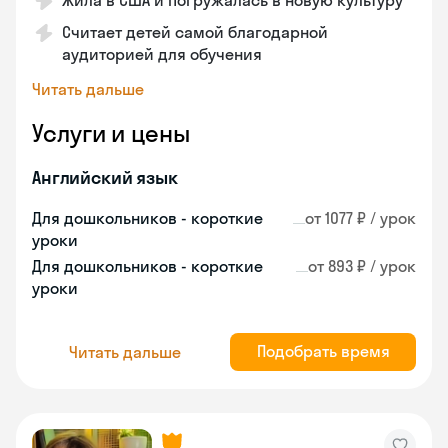
Жила в США и погружалась в новую культуру
Считает детей самой благодарной
аудиторией для обучения
Читать дальше
Услуги и цены
Английский язык
Для дошкольников - короткие
от 1077 ₽ / урок
уроки
Для дошкольников - короткие
от 893 ₽ / урок
уроки
Подобрать время
Читать дальше