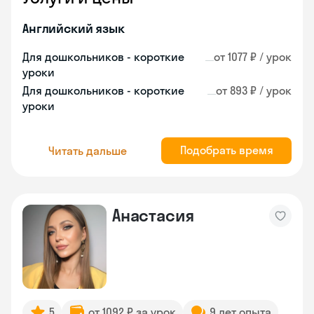
Английский язык
Для дошкольников - короткие
от 1077 ₽ / урок
уроки
Для дошкольников - короткие
от 893 ₽ / урок
уроки
Подобрать время
Читать дальше
Анастасия
5
от 1092 ₽ за урок
9 лет опыта