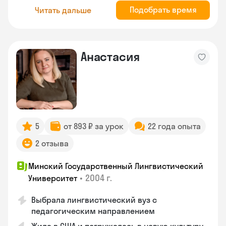
Подобрать время
Читать дальше
Анастасия
5
от 893 ₽ за урок
22 года опыта
2 отзыва
Минский Государственный Лингвистический
•
2004 г.
Университет
Выбрала лингвистический вуз с
педагогическим направлением