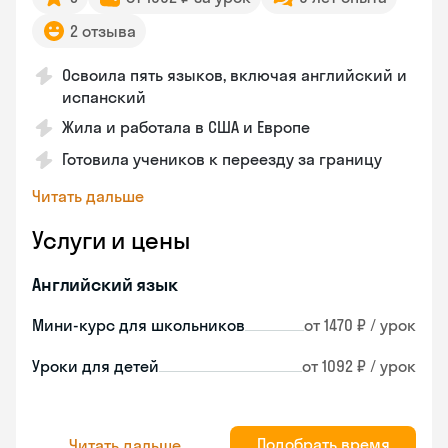
2 отзыва
Освоила пять языков, включая английский и
испанский
Жила и работала в США и Европе
Готовила учеников к переезду за границу
Читать дальше
Услуги и цены
Английский язык
Мини-курс для школьников
от 1470 ₽ / урок
Уроки для детей
от 1092 ₽ / урок
Подобрать время
Читать дальше