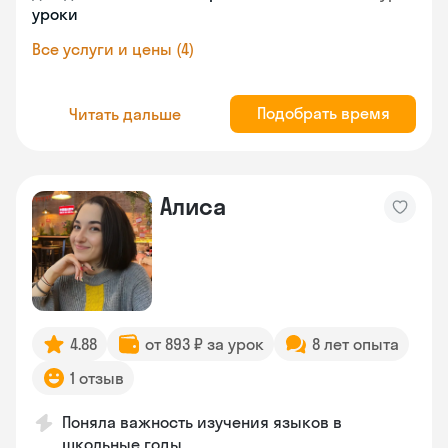
уроки
Все услуги и цены (4)
Подобрать время
Читать дальше
Алиса
4.88
от 893 ₽ за урок
8 лет опыта
1 отзыв
Поняла важность изучения языков в
школьные годы