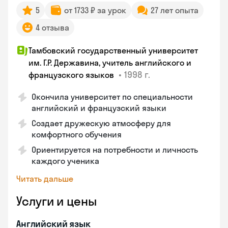
5
от 1733 ₽ за урок
27 лет опыта
4 отзыва
Тамбовский государственный университет
им. Г.Р. Державина, учитель английского и
•
1998 г.
французского языков
Окончила университет по специальности
английский и французский языки
Создает дружескую атмосферу для
комфортного обучения
Ориентируется на потребности и личность
каждого ученика
Читать дальше
Услуги и цены
Английский язык