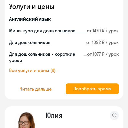
Услуги и цены
Английский язык
Мини-курс для дошкольников
от 1470 ₽ / урок
Для дошкольников
от 1092 ₽ / урок
Для дошкольников - короткие
от 1077 ₽ / урок
уроки
Все услуги и цены (4)
Подобрать время
Читать дальше
Юлия