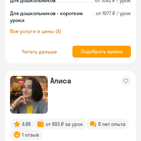
Для дошкольников
от 1092 ₽ / урок
Для дошкольников - короткие
от 1077 ₽ / урок
уроки
Все услуги и цены (4)
Подобрать время
Читать дальше
Алиса
4.88
от 893 ₽ за урок
8 лет опыта
1 отзыв