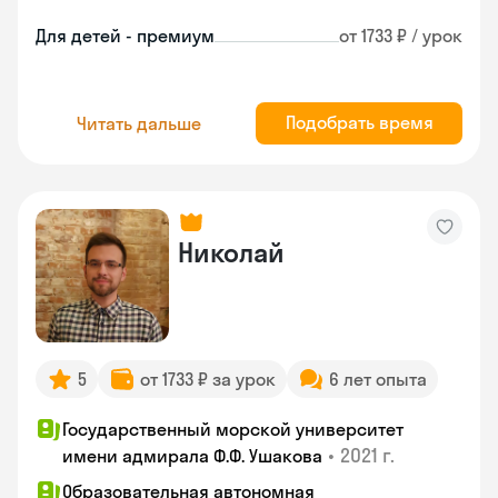
Для детей - премиум
от 1733 ₽ / урок
Подобрать время
Читать дальше
Николай
5
от 1733 ₽ за урок
6 лет опыта
Государственный морской университет
•
2021 г.
имени адмирала Ф.Ф. Ушакова
Образовательная автономная