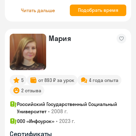
Подобрать время
Читать дальше
Мария
5
от 893 ₽ за урок
4 года опыта
2 отзыва
Российский Государственный Социальный
•
2008 г.
Университет
•
2023 г.
ООО «Инфоурок»
Сертификаты