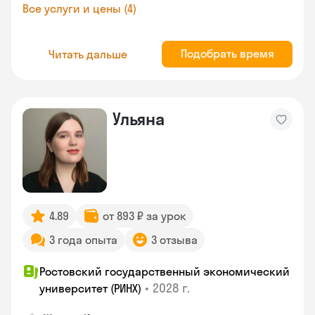
Все услуги и цены (4)
Подобрать время
Читать дальше
Ульяна
4.89
от 893 ₽ за урок
3 года опыта
3 отзыва
Ростовский государственный экономический
•
2028 г.
университет (РИНХ)