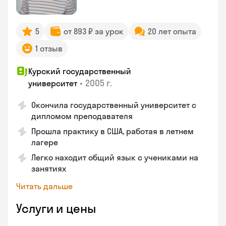
5
от 893 ₽ за урок
20 лет опыта
1 отзыв
Курский государственный
•
2005 г.
университет
Окончила государственный университет с
дипломом преподавателя
Прошла практику в США, работая в летнем
лагере
Легко находит общий язык с учениками на
занятиях
Читать дальше
Услуги и цены