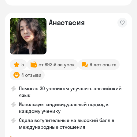
Анастасия
5
от 893 ₽ за урок
9 лет опыта
4 отзыва
Помогла 30 ученикам улучшить английский
язык
Использует индивидуальный подход к
каждому ученику
Сдала вступительные на высокий балл в
международные отношения