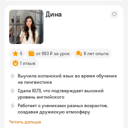
Дина
5
от 893 ₽ за урок
8 лет опыта
1 отзыв
Выучила испанский язык во время обучения
на лингвистике
Сдала IELTS, что подтверждает высокий
уровень английского
Работает с учениками разных возрастов,
создавая дружескую атмосферу
Читать дальше