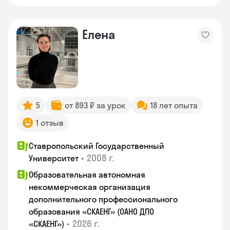
Елена
5
от 893 ₽ за урок
18 лет опыта
1 отзыв
Ставропольский Государственный
•
2008 г.
Университет
Образовательная автономная
некоммерческая организация
дополнительного профессионального
образования «СКАЕНГ» (ОАНО ДПО
•
2026 г.
«СКАЕНГ»)