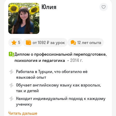
Юлия
5
от 1092 ₽ за урок
12 лет опыта
Диплом о профессиональной переподготовке,
•
2014 г.
психология и педагогика
Работала в Турции, что обогатило её
языковой опыт
Обучает английскому языку как взрослых,
так и детей
Находит индивидуальный подход к каждому
ученику
Читать дальше