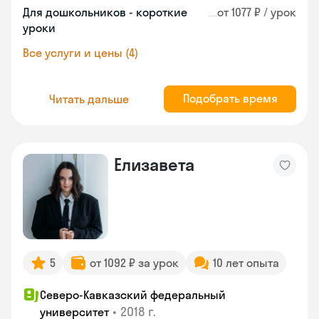
Для дошкольников - короткие
от 1077 ₽ / урок
уроки
Все услуги и цены (4)
Подобрать время
Читать дальше
Елизавета
5
от 1092 ₽ за урок
10 лет опыта
Северо-Кавказский федеральный
•
2018 г.
университет