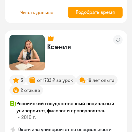
Подобрать время
Читать дальше
Ксения
5
от 1733 ₽ за урок
16 лет опыта
2 отзыва
Российский государственный социальный
университет, филолог и преподаватель
•
2010 г.
Окончила университет по специальности