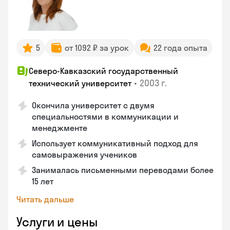
5
от 1092 ₽ за урок
22 года опыта
Северо-Кавказский государственный
•
2003 г.
технический университет
Окончила университет с двумя
специальностями в коммуникации и
менеджменте
Использует коммуникативный подход для
самовыражения учеников
Занималась письменными переводами более
15 лет
Читать дальше
Услуги и цены