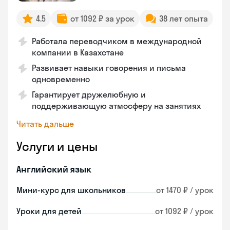
4.5
от 1092 ₽ за урок
38 лет опыта
Работала переводчиком в международной
компании в Казахстане
Развивает навыки говорения и письма
одновременно
Гарантирует дружелюбную и
поддерживающую атмосферу на занятиях
Читать дальше
Услуги и цены
Английский язык
Мини-курс для школьников
от 1470 ₽ / урок
Уроки для детей
от 1092 ₽ / урок