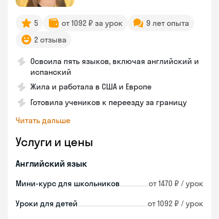
5
от 1092 ₽ за урок
9 лет опыта
2 отзыва
Освоила пять языков, включая английский и
испанский
Жила и работала в США и Европе
Готовила учеников к переезду за границу
Читать дальше
Услуги и цены
Английский язык
Мини-курс для школьников
от 1470 ₽ / урок
Уроки для детей
от 1092 ₽ / урок