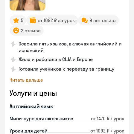
5
от 1092 ₽ за урок
9 лет опыта
2 отзыва
Освоила пять языков, включая английский и
испанский
Жила и работала в США и Европе
Готовила учеников к переезду за границу
Читать дальше
Услуги и цены
Английский язык
Мини-курс для школьников
от 1470 ₽ / урок
Уроки для детей
от 1092 ₽ / урок