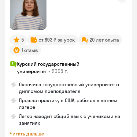
5
от 893 ₽ за урок
20 лет опыта
1 отзыв
Курский государственный
•
2005 г.
университет
Окончила государственный университет с
дипломом преподавателя
Прошла практику в США, работая в летнем
лагере
Легко находит общий язык с учениками на
занятиях
Читать дальше