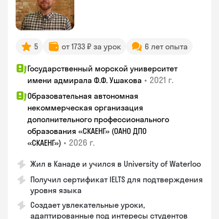
5
от 1733 ₽ за урок
6 лет опыта
Государственный морской университет
•
2021 г.
имени адмирала Ф.Ф. Ушакова
Образовательная автономная
некоммерческая организация
дополнительного профессионального
образования «СКАЕНГ» (ОАНО ДПО
•
2026 г.
«СКАЕНГ»)
Жил в Канаде и учился в University of Waterloo
Получил сертификат IELTS для подтверждения
уровня языка
Создает увлекательные уроки,
адаптированные под интересы студентов