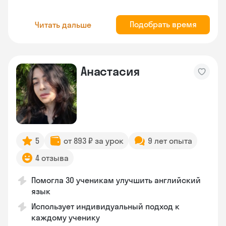
Подобрать время
Читать дальше
Анастасия
5
от 893 ₽ за урок
9 лет опыта
4 отзыва
Помогла 30 ученикам улучшить английский
язык
Использует индивидуальный подход к
каждому ученику