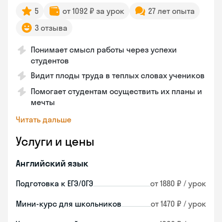
5
от 1092 ₽ за урок
27 лет опыта
3 отзыва
Понимает смысл работы через успехи
студентов
Видит плоды труда в теплых словах учеников
Помогает студентам осуществить их планы и
мечты
Читать дальше
Услуги и цены
Английский язык
Подготовка к ЕГЭ/ОГЭ
от 1880 ₽ / урок
Мини-курс для школьников
от 1470 ₽ / урок