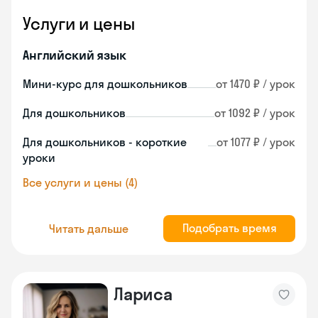
Услуги и цены
Английский язык
Мини-курс для дошкольников
от 1470 ₽ / урок
Для дошкольников
от 1092 ₽ / урок
Для дошкольников - короткие
от 1077 ₽ / урок
уроки
Все услуги и цены (4)
Подобрать время
Читать дальше
Лариса