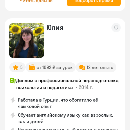
Подобрать время
Читать дальше
Юлия
5
от 1092 ₽ за урок
12 лет опыта
Диплом о профессиональной переподготовке,
•
2014 г.
психология и педагогика
Работала в Турции, что обогатило её
языковой опыт
Обучает английскому языку как взрослых,
так и детей