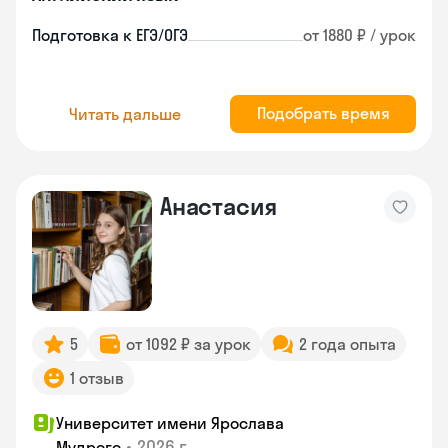
Подготовка к ЕГЭ/ОГЭ
от 1880 ₽ / урок
Подобрать время
Читать дальше
Анастасия
5
от 1092 ₽ за урок
2 года опыта
1 отзыв
Университет имени Ярослава
•
2026 г.
Мудрого