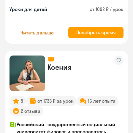
Уроки для детей
от 1092 ₽ / урок
Подобрать время
Читать дальше
Ксения
5
от 1733 ₽ за урок
16 лет опыта
2 отзыва
Российский государственный социальный
университет, филолог и преподаватель