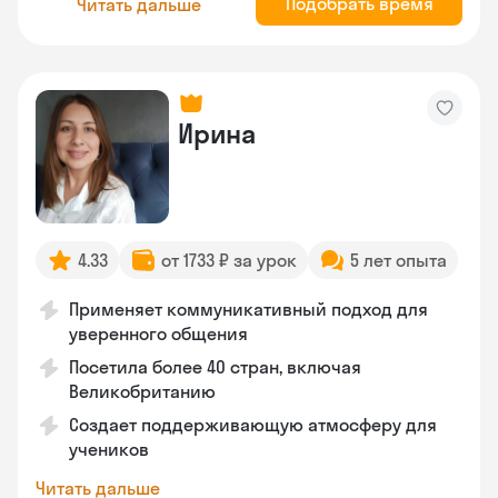
Подобрать время
Читать дальше
Ирина
4.33
от 1733 ₽ за урок
5 лет опыта
Применяет коммуникативный подход для
уверенного общения
Посетила более 40 стран, включая
Великобританию
Создает поддерживающую атмосферу для
учеников
Читать дальше