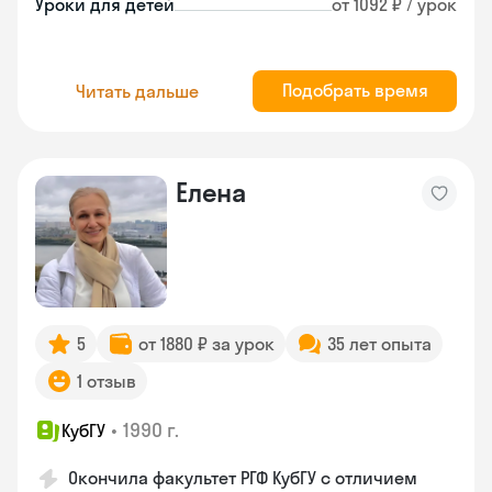
Уроки для детей
от 1092 ₽ / урок
Подобрать время
Читать дальше
Елена
5
от 1880 ₽ за урок
35 лет опыта
1 отзыв
•
1990 г.
КубГУ
Окончила факультет РГФ КубГУ с отличием