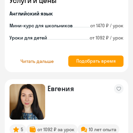
Услуги и цены
Английский язык
Мини-курс для школьников
от 1470 ₽ / урок
Уроки для детей
от 1092 ₽ / урок
Подобрать время
Читать дальше
Евгения
5
от 1092 ₽ за урок
10 лет опыта