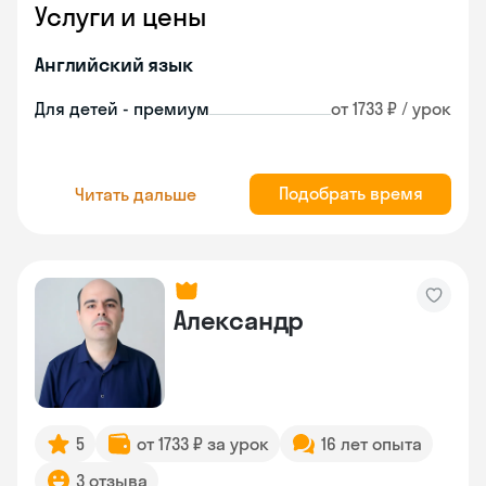
Услуги и цены
Английский язык
Для детей - премиум
от 1733 ₽ / урок
Подобрать время
Читать дальше
Александр
5
от 1733 ₽ за урок
16 лет опыта
3 отзыва