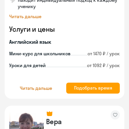
Находит индивидуальный подход к каждому
ученику
Читать дальше
Услуги и цены
Английский язык
Мини-курс для школьников
от 1470 ₽ / урок
Уроки для детей
от 1092 ₽ / урок
Подобрать время
Читать дальше
Вера