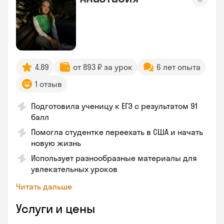
4.89
от 893 ₽ за урок
6 лет опыта
1 отзыв
Подготовила ученицу к ЕГЭ с результатом 91
балл
Помогла студентке переехать в США и начать
новую жизнь
Использует разнообразные материалы для
увлекательных уроков
Читать дальше
Услуги и цены