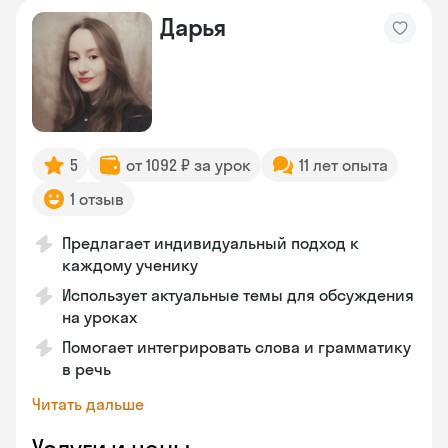
Дарья
5
от 1092 ₽ за урок
11 лет опыта
1 отзыв
Предлагает индивидуальный подход к
каждому ученику
Использует актуальные темы для обсуждения
на уроках
Помогает интегрировать слова и грамматику
в речь
Читать дальше