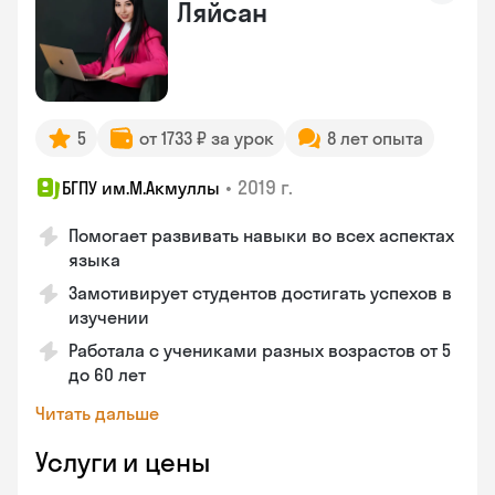
Ляйсан
5
от 1733 ₽ за урок
8 лет опыта
•
2019 г.
БГПУ им.М.Акмуллы
Помогает развивать навыки во всех аспектах
языка
Замотивирует студентов достигать успехов в
изучении
Работала с учениками разных возрастов от 5
до 60 лет
Читать дальше
Услуги и цены