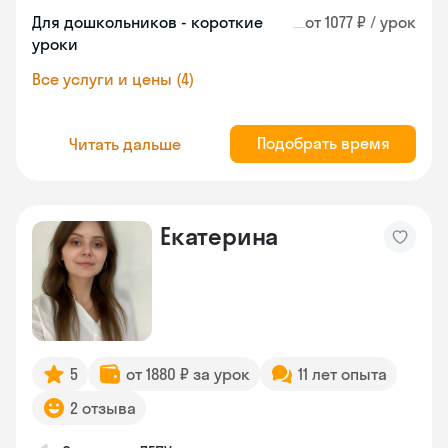
Для дошкольников - короткие
от 1077 ₽ / урок
уроки
Все услуги и цены (4)
Подобрать время
Читать дальше
Екатерина
5
от 1880 ₽ за урок
11 лет опыта
2 отзыва