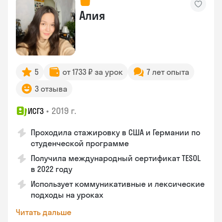
Алия
5
от 1733 ₽ за урок
7 лет опыта
3 отзыва
•
2019 г.
ИСГЗ
Проходила стажировку в США и Германии по
студенческой программе
Получила международный сертификат TESOL
в 2022 году
Использует коммуникативные и лексические
подходы на уроках
Читать дальше