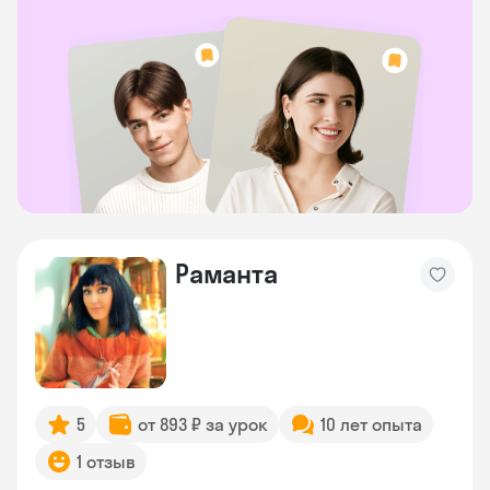
Раманта
5
от 893 ₽ за урок
10 лет опыта
1 отзыв