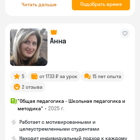
Подобрать время
Читать дальше
Анна
5
от 1733 ₽ за урок
15 лет опыта
2 отзыва
"Общая педагогика - Школьная педагогика и
•
2025 г.
методика"
Работает с мотивированными и
целеустремленными студентами
Находит индивидуальный подход к каждому