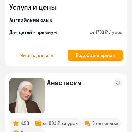
Услуги и цены
Английский язык
Для детей - премиум
от 1733 ₽ / урок
Подобрать время
Читать дальше
Анастасия
4.98
от 893 ₽ за урок
5 лет опыта