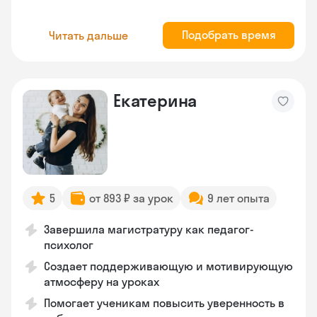
Подобрать время
Читать дальше
Екатерина
5
от 893 ₽ за урок
9 лет опыта
Завершила магистратуру как педагог-
психолог
Создает поддерживающую и мотивирующую
атмосферу на уроках
Помогает ученикам повысить уверенность в