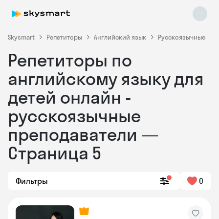
Skysmart
Репетиторы
Английский язык
Русскоязычные
Репетиторы по
английскому языку для
детей онлайн -
русскоязычные
преподаватели —
Skysmart Chat
online
Страница 5
Фильтры
0