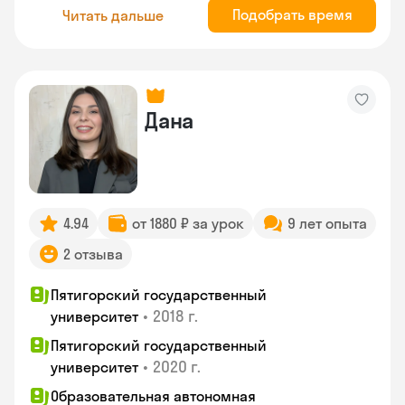
Подобрать время
Читать дальше
Дана
4.94
от 1880 ₽ за урок
9 лет опыта
2 отзыва
Пятигорский государственный
•
2018 г.
университет
Пятигорский государственный
•
2020 г.
университет
Образовательная автономная