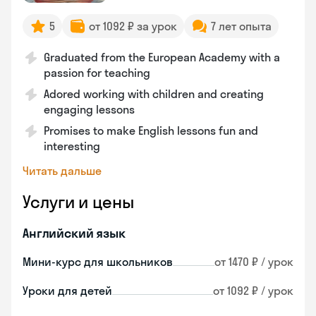
5
от 1092 ₽ за урок
7 лет опыта
Graduated from the European Academy with a
passion for teaching
Adored working with children and creating
engaging lessons
Promises to make English lessons fun and
interesting
Читать дальше
Услуги и цены
Английский язык
Мини-курс для школьников
от 1470 ₽ / урок
Уроки для детей
от 1092 ₽ / урок