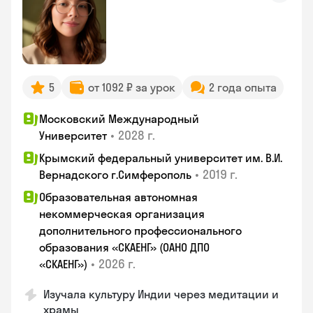
5
от 1092 ₽ за урок
2 года опыта
Московский Международный
•
2028 г.
Университет
Крымский федеральный университет им. В.И.
•
2019 г.
Вернадского г.Симферополь
Образовательная автономная
некоммерческая организация
дополнительного профессионального
образования «СКАЕНГ» (ОАНО ДПО
•
2026 г.
«СКАЕНГ»)
Изучала культуру Индии через медитации и
храмы