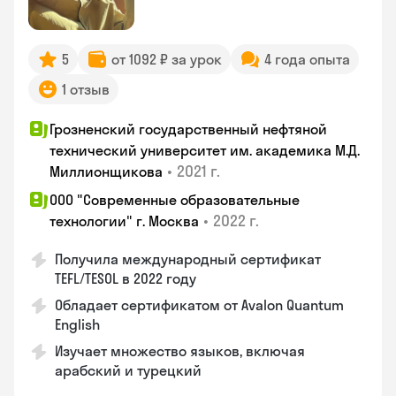
5
от 1092 ₽ за урок
4 года опыта
1 отзыв
Грозненский государственный нефтяной
технический университет им. академика М.Д.
•
2021 г.
Миллионщикова
ООО "Современные образовательные
•
2022 г.
технологии" г. Москва
Получила международный сертификат
TEFL/TESOL в 2022 году
Обладает сертификатом от Avalon Quantum
English
Изучает множество языков, включая
арабский и турецкий