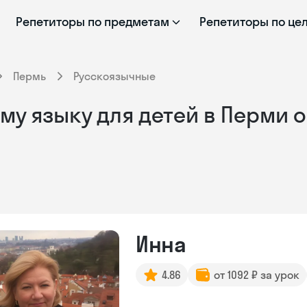
Репетиторы по предметам
Репетиторы по це
Пермь
Русскоязычные
му языку для детей в Перми 
Инна
4.86
от 1092 ₽ за урок