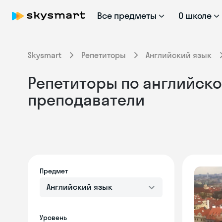
Все предметы
О школе
Skysmart
Репетиторы
Английский язык
Репетиторы по английско
преподаватели
Предмет
Английский язык
Уровень