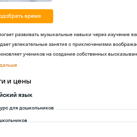
одобрать время
огает развивать музыкальные навыки через изучение я
здает увлекательные занятия с приключениями вообража
хновляет учеников на создание собственных высказыва
 дальше
ги и цены
йский язык
урс для дошкольников
школьников