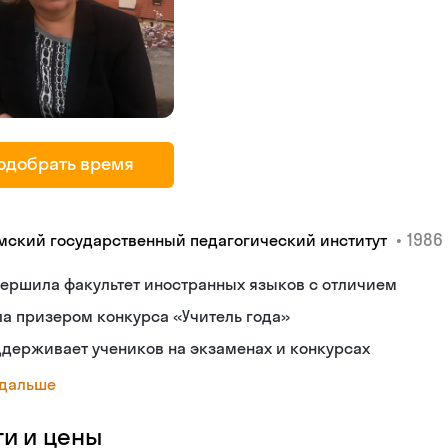
одобрать время
•
1986 
мский государственный педагогический институт
ершила факультет иностранных языков с отличием
а призером конкурса «Учитель года»
держивает учеников на экзаменах и конкурсах
 дальше
ги и цены