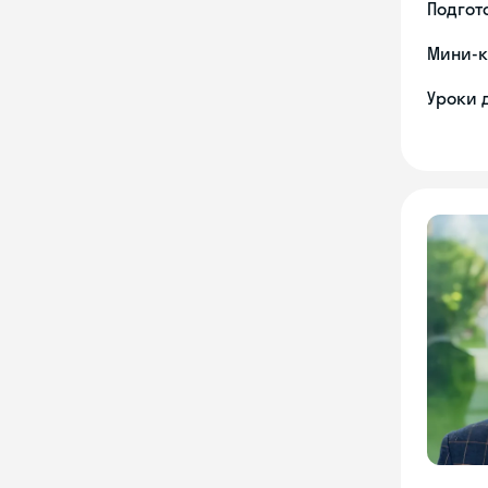
Подгото
Мини-к
Уроки 