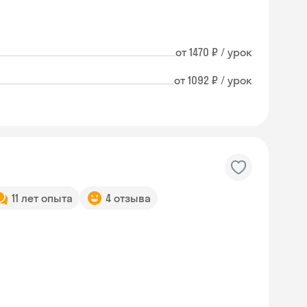
от 1470 ₽ / урок
от 1092 ₽ / урок
11 лет опыта
4 отзыва