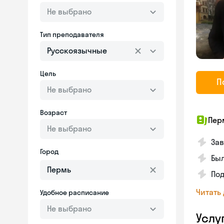
Не выбрано
Тип преподавателя
Русскоязычные
Цель
П
Не выбрано
Возраст
Пер
Не выбрано
Зав
Город
Был
Под
Читать
Удобное расписание
Не выбрано
Услу