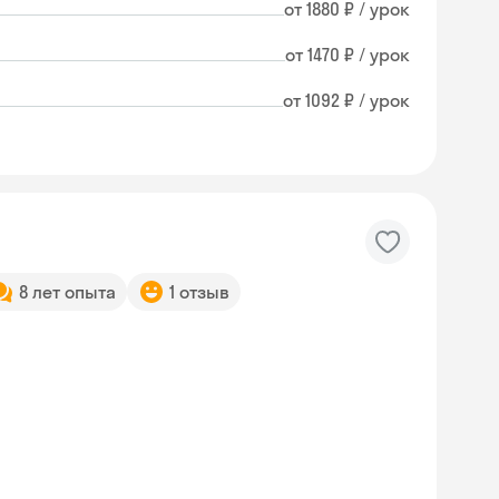
от 1880 ₽ / урок
от 1470 ₽ / урок
от 1092 ₽ / урок
8 лет опыта
1 отзыв
Skysmart Chat
online