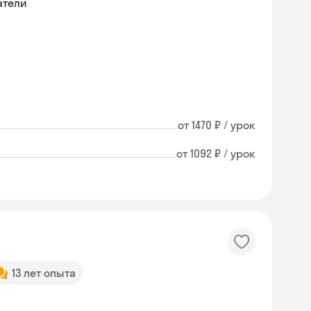
атели
от 1470 ₽ / урок
от 1092 ₽ / урок
13 лет опыта