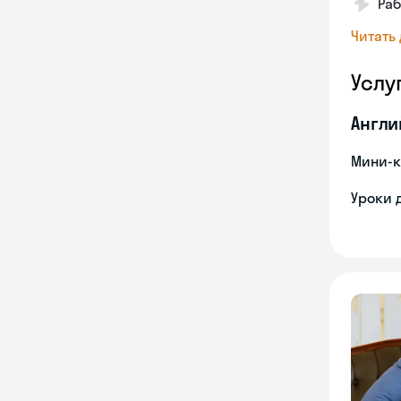
Ра
Читать
Услу
Англи
Мини-к
Уроки 