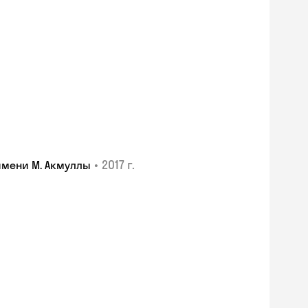
•
2017 г.
имени М. Акмуллы