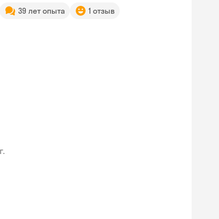
39 лет опыта
1 отзыв
г.