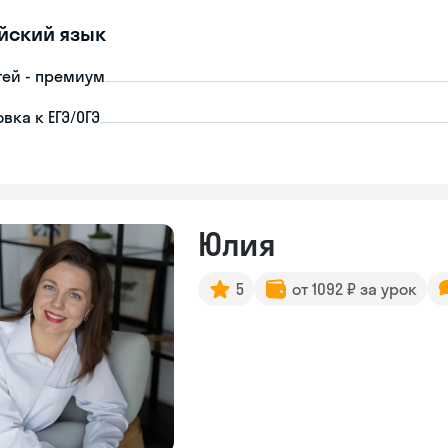
йский язык
тей - премиум
вка к ЕГЭ/ОГЭ
Юлия
5
от 1092 ₽ за урок