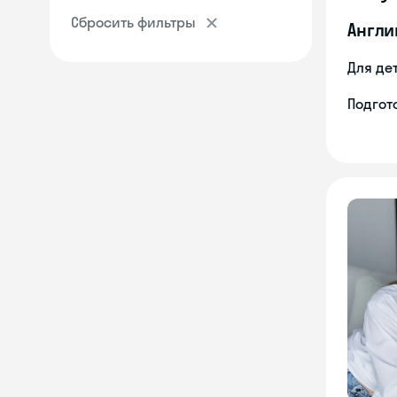
Сбросить фильтры
Англи
Для де
Подгото