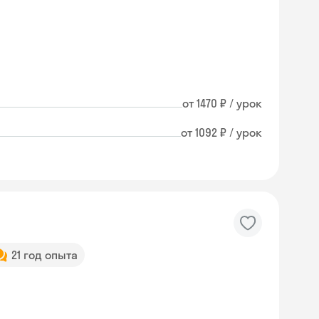
от 1470 ₽ / урок
от 1092 ₽ / урок
21 год опыта
Skysmart Chat
online