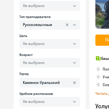
Не выбрано
Тип преподавателя
Русскоязычные
Цель
П
Не выбрано
Возраст
Баш
Не выбрано
По
Город
Учи
Со
Читать
Удобное расписание
Не выбрано
Услу