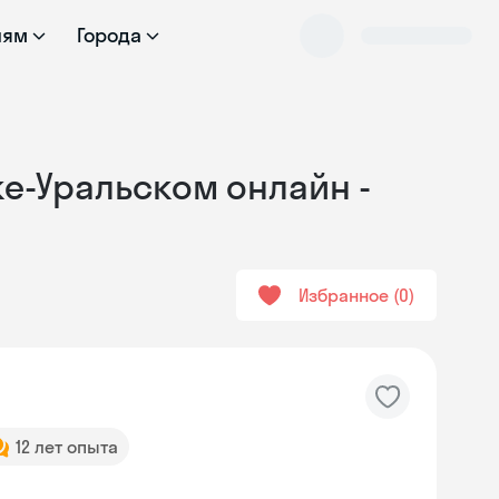
лям
Города
ке-Уральском онлайн -
Избранное
0
12 лет опыта