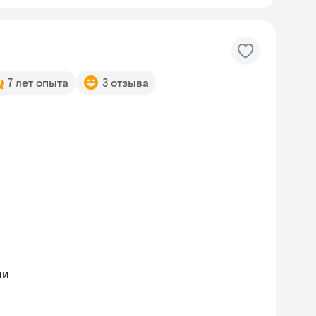
7 лет опыта
3 отзыва
ми