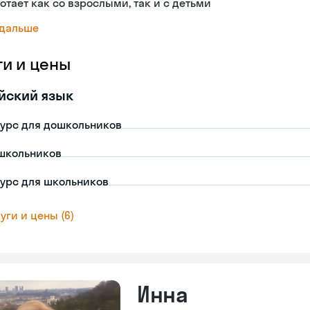
отает как со взрослыми, так и с детьми
 дальше
ги и цены
йский язык
урс для дошкольников
школьников
урс для школьников
уги и цены (6)
Инна