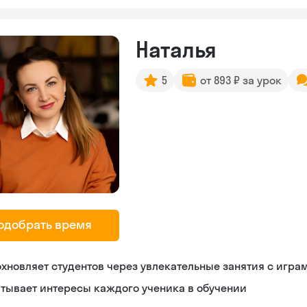
Наталья
5
от 893 ₽ за урок
одобрать время
хновляет студентов через увлекательные занятия с игра
тывает интересы каждого ученика в обучении