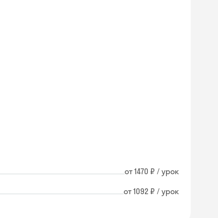
от 1470 ₽ / урок
от 1092 ₽ / урок