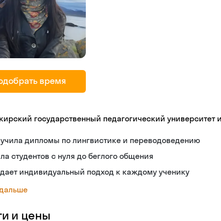
одобрать время
кирский государственный педагогический университет 
лучила дипломы по лингвистике и переводоведению
ла студентов с нуля до беглого общения
здает индивидуальный подход к каждому ученику
 дальше
ги и цены