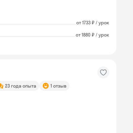
от 1733 ₽ / урок
от 1880 ₽ / урок
23 года опыта
1 отзыв