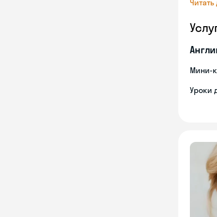
Читать
Услу
Англи
Мини-к
Уроки 