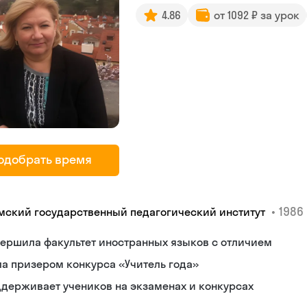
4.86
от 1092 ₽ за урок
одобрать время
•
1986 
мский государственный педагогический институт
ершила факультет иностранных языков с отличием
а призером конкурса «Учитель года»
держивает учеников на экзаменах и конкурсах