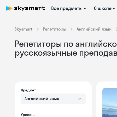
Все предметы
О школе
Skysmart
Репетиторы
Английский язык
Репетиторы по английско
русскоязычные препода
Предмет
Английский язык
Уровень