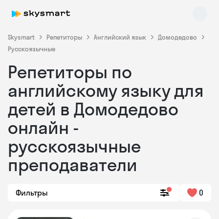
Skysmart
Репетиторы
Английский язык
Домодедово
Русскоязычные
Репетиторы по
английскому языку для
детей в Домодедово
онлайн -
Skysmart Chat
online
русскоязычные
преподаватели
Фильтры
0