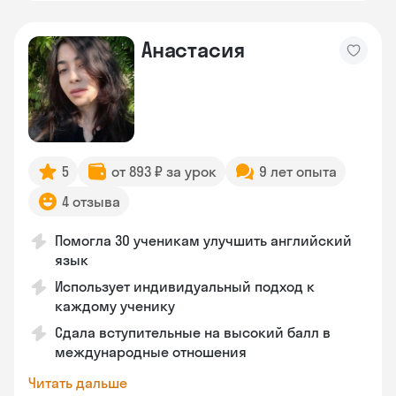
Анастасия
5
от 893 ₽ за урок
9 лет опыта
4 отзыва
Помогла 30 ученикам улучшить английский
язык
Использует индивидуальный подход к
каждому ученику
Сдала вступительные на высокий балл в
международные отношения
Читать дальше