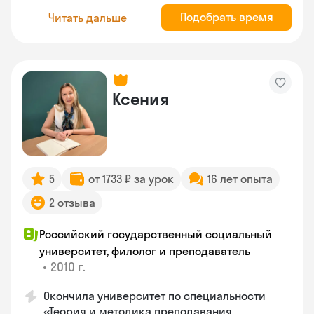
Подобрать время
Читать дальше
Ксения
5
от 1733 ₽ за урок
16 лет опыта
2 отзыва
Российский государственный социальный
университет, филолог и преподаватель
•
2010 г.
Окончила университет по специальности
«Теория и методика преподавания