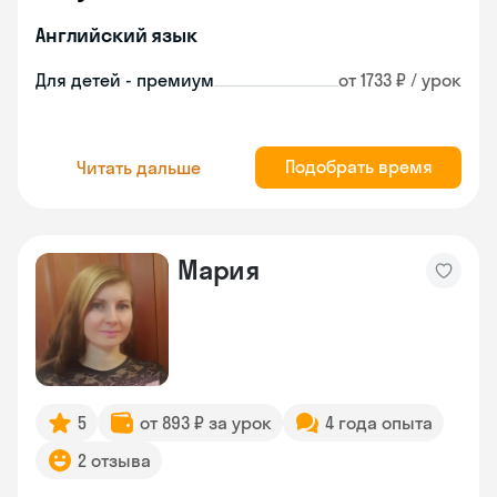
Английский язык
Для детей - премиум
от 1733 ₽ / урок
Подобрать время
Читать дальше
Мария
5
от 893 ₽ за урок
4 года опыта
2 отзыва