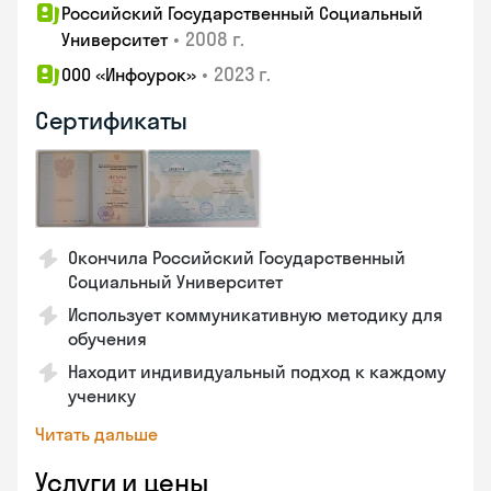
Российский Государственный Социальный
•
2008 г.
Университет
•
2023 г.
ООО «Инфоурок»
Сертификаты
Окончила Российский Государственный
Социальный Университет
Использует коммуникативную методику для
обучения
Находит индивидуальный подход к каждому
ученику
Читать дальше
Услуги и цены