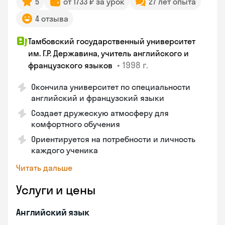
5
от 1733 ₽ за урок
27 лет опыта
4 отзыва
Тамбовский государственный университет
им. Г.Р. Державина, учитель английского и
•
1998 г.
французского языков
Окончила университет по специальности
английский и французский языки
Создает дружескую атмосферу для
комфортного обучения
Ориентируется на потребности и личность
каждого ученика
Читать дальше
Услуги и цены
Английский язык