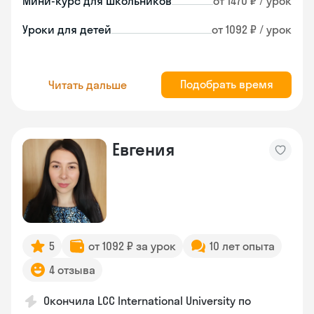
Мини-курс для школьников
от 1470 ₽ / урок
Уроки для детей
от 1092 ₽ / урок
Подобрать время
Читать дальше
Евгения
5
от 1092 ₽ за урок
10 лет опыта
4 отзыва
Окончила LCC International University по