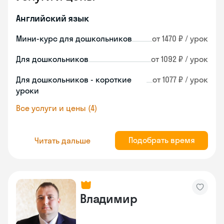
Английский язык
Мини-курс для дошкольников
от 1470 ₽ / урок
Для дошкольников
от 1092 ₽ / урок
Для дошкольников - короткие
от 1077 ₽ / урок
уроки
Все услуги и цены (4)
Подобрать время
Читать дальше
Владимир