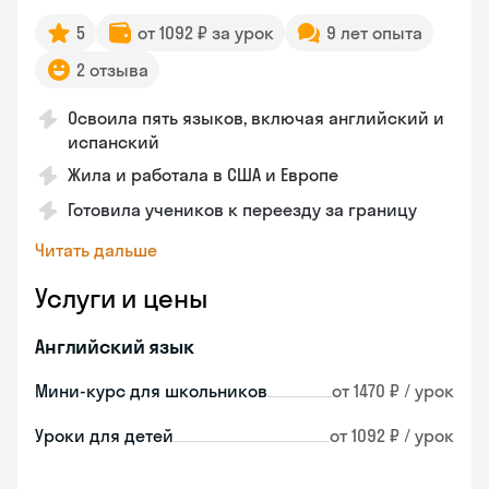
5
от 1092 ₽ за урок
9 лет опыта
2 отзыва
Освоила пять языков, включая английский и
испанский
Жила и работала в США и Европе
Готовила учеников к переезду за границу
Читать дальше
Услуги и цены
Английский язык
Мини-курс для школьников
от 1470 ₽ / урок
Уроки для детей
от 1092 ₽ / урок