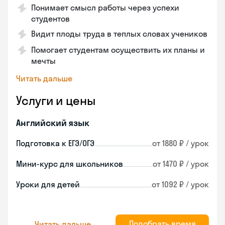
Понимает смысл работы через успехи
студентов
Видит плоды труда в теплых словах учеников
Помогает студентам осуществить их планы и
мечты
Читать дальше
Услуги и цены
Английский язык
Подготовка к ЕГЭ/ОГЭ
от 1880 ₽ / урок
Мини-курс для школьников
от 1470 ₽ / урок
Уроки для детей
от 1092 ₽ / урок
Подобрать время
Читать дальше