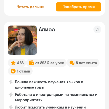
Подобрать время
Читать дальше
Алиса
4.88
от 893 ₽ за урок
8 лет опыта
1 отзыв
Поняла важность изучения языков в
школьные годы
Работала с иностранцами на чемпионатах и
мероприятиях
Любит помогать ученикам в изучении