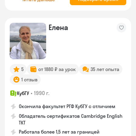
Елена
5
от 1880 ₽ за урок
35 лет опыта
1 отзыв
•
1990 г.
КубГУ
Окончила факультет РГФ КубГУ с отличием
Обладатель сертификатов Cambridge English
TKT
Работала более 1,5 лет за границей