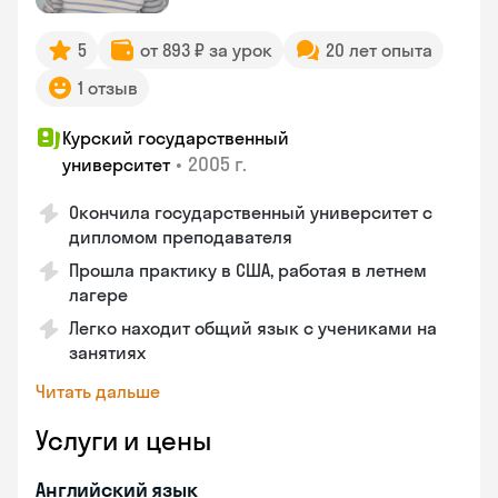
5
от 893 ₽ за урок
20 лет опыта
1 отзыв
Курский государственный
•
2005 г.
университет
Окончила государственный университет с
дипломом преподавателя
Прошла практику в США, работая в летнем
лагере
Легко находит общий язык с учениками на
занятиях
Читать дальше
Услуги и цены
Английский язык