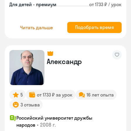
Для детей - премиум
от 1733 ₽ / урок
Подобрать время
Читать дальше
Александр
5
от 1733 ₽ за урок
16 лет опыта
3 отзыва
Российский университет дружбы
•
2008 г.
народов