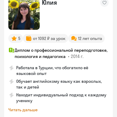
Юлия
5
от 1092 ₽ за урок
12 лет опыта
Диплом о профессиональной переподготовке,
•
2014 г.
психология и педагогика
Работала в Турции, что обогатило её
языковой опыт
Обучает английскому языку как взрослых,
так и детей
Находит индивидуальный подход к каждому
ученику
Читать дальше