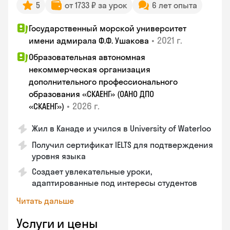
5
от 1733 ₽ за урок
6 лет опыта
Государственный морской университет
•
2021 г.
имени адмирала Ф.Ф. Ушакова
Образовательная автономная
некоммерческая организация
дополнительного профессионального
образования «СКАЕНГ» (ОАНО ДПО
•
2026 г.
«СКАЕНГ»)
Жил в Канаде и учился в University of Waterloo
Получил сертификат IELTS для подтверждения
уровня языка
Создает увлекательные уроки,
адаптированные под интересы студентов
Читать дальше
Услуги и цены