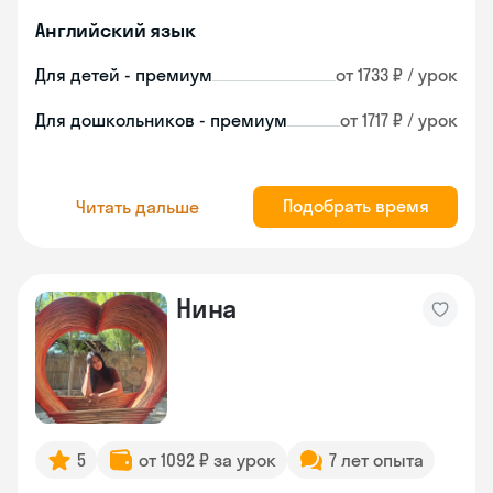
Английский язык
Для детей - премиум
от 1733 ₽ / урок
Для дошкольников - премиум
от 1717 ₽ / урок
Подобрать время
Читать дальше
Нина
5
от 1092 ₽ за урок
7 лет опыта