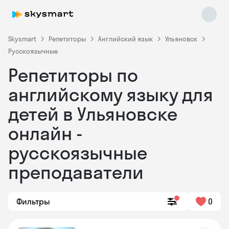
Skysmart
Репетиторы
Английский язык
Ульяновск
Русскоязычные
Репетиторы по
английскому языку для
детей в Ульяновске
онлайн -
Skysmart Chat
online
русскоязычные
преподаватели
Фильтры
0