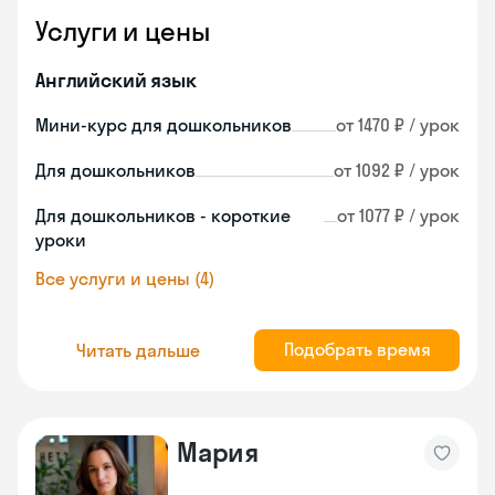
Услуги и цены
Английский язык
Мини-курс для дошкольников
от 1470 ₽ / урок
Для дошкольников
от 1092 ₽ / урок
Для дошкольников - короткие
от 1077 ₽ / урок
уроки
Все услуги и цены (4)
Подобрать время
Читать дальше
Мария