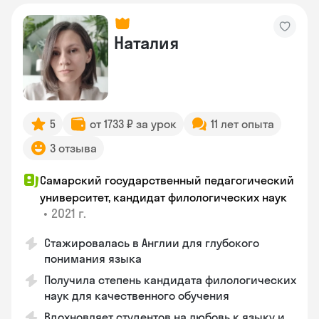
Наталия
5
от 1733 ₽ за урок
11 лет опыта
3 отзыва
Самарский государственный педагогический
университет, кандидат филологических наук
•
2021 г.
Стажировалась в Англии для глубокого
понимания языка
Получила степень кандидата филологических
наук для качественного обучения
Вдохновляет студентов на любовь к языку и