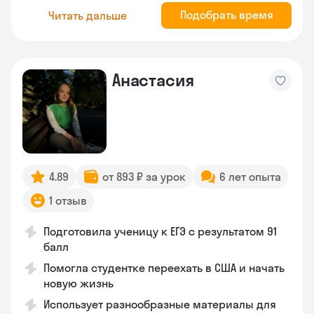
Подобрать время
Читать дальше
Анастасия
4.89
от 893 ₽ за урок
6 лет опыта
1 отзыв
Подготовила ученицу к ЕГЭ с результатом 91
балл
Помогла студентке переехать в США и начать
новую жизнь
Использует разнообразные материалы для