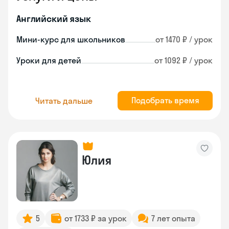
Английский язык
Мини-курс для школьников
от 1470 ₽ / урок
Уроки для детей
от 1092 ₽ / урок
Подобрать время
Читать дальше
Юлия
5
от 1733 ₽ за урок
7 лет опыта