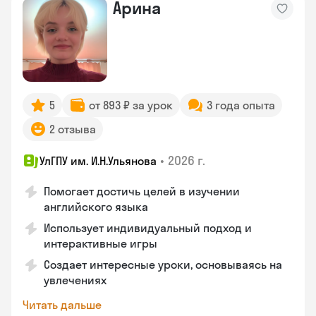
Арина
5
от 893 ₽ за урок
3 года опыта
2 отзыва
•
2026 г.
УлГПУ им. И.Н.Ульянова
Помогает достичь целей в изучении
английского языка
Использует индивидуальный подход и
интерактивные игры
Создает интересные уроки, основываясь на
увлечениях
Читать дальше