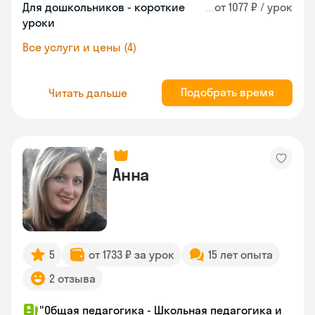
Для дошкольников - короткие
от 1077 ₽ / урок
уроки
Все услуги и цены (4)
Подобрать время
Читать дальше
Анна
5
от 1733 ₽ за урок
15 лет опыта
2 отзыва
"Общая педагогика - Школьная педагогика и