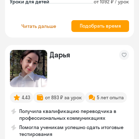
Уроки для детей
от 1092 ₽ / урок
Подобрать время
Читать дальше
Дарья
4.43
от 893 ₽ за урок
5 лет опыта
Получила квалификацию переводчика в
профессиональных коммуникациях
Помогла ученикам успешно сдать итоговые
тестирования