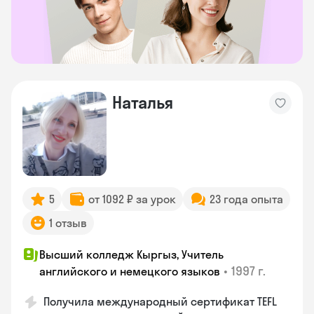
Наталья
5
от 1092 ₽ за урок
23 года опыта
1 отзыв
Высший колледж Кыргыз, Учитель
•
1997 г.
английского и немецкого языков
Получила международный сертификат TEFL