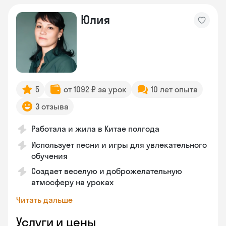
Юлия
5
от 1092 ₽ за урок
10 лет опыта
3 отзыва
Работала и жила в Китае полгода
Использует песни и игры для увлекательного
обучения
Создает веселую и доброжелательную
атмосферу на уроках
Читать дальше
Услуги и цены