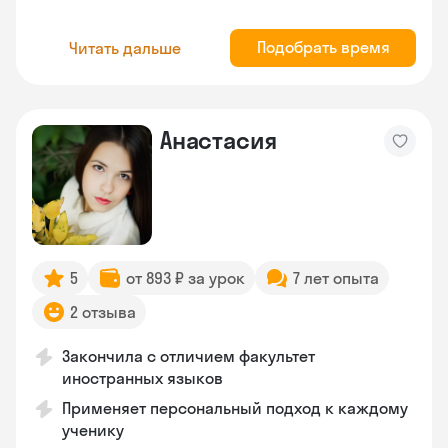
Подобрать время
Читать дальше
Анастасия
5
от 893 ₽ за урок
7 лет опыта
2 отзыва
Закончила с отличием факультет
иностранных языков
Применяет персональный подход к каждому
ученику