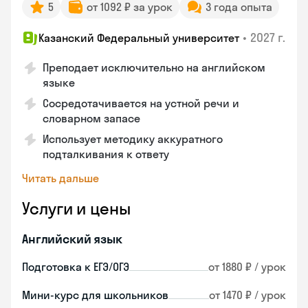
5
от 1092 ₽ за урок
3 года опыта
•
2027 г.
Казанский Федеральный университет
Преподает исключительно на английском
языке
Сосредотачивается на устной речи и
словарном запасе
Использует методику аккуратного
подталкивания к ответу
Читать дальше
Услуги и цены
Английский язык
Подготовка к ЕГЭ/ОГЭ
от 1880 ₽ / урок
Мини-курс для школьников
от 1470 ₽ / урок