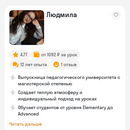
Людмила
4.77
от 1092 ₽ за урок
12 лет опыта
1 отзыв
Выпускница педагогического университета с
магистерской степенью
Создает теплую атмосферу и
индивидуальный подход на уроках
Обучает студентов от уровня Elementary до
Advanced
Читать дальше