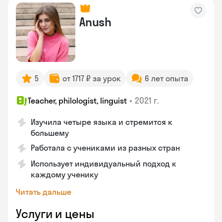
Anush
5
от 1717 ₽ за урок
6 лет опыта
•
2021 г.
Teacher, philologist, linguist
Изучила четыре языка и стремится к
большему
Работала с учениками из разных стран
Использует индивидуальный подход к
каждому ученику
Читать дальше
Услуги и цены