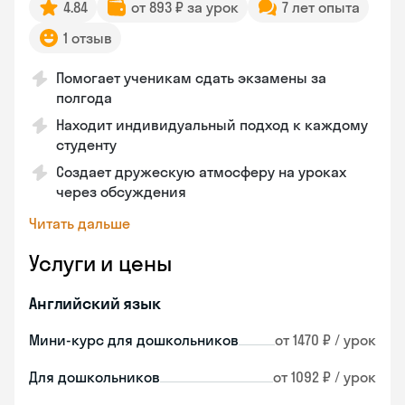
4.84
от 893 ₽ за урок
7 лет опыта
1 отзыв
Помогает ученикам сдать экзамены за
полгода
Находит индивидуальный подход к каждому
студенту
Создает дружескую атмосферу на уроках
через обсуждения
Читать дальше
Услуги и цены
Английский язык
Мини-курс для дошкольников
от 1470 ₽ / урок
Для дошкольников
от 1092 ₽ / урок