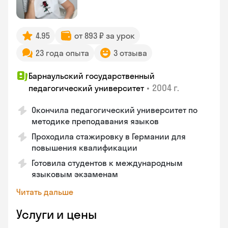
4.95
от 893 ₽ за урок
23 года опыта
3 отзыва
Барнаульский государственный
•
2004 г.
педагогический университет
Окончила педагогический университет по
методике преподавания языков
Проходила стажировку в Германии для
повышения квалификации
Готовила студентов к международным
языковым экзаменам
Читать дальше
Услуги и цены