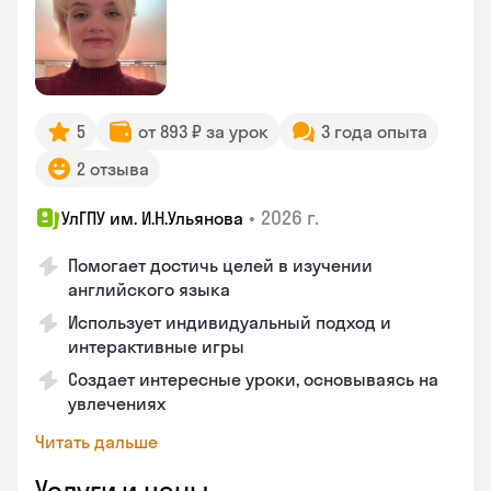
5
от 893 ₽ за урок
3 года опыта
2 отзыва
•
2026 г.
УлГПУ им. И.Н.Ульянова
Помогает достичь целей в изучении
английского языка
Использует индивидуальный подход и
интерактивные игры
Создает интересные уроки, основываясь на
увлечениях
Читать дальше
Услуги и цены