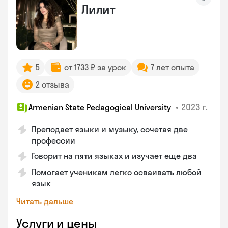
Лилит
5
от 1733 ₽ за урок
7 лет опыта
2 отзыва
•
2023 г.
Armenian State Pedagogical University
Преподает языки и музыку, сочетая две
профессии
Говорит на пяти языках и изучает еще два
Помогает ученикам легко осваивать любой
язык
Читать дальше
Услуги и цены