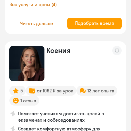
Все услуги и цены (4)
Подобрать время
Читать дальше
Ксения
5
от 1092 ₽ за урок
13 лет опыта
1 отзыв
Помогает ученикам достигать целей в
экзаменах и собеседованиях
Создает комфортную атмосферу для