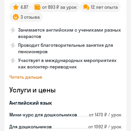
4.87
от 893 ₽ за урок
12 лет опыта
3 отзыва
Занимается английским с учениками разных
возрастов
Проводит благотворительные занятия для
пенсионеров
Участвует в международных мероприятиях
как волонтер-переводчик
Читать дальше
Услуги и цены
Английский язык
Мини-курс для дошкольников
от 1470 ₽ / урок
Для дошкольников
от 1092 ₽ / урок