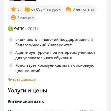
5
от 893 ₽ за урок
6 лет опыта
2 отзыва
•
2021 г.
УлГПУ
Окончила Ульяновский Государственный
Педагогический Университет
Адаптирует уроки под интересы учеников
для увлекательного обучения
Использует коммуникацию как основную
цель занятий
Читать дальше
Услуги и цены
Английский язык