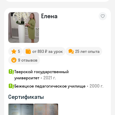
Елена
5
от 893 ₽ за урок
25 лет опыта
9 отзывов
Тверской государственный
•
2021 г.
университет
•
2000 г.
Бежецкое педагогическое училище
Сертификаты