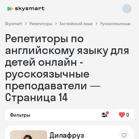
Skysmart
Репетиторы
Английский язык
Русскоязычные
Репетиторы по
английскому языку для
детей онлайн -
русскоязычные
преподаватели —
Skysmart Chat
online
Страница 14
Фильтры
0
Дилафруз