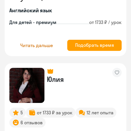
Английский язык
Для детей - премиум
от 1733 ₽ / урок
Подобрать время
Читать дальше
Юлия
5
от 1733 ₽ за урок
12 лет опыта
6 отзывов