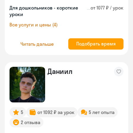
Для дошкольников - короткие
от 1077 ₽ / урок
уроки
Все услуги и цены (4)
Подобрать время
Читать дальше
Даниил
5
от 1092 ₽ за урок
5 лет опыта
2 отзыва