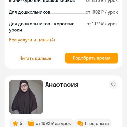
Мини-курс для дошкольников
от 1470 ₽ / урок
Для дошкольников
от 1092 ₽ / урок
Для дошкольников - короткие
от 1077 ₽ / урок
уроки
Все услуги и цены (4)
Подобрать время
Читать дальше
Анастасия
5
от 1092 ₽ за урок
1 год опыта