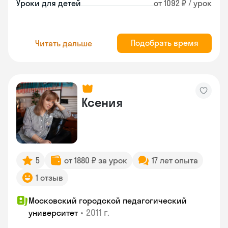
Уроки для детей
от 1092 ₽ / урок
Подобрать время
Читать дальше
Ксения
5
от 1880 ₽ за урок
17 лет опыта
1 отзыв
Московский городской педагогический
•
2011 г.
университет