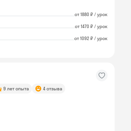
от 1880 ₽ / урок
от 1470 ₽ / урок
от 1092 ₽ / урок
9 лет опыта
4 отзыва
Skysmart Chat
online