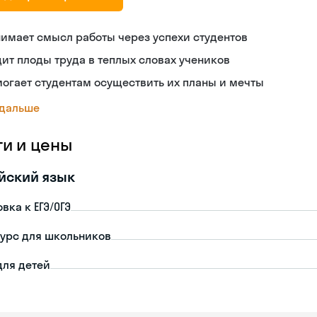
имает смысл работы через успехи студентов
ит плоды труда в теплых словах учеников
огает студентам осуществить их планы и мечты
 дальше
ги и цены
йский язык
вка к ЕГЭ/ОГЭ
урс для школьников
для детей