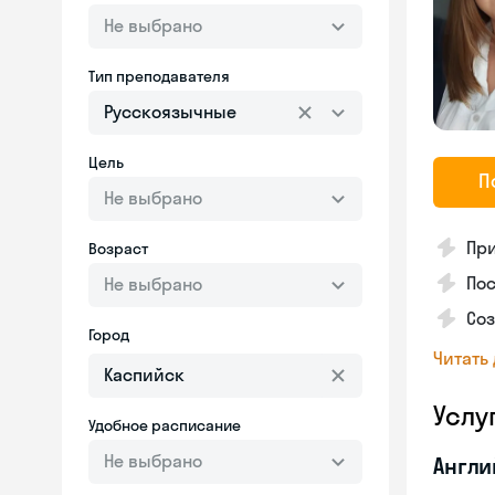
Не выбрано
Тип преподавателя
Русскоязычные
Цель
П
Не выбрано
Пр
Возраст
Пос
Не выбрано
Со
Город
Читать
Услу
Удобное расписание
Не выбрано
Англи