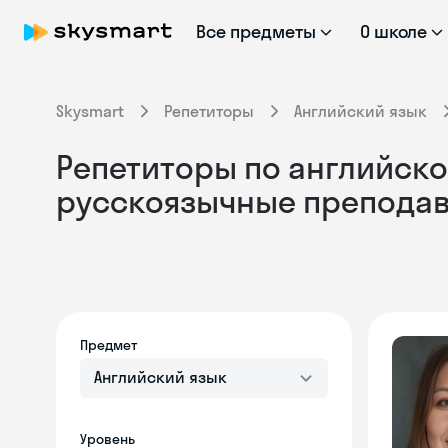
Все предметы
О школе
Skysmart
Репетиторы
Английский язык
Репетиторы по английско
русскоязычные препода
Предмет
Английский язык
Уровень