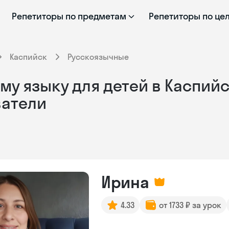
Репетиторы по предметам
Репетиторы по це
Каспийск
Русскоязычные
му языку для детей в Каспийс
ватели
Ирина
4.33
от 1733 ₽ за урок