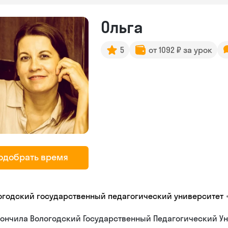
Ольга
5
от 1092 ₽ за урок
одобрать время
огодский государственный педагогический университет
ончила Вологодский Государственный Педагогический Ун