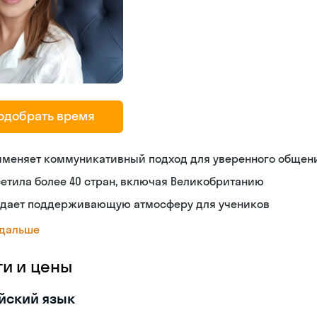
одобрать время
именяет коммуникативный подход для уверенного общен
етила более 40 стран, включая Великобританию
здает поддерживающую атмосферу для учеников
 дальше
ги и цены
йский язык