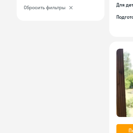
Для де
Сбросить фильтры
Подгото
П