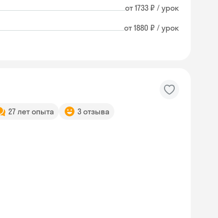
от 1733 ₽ / урок
от 1880 ₽ / урок
27 лет опыта
3 отзыва