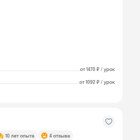
от 1470 ₽ / урок
от 1092 ₽ / урок
10 лет опыта
4 отзыва