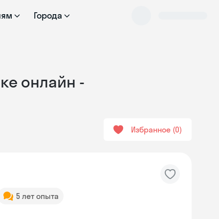
лям
Города
ке онлайн -
Избранное
0
5 лет опыта