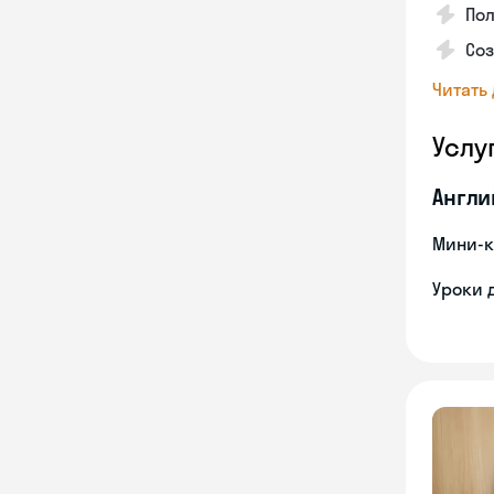
Пол
Со
Читать
Услу
Англи
Мини-к
Уроки 