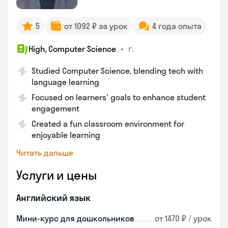
5
от 1092 ₽ за урок
4 года опыта
•
г.
High, Computer Science
Studied Computer Science, blending tech with
language learning
Focused on learners' goals to enhance student
engagement
Created a fun classroom environment for
enjoyable learning
Читать дальше
Услуги и цены
Английский язык
Мини-курс для дошкольников
от 1470 ₽ / урок