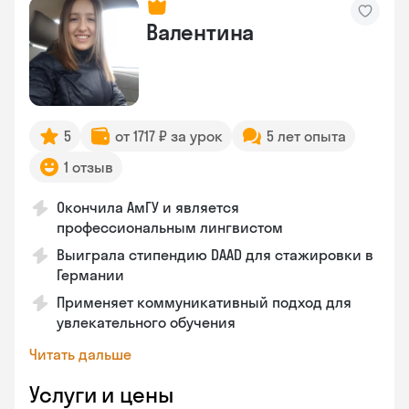
Валентина
5
от 1717 ₽ за урок
5 лет опыта
1 отзыв
Окончила АмГУ и является
профессиональным лингвистом
Выиграла стипендию DAAD для стажировки в
Германии
Применяет коммуникативный подход для
увлекательного обучения
Читать дальше
Услуги и цены