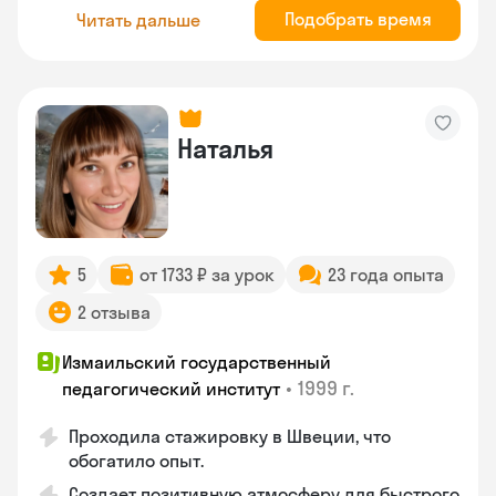
Подобрать время
Читать дальше
Наталья
5
от 1733 ₽ за урок
23 года опыта
2 отзыва
Измаильский государственный
•
1999 г.
педагогический институт
Проходила стажировку в Швеции, что
обогатило опыт.
Создает позитивную атмосферу для быстрого