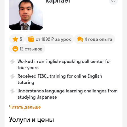
Raphael
5
от 1092 ₽ за урок
4 года опыта
12 отзывов
Worked in an English-speaking call center for
four years
Received TESOL training for online English
tutoring
Understands language learning challenges from
studying Japanese
Читать дальше
Услуги и цены