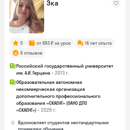
Эка
5
от 893 ₽ за урок
14 лет опыта
6 отзывов
Российский государственный университет
•
2013 г.
им. А.И. Герцена
Образовательная автономная
некоммерческая организация
дополнительного профессионального
образования «СКАЕНГ» (ОАНО ДПО
•
2026 г.
«СКАЕНГ»)
Вдохновляет студентов нестандартными
приемами обучения