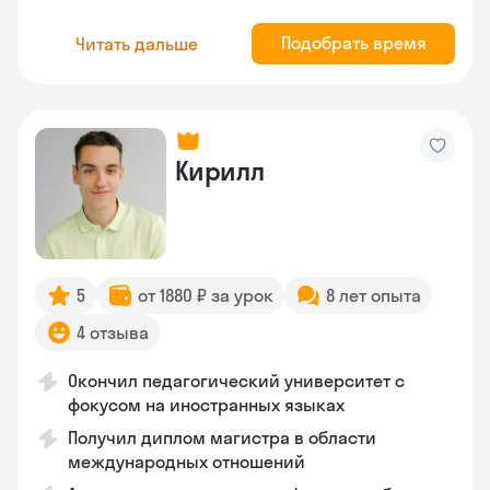
Подобрать время
Читать дальше
Кирилл
5
от 1880 ₽ за урок
8 лет опыта
4 отзыва
Окончил педагогический университет с
фокусом на иностранных языках
Получил диплом магистра в области
международных отношений