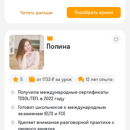
Подобрать время
Читать дальше
Полина
5
от 1733 ₽ за урок
12 лет опыта
Получила международные сертификаты
TESOL/TEFL в 2022 году
Готовит школьников к международным
экзаменам IELTS и FCE
Уделяет внимание разговорной практике с
первого занятия