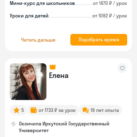
Мини-курс для школьников
от 1470 ₽ / урок
Уроки для детей
от 1092 ₽ / урок
Подобрать время
Читать дальше
Елена
5
от 1733 ₽ за урок
19 лет опыта
Окончила Иркутский Государственный
Университет