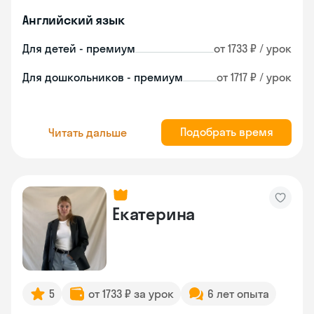
Английский язык
Для детей - премиум
от 1733 ₽ / урок
Для дошкольников - премиум
от 1717 ₽ / урок
Подобрать время
Читать дальше
Екатерина
5
от 1733 ₽ за урок
6 лет опыта