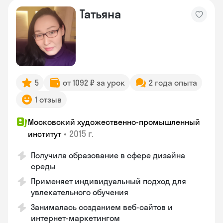
Татьяна
5
от 1092 ₽ за урок
2 года опыта
1 отзыв
Московский художественно-промышленный
•
2015 г.
институт
Получила образование в сфере дизайна
среды
Применяет индивидуальный подход для
увлекательного обучения
Занималась созданием веб-сайтов и
интернет-маркетингом