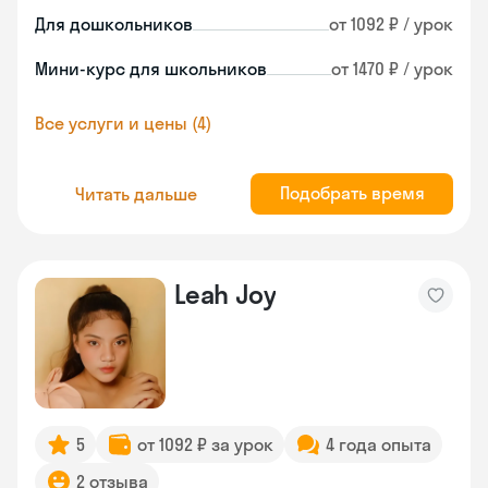
Для дошкольников
от 1092 ₽ / урок
Мини-курс для школьников
от 1470 ₽ / урок
Все услуги и цены (4)
Подобрать время
Читать дальше
Leah Joy
5
от 1092 ₽ за урок
4 года опыта
2 отзыва