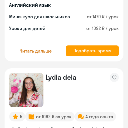
Английский язык
Мини-курс для школьников
от 1470 ₽ / урок
Уроки для детей
от 1092 ₽ / урок
Подобрать время
Читать дальше
Lydia dela
5
от 1092 ₽ за урок
4 года опыта