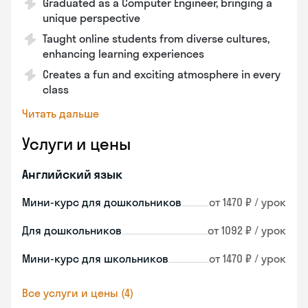
Graduated as a Computer Engineer, bringing a
unique perspective
Taught online students from diverse cultures,
enhancing learning experiences
Creates a fun and exciting atmosphere in every
class
Читать дальше
Услуги и цены
Английский язык
Мини-курс для дошкольников
от 1470 ₽ / урок
Для дошкольников
от 1092 ₽ / урок
Мини-курс для школьников
от 1470 ₽ / урок
Все услуги и цены (4)