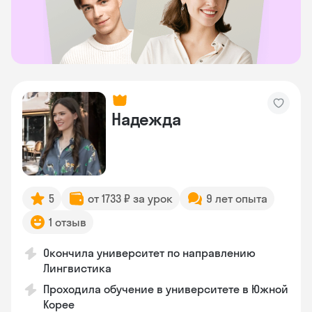
Надежда
5
от 1733 ₽ за урок
9 лет опыта
1 отзыв
Окончила университет по направлению
Лингвистика
Проходила обучение в университете в Южной
Корее