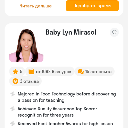
Подобрать время
Читать дальше
Baby Lyn Mirasol
5
от 1092 ₽ за урок
15 лет опыта
3 отзыва
Majored in Food Technology before discovering
a passion for teaching
Achieved Quality Assurance Top Scorer
recognition for three years
Received Best Teacher Awards for high lesson