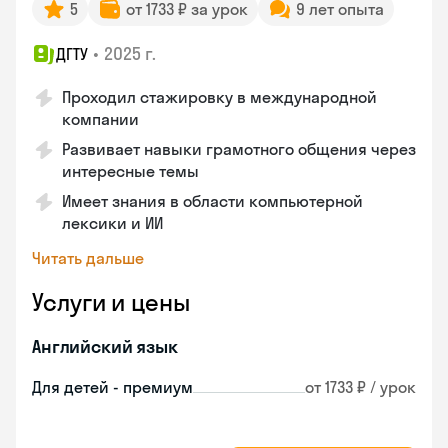
5
от 1733 ₽ за урок
9 лет опыта
•
2025 г.
ДГТУ
Проходил стажировку в международной
компании
Развивает навыки грамотного общения через
интересные темы
Имеет знания в области компьютерной
лексики и ИИ
Читать дальше
Услуги и цены
Английский язык
Для детей - премиум
от 1733 ₽ / урок