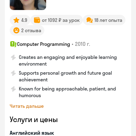
4.9
от 1092 ₽ за урок
18 лет опыта
2 отзыва
•
2010 г.
Computer Programming
Creates an engaging and enjoyable learning
environment
Supports personal growth and future goal
achievement
Known for being approachable, patient, and
humorous
Читать дальше
Услуги и цены
Английский язык