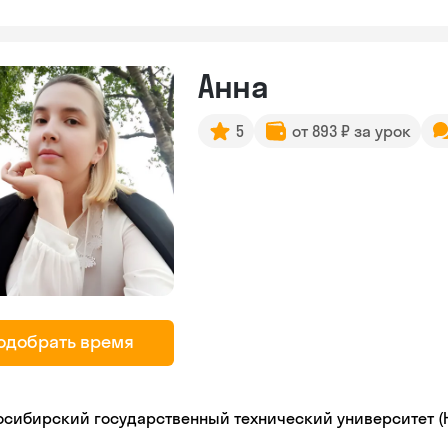
Анна
5
от 893 ₽ за урок
одобрать время
осибирский государственный технический университет (Н