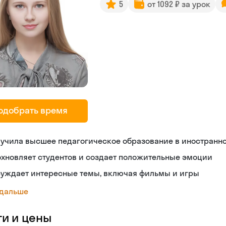
5
от 1092 ₽ за урок
одобрать время
лучила высшее педагогическое образование в иностранн
хновляет студентов и создает положительные эмоции
суждает интересные темы, включая фильмы и игры
 дальше
ги и цены