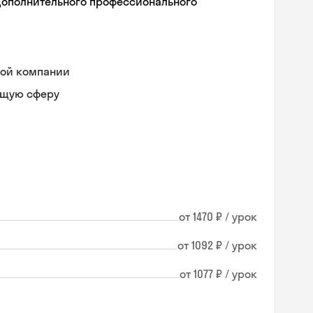
дополнительного профессионального
ной компании
ющую сферу
от 1470 ₽ / урок
от 1092 ₽ / урок
от 1077 ₽ / урок
Skysmart Chat
online