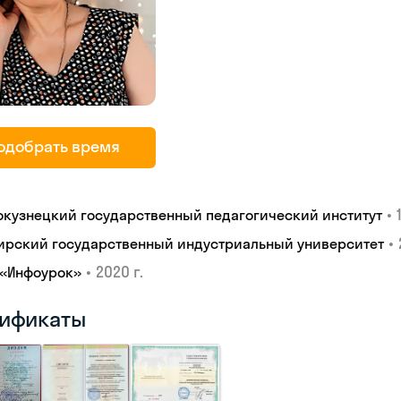
одобрать время
•
окузнецкий государственный педагогический институт
•
ирский государственный индустриальный университет
•
2020 г.
 «Инфоурок»
ификаты