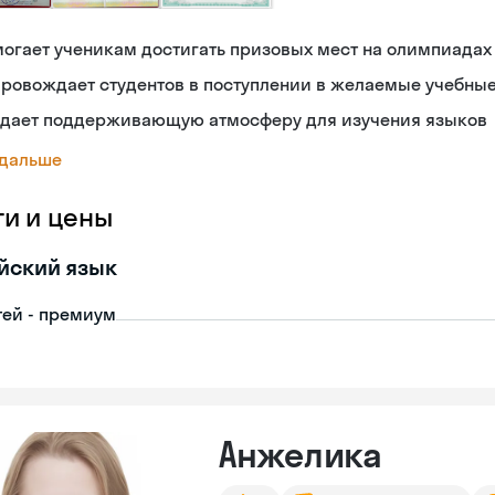
огает ученикам достигать призовых мест на олимпиадах
ровождает студентов в поступлении в желаемые учебны
здает поддерживающую атмосферу для изучения языков
 дальше
ги и цены
йский язык
тей - премиум
Анжелика