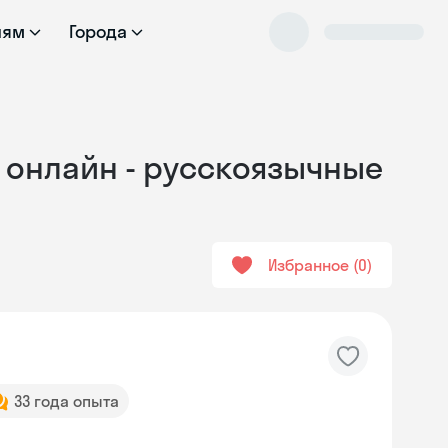
лям
Города
е онлайн - русскоязычные
Избранное
0
33 года опыта