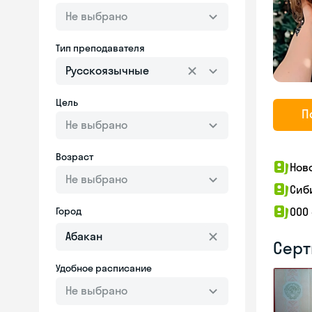
Не выбрано
Тип преподавателя
Русскоязычные
Цель
П
Не выбрано
Возраст
Нов
Не выбрано
Сиб
Город
ООО
Серт
Удобное расписание
Не выбрано