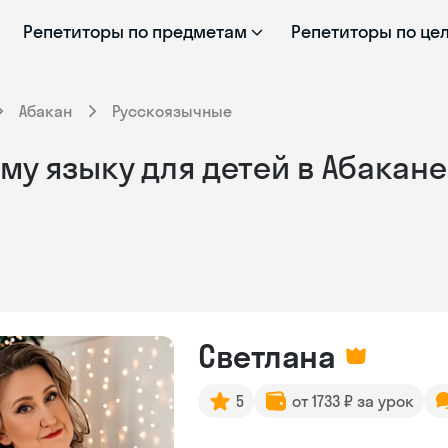
Репетиторы по предметам
Репетиторы по це
Абакан
Русскоязычные
му языку для детей в Абакан
Светлана
5
от 1733 ₽ за урок