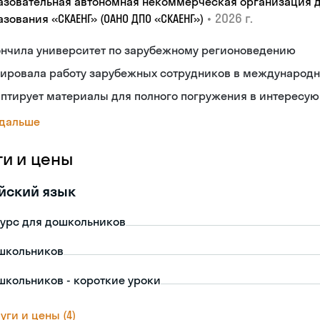
азовательная автономная некоммерческая организация 
•
2026 г.
зования «СКАЕНГ» (ОАНО ДПО «СКАЕНГ»)
ончила университет по зарубежному регионоведению
рировала работу зарубежных сотрудников в международ
аптирует материалы для полного погружения в интересу
 дальше
ги и цены
йский язык
урс для дошкольников
школьников
школьников - короткие уроки
уги и цены (4)