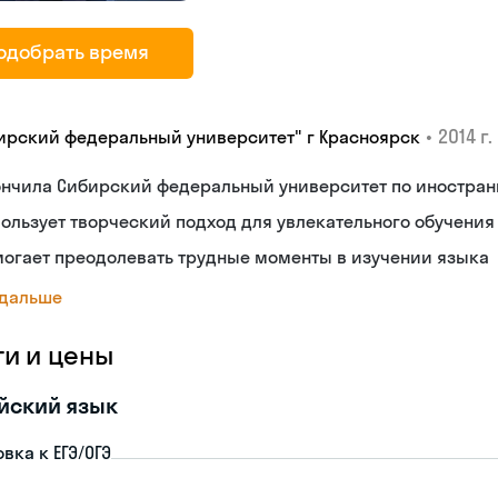
одобрать время
•
2014 г.
ирский федеральный университет" г Красноярск
ончила Сибирский федеральный университет по иностран
ользует творческий подход для увлекательного обучения
огает преодолевать трудные моменты в изучении языка
 дальше
ги и цены
йский язык
вка к ЕГЭ/ОГЭ