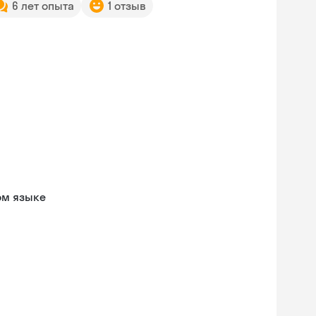
6 лет опыта
1 отзыв
ом языке