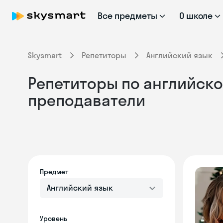
Все предметы
О школе
Skysmart
Репетиторы
Английский язык
Репетиторы по английско
преподаватели
Предмет
Английский язык
Уровень