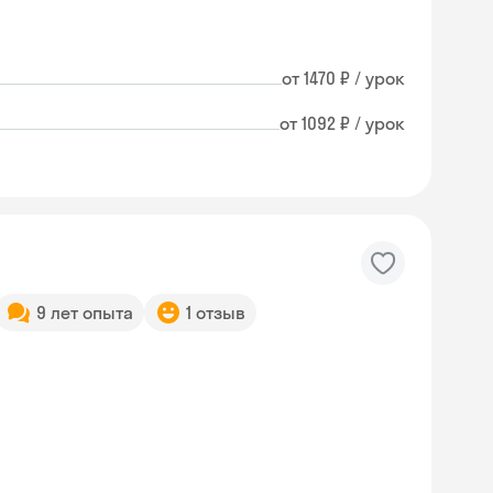
от 1470 ₽ / урок
от 1092 ₽ / урок
9 лет опыта
1 отзыв