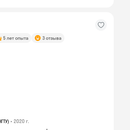
5 лет опыта
3 отзыва
•
2020 г.
ГТУ)