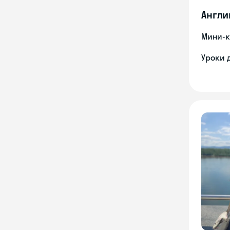
Англи
Мини-к
Уроки 