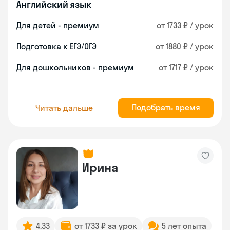
Английский язык
Для детей - премиум
от 1733 ₽ / урок
Подготовка к ЕГЭ/ОГЭ
от 1880 ₽ / урок
Для дошкольников - премиум
от 1717 ₽ / урок
Подобрать время
Читать дальше
Ирина
4.33
от 1733 ₽ за урок
5 лет опыта