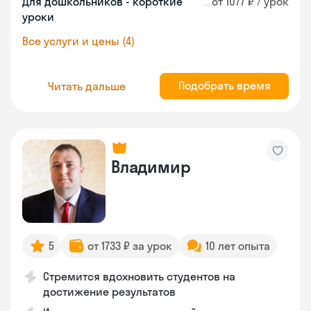
Для дошкольников - короткие
от 1077 ₽ / урок
уроки
Все услуги и цены (4)
Подобрать время
Читать дальше
Владимир
5
от 1733 ₽ за урок
10 лет опыта
Стремится вдохновить студентов на
достижение результатов