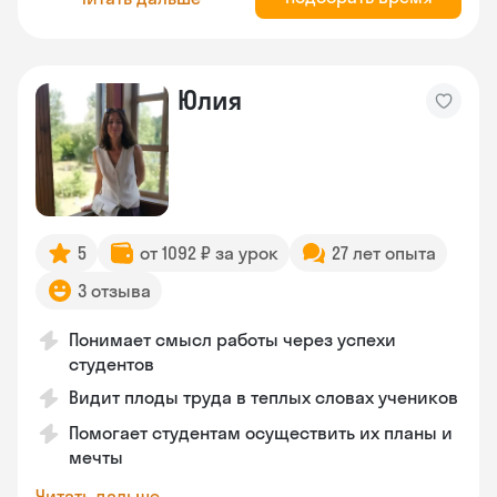
Юлия
5
от 1092 ₽ за урок
27 лет опыта
3 отзыва
Понимает смысл работы через успехи
студентов
Видит плоды труда в теплых словах учеников
Помогает студентам осуществить их планы и
мечты
Читать дальше