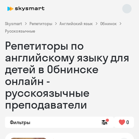
Skysmart
Репетиторы
Английский язык
Обнинск
Русскоязычные
Репетиторы по
английскому языку для
детей в Обнинске
онлайн -
Skysmart Chat
online
русскоязычные
преподаватели
Фильтры
0