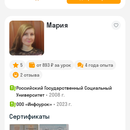
Мария
5
от 893 ₽ за урок
4 года опыта
2 отзыва
Российский Государственный Социальный
•
2008 г.
Университет
•
2023 г.
ООО «Инфоурок»
Сертификаты