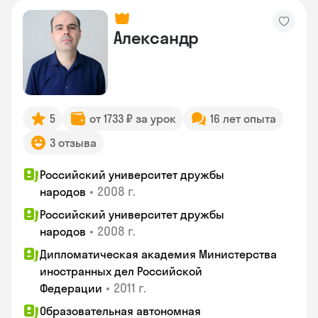
Александр
5
от 1733 ₽ за урок
16 лет опыта
3 отзыва
Российский университет дружбы
•
2008 г.
народов
Российский университет дружбы
•
2008 г.
народов
Дипломатическая академия Министерства
иностранных дел Российской
•
2011 г.
Федерации
Образовательная автономная