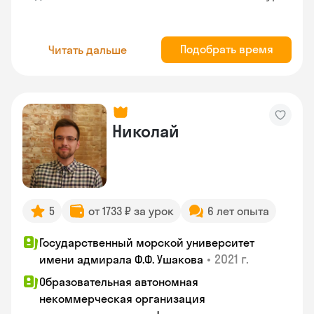
Подобрать время
Читать дальше
Николай
5
от 1733 ₽ за урок
6 лет опыта
Государственный морской университет
•
2021 г.
имени адмирала Ф.Ф. Ушакова
Образовательная автономная
некоммерческая организация