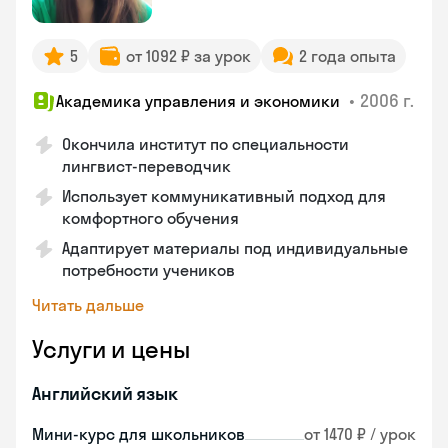
5
от 1092 ₽ за урок
2 года опыта
•
2006 г.
Академика управления и экономики
Окончила институт по специальности
лингвист-переводчик
Использует коммуникативный подход для
комфортного обучения
Адаптирует материалы под индивидуальные
потребности учеников
Читать дальше
Услуги и цены
Английский язык
Мини-курс для школьников
от 1470 ₽ / урок