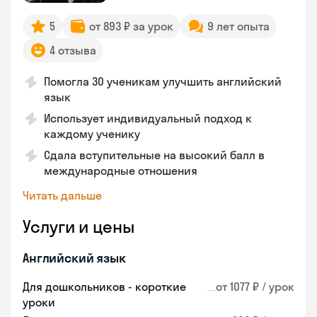
5
от 893 ₽ за урок
9 лет опыта
4 отзыва
Помогла 30 ученикам улучшить английский
язык
Использует индивидуальный подход к
каждому ученику
Сдала вступительные на высокий балл в
международные отношения
Читать дальше
Услуги и цены
Английский язык
Для дошкольников - короткие
от 1077 ₽ / урок
уроки