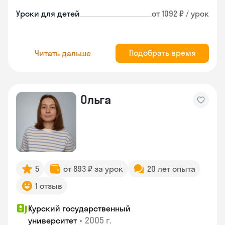
Уроки для детей
от 1092 ₽ / урок
Подобрать время
Читать дальше
Ольга
5
от 893 ₽ за урок
20 лет опыта
1 отзыв
Курский государственный
•
2005 г.
университет