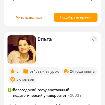
Подобрать время
Читать дальше
Ольга
5
от 1092 ₽ за урок
24 года опыта
5 отзывов
Вологодский государственный
•
2003 г.
педагогический университет