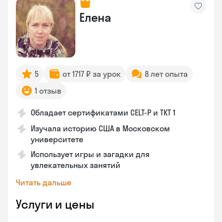
Елена
5
от 1717 ₽ за урок
8 лет опыта
1 отзыв
Обладает сертификатами CELT-P и TKT 1
Изучала историю США в Московском
университете
Использует игры и загадки для
увлекательных занятий
Читать дальше
Услуги и цены