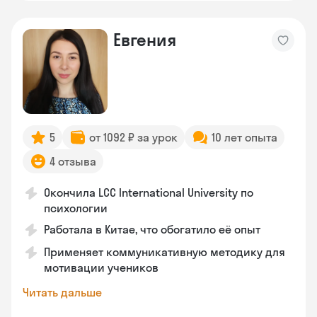
Евгения
5
от 1092 ₽ за урок
10 лет опыта
4 отзыва
Окончила LCC International University по
психологии
Работала в Китае, что обогатило её опыт
Применяет коммуникативную методику для
мотивации учеников
Читать дальше