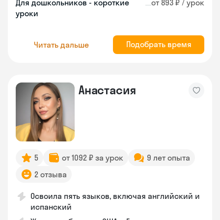
Для дошкольников - короткие
от 893 ₽ / урок
уроки
Подобрать время
Читать дальше
Анастасия
5
от 1092 ₽ за урок
9 лет опыта
2 отзыва
Освоила пять языков, включая английский и
испанский