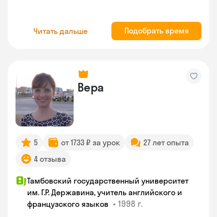
Подобрать время
Читать дальше
Вера
5
от 1733 ₽ за урок
27 лет опыта
4 отзыва
Тамбовский государственный университет
им. Г.Р. Державина, учитель английского и
•
1998 г.
французского языков