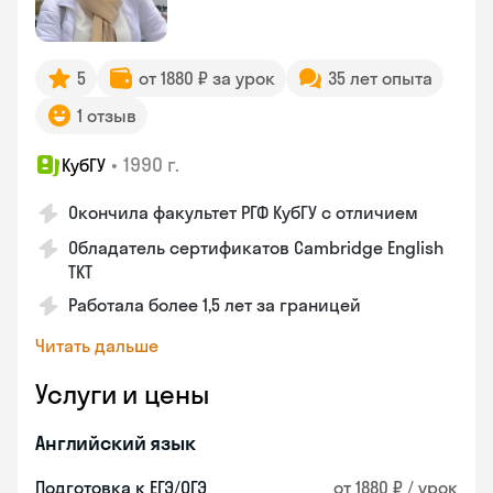
5
от 1880 ₽ за урок
35 лет опыта
1 отзыв
•
1990 г.
КубГУ
Окончила факультет РГФ КубГУ с отличием
Обладатель сертификатов Cambridge English
TKT
Работала более 1,5 лет за границей
Читать дальше
Услуги и цены
Английский язык
Подготовка к ЕГЭ/ОГЭ
от 1880 ₽ / урок