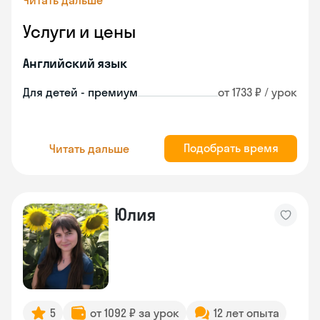
Читать дальше
Услуги и цены
Английский язык
Для детей - премиум
от 1733 ₽ / урок
Подобрать время
Читать дальше
Юлия
5
от 1092 ₽ за урок
12 лет опыта