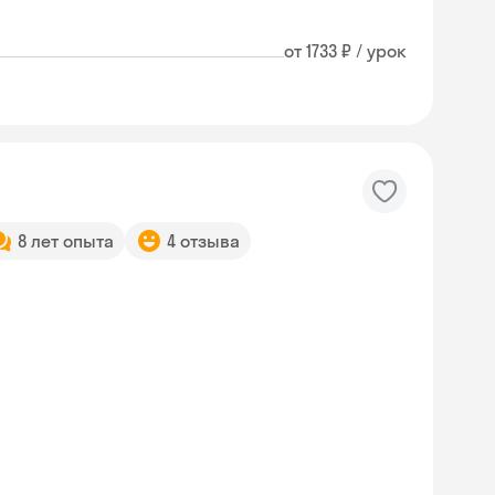
от 1733 ₽ / урок
8 лет опыта
4 отзыва
Skysmart Chat
online