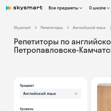
Все предметы
О школе
Skysmart
Репетиторы
Английский язык
Репетиторы по английском
Петропавловске-Камчатс
Предмет
Английский язык
Уровень