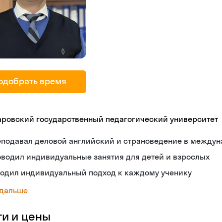
одобрать время
аровский государственный педагогический университет
еподавал деловой английский и страноведение в между
водил индивидуальные занятия для детей и взрослых
ходил индивидуальный подход к каждому ученику
 дальше
ги и цены