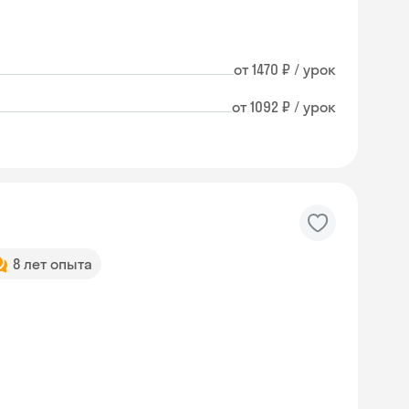
от 1470 ₽ / урок
от 1092 ₽ / урок
8 лет опыта