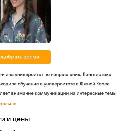
одобрать время
нчила университет по направлению Лингвистика
ходила обучение в университете в Южной Корее
еляет внимание коммуникации на интересные темы
 дальше
ги и цены