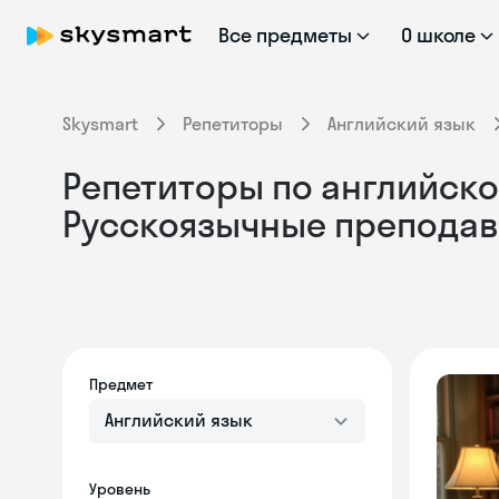
Все предметы
О школе
Skysmart
Репетиторы
Английский язык
Репетиторы по английском
Русскоязычные преподав
Предмет
Английский язык
Уровень