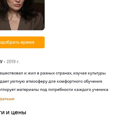
одобрать время
•
2019 г.
МУ
ешествовал и жил в разных странах, изучая культуры
дает уютную атмосферу для комфортного обучения
птирует материалы под потребности каждого ученика
 дальше
ги и цены