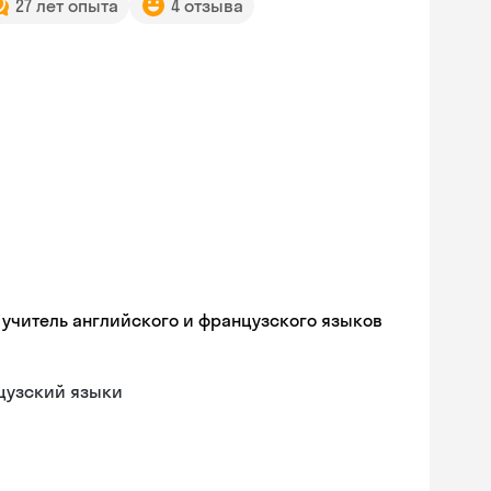
27 лет опыта
4 отзыва
, учитель английского и французского языков
цузский языки