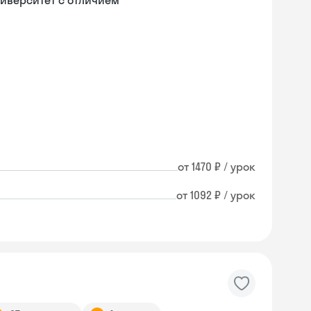
иверситет с отличием
от 1470 ₽ / урок
от 1092 ₽ / урок