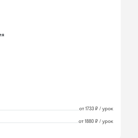
ия
от 1733 ₽ / урок
от 1880 ₽ / урок