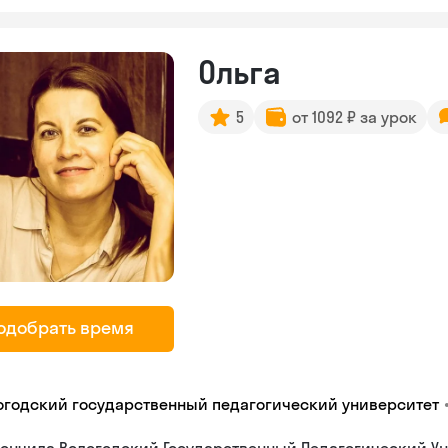
Ольга
5
от 1092 ₽ за урок
одобрать время
огодский государственный педагогический университет