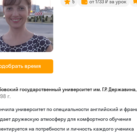
5
от 1733 ₽ за урок
одобрать время
бовский государственный университет им. Г.Р. Державина
98 г.
нчила университет по специальности английский и фран
здает дружескую атмосферу для комфортного обучения
ентируется на потребности и личность каждого ученика