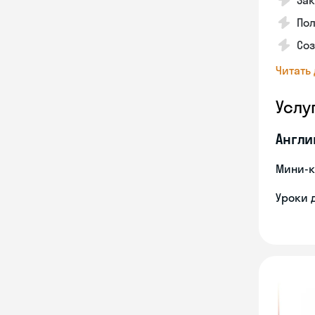
Зак
Пол
Со
Читать
Услу
Англи
Мини-к
Уроки 