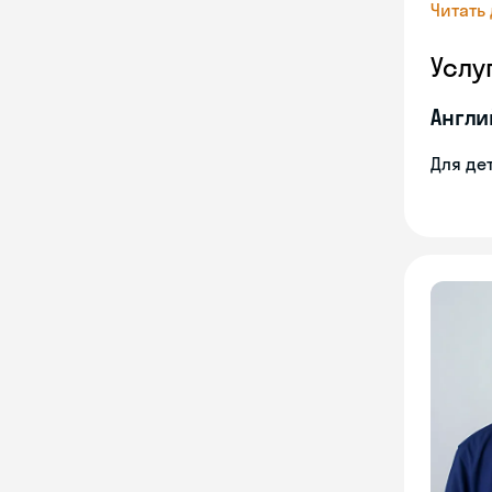
Читать
Услу
Англи
Для де