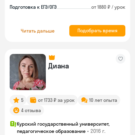
Подготовка к ЕГЭ/ОГЭ
от 1880 ₽ / урок
Подобрать время
Читать дальше
Диана
5
от 1733 ₽ за урок
10 лет опыта
4 отзыва
Курский государственный университет,
•
2016 г.
педагогическое образование