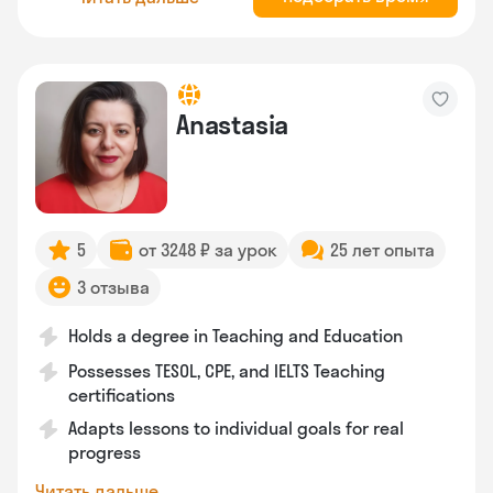
Anastasia
5
от 3248 ₽ за урок
25 лет опыта
3 отзыва
Holds a degree in Teaching and Education
Possesses TESOL, CPE, and IELTS Teaching
certifications
Adapts lessons to individual goals for real
progress
Читать дальше