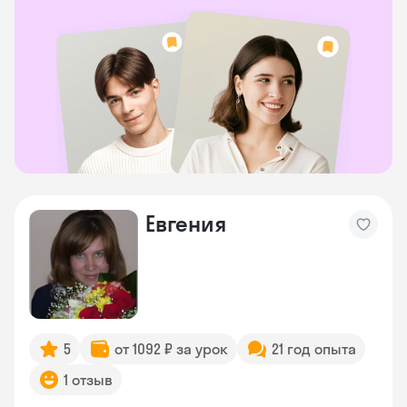
Евгения
5
от 1092 ₽ за урок
21 год опыта
1 отзыв