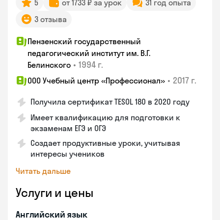
5
от 1733 ₽ за урок
31 год опыта
3 отзыва
Пензенский государственный
педагогический институт им. В.Г.
•
1994 г.
Белинского
•
2017 г.
ООО Учебный центр «Профессионал»
Получила сертификат TESOL 180 в 2020 году
Имеет квалификацию для подготовки к
экзаменам ЕГЭ и ОГЭ
Создает продуктивные уроки, учитывая
интересы учеников
Читать дальше
Услуги и цены
Английский язык