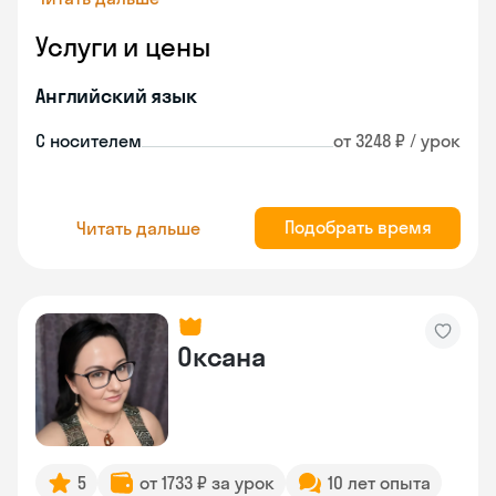
Услуги и цены
Английский язык
С носителем
от 3248 ₽ / урок
Подобрать время
Читать дальше
Оксана
5
от 1733 ₽ за урок
10 лет опыта