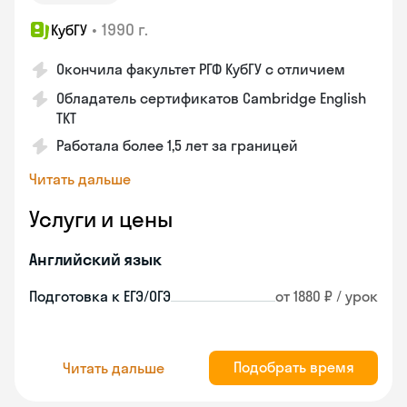
•
1990 г.
КубГУ
Окончила факультет РГФ КубГУ с отличием
Обладатель сертификатов Cambridge English
TKT
Работала более 1,5 лет за границей
Читать дальше
Услуги и цены
Английский язык
Подготовка к ЕГЭ/ОГЭ
от 1880 ₽ / урок
Подобрать время
Читать дальше