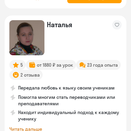
Наталья
5
от 1880 ₽ за урок
23 года опыта
2 отзыва
Передала любовь к языку своим ученикам
Помогла многим стать переводчиками или
преподавателями
Находит индивидуальный подход к каждому
ученику
Читать дальше