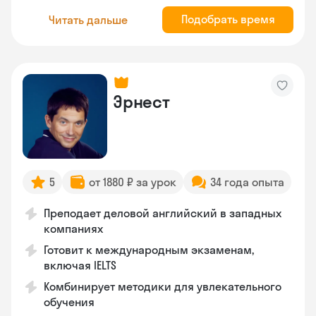
Подобрать время
Читать дальше
Эрнест
5
от 1880 ₽ за урок
34 года опыта
Преподает деловой английский в западных
компаниях
Готовит к международным экзаменам,
включая IELTS
Комбинирует методики для увлекательного
обучения