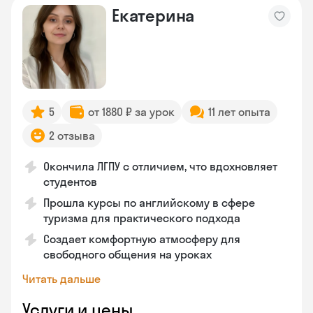
Екатерина
5
от 1880 ₽ за урок
11 лет опыта
2 отзыва
Окончила ЛГПУ с отличием, что вдохновляет
студентов
Прошла курсы по английскому в сфере
туризма для практического подхода
Создает комфортную атмосферу для
свободного общения на уроках
Читать дальше
Услуги и цены