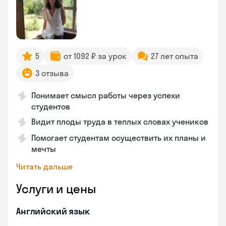
5
от 1092 ₽ за урок
27 лет опыта
3 отзыва
Понимает смысл работы через успехи
студентов
Видит плоды труда в теплых словах учеников
Помогает студентам осуществить их планы и
мечты
Читать дальше
Услуги и цены
Английский язык