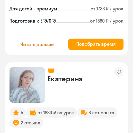
Для детей - премиум
от 1733 ₽ / урок
Подготовка к ЕГЭ/ОГЭ
от 1880 ₽ / урок
Подобрать время
Читать дальше
Екатерина
5
от 1880 ₽ за урок
8 лет опыта
2 отзыва