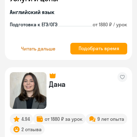
Английский язык
Подготовка к ЕГЭ/ОГЭ
от 1880 ₽ / урок
Подобрать время
Читать дальше
Дана
4.94
от 1880 ₽ за урок
9 лет опыта
2 отзыва