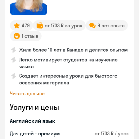
4.79
от 1733 ₽ за урок
9 лет опыта
1 отзыв
Жила более 10 лет в Канаде и делится опытом
Легко мотивирует студентов на изучение
языка
Создает интересные уроки для быстрого
освоения материала
Читать дальше
Услуги и цены
Английский язык
Для детей - премиум
от 1733 ₽ / урок